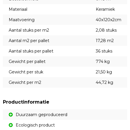
Materiaal
Keramiek
Maatvoering
40x120x2cm
Aantal stuks per m2
2,08 stuks
Aantal m2 per pallet
17,28 m2
Aantal stuks per pallet
36 stuks
Gewicht per pallet
774 kg
Gewicht per stuk
21,50 kg
Gewicht per m2
44,72 kg
Productinformatie
Duurzaam geproduceerd
Ecologisch product