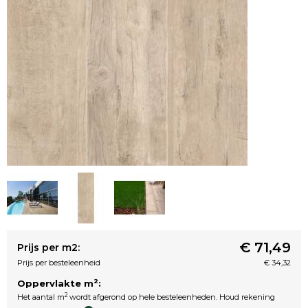
€ 71,49
Prijs per m2:
Prijs per besteleenheid
€ 34,32
2
Oppervlakte m
:
2
Het aantal m
wordt afgerond op hele besteleenheden. Houd rekening