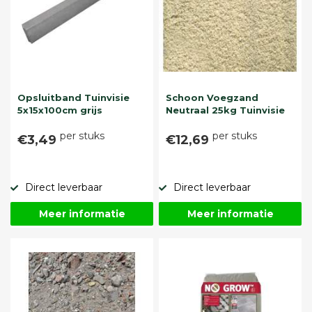
Opsluitband Tuinvisie
Schoon Voegzand
5x15x100cm grijs
Neutraal 25kg Tuinvisie
per stuks
per stuks
€3,49
€12,69
Direct leverbaar
Direct leverbaar
Meer informatie
Meer informatie