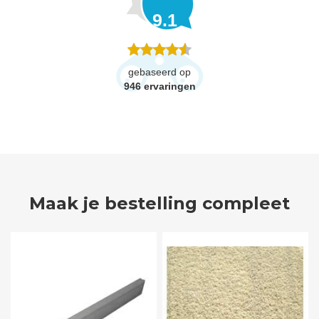
9.1
gebaseerd op
946
ervaringen
Maak je bestelling compleet