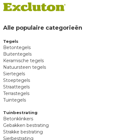
Alle populaire categorieën
Tegels
Betontegels
Buitentegels
Keramische tegels
Natuursteen tegels
Siertegels
Stoeptegels
Straattegels
Terrastegels
Tuintegels
Tuinbestrating
Betonklinkers
Gebakken bestrating
Strakke bestrating
Sierbestrating