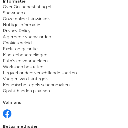
Informatie
Over Onlinebestrating.nl
Showroom
Onze online tuinwinkels
Nuttige informatie
Privacy Policy
Algemene voorwaarden
Cookies beleid
Excluton garantie
Klantenbeoordelingen
Foto's en voorbeelden
Workshop bestraten
Legverbanden: verschillende soorten
Voegen van tuintegels
Keramische tegels schoonmaken
Opsluitbanden plaatsen
Volg ons
Betaalmethoden