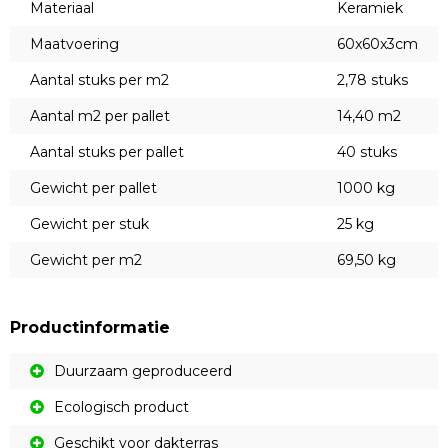
Materiaal
Keramiek
Maatvoering
60x60x3cm
Aantal stuks per m2
2,78 stuks
Aantal m2 per pallet
14,40 m2
Aantal stuks per pallet
40 stuks
Gewicht per pallet
1000 kg
Gewicht per stuk
25 kg
Gewicht per m2
69,50 kg
Productinformatie
Duurzaam geproduceerd
Ecologisch product
Geschikt voor dakterras