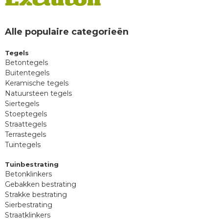
Alle populaire categorieën
Tegels
Betontegels
Buitentegels
Keramische tegels
Natuursteen tegels
Siertegels
Stoeptegels
Straattegels
Terrastegels
Tuintegels
Tuinbestrating
Betonklinkers
Gebakken bestrating
Strakke bestrating
Sierbestrating
Straatklinkers