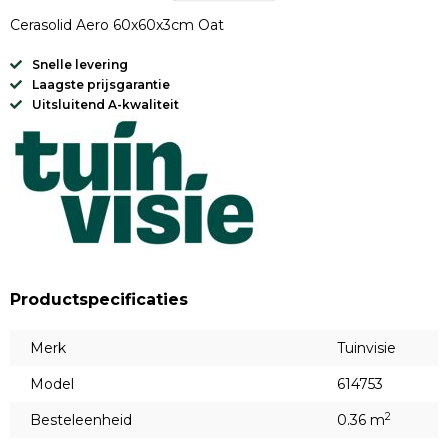
Cerasolid Aero 60x60x3cm Oat
Snelle levering
Laagste prijsgarantie
Uitsluitend A-kwaliteit
Productspecificaties
Merk
Tuinvisie
Model
614753
2
Besteleenheid
0.36 m