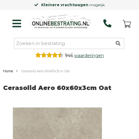
Kleinere vrachtwagen
mogelijk
946
waarderingen
Home
Cerasolid Aero 60x60x3cm Oat
Cerasolid Aero 60x60x3cm Oat