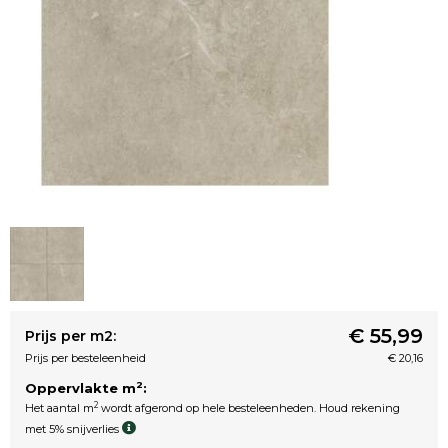
€ 55,99
Prijs per m2:
Prijs per besteleenheid
€ 20,16
2
Oppervlakte m
:
2
Het aantal m
wordt afgerond op hele besteleenheden. Houd rekening
met 5% snijverlies