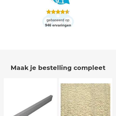
9.1
gebaseerd op
946
ervaringen
Maak je bestelling compleet