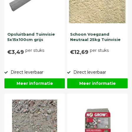
Opsluitband Tuinvisie
Schoon Voegzand
5x15x100cm grijs
Neutraal 25kg Tuinvisie
per stuks
per stuks
€3,49
€12,69
Direct leverbaar
Direct leverbaar
Meer informatie
Meer informatie