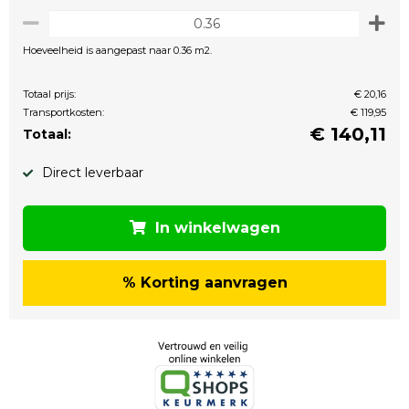
Hoeveelheid is aangepast naar 0.36 m2.
Totaal prijs:
€ 20,16
Transportkosten:
€ 119,95
€
140,11
Totaal:
Direct leverbaar
In winkelwagen
% Korting aanvragen