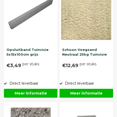
Opsluitband Tuinvisie
Schoon Voegzand
5x15x100cm grijs
Neutraal 25kg Tuinvisie
per stuks
per stuks
€3,49
€12,69
Direct leverbaar
Direct leverbaar
Meer informatie
Meer informatie