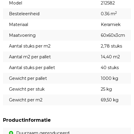
Model
212582
2
Besteleenheid
0.36 m
Materiaal
Keramiek
Maatvoering
60x60x3cm
Aantal stuks per m2
2,78 stuks
Aantal m2 per pallet
14,40 m2
Aantal stuks per pallet
40 stuks
Gewicht per pallet
1000 kg
Gewicht per stuk
25 kg
Gewicht per m2
69,50 kg
Productinformatie
Duurzaam geproduceerd