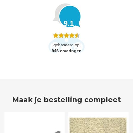
9.1
gebaseerd op
946
ervaringen
Maak je bestelling compleet