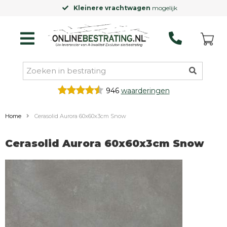
Kleinere vrachtwagen
mogelijk
946
waarderingen
Home
Cerasolid Aurora 60x60x3cm Snow
Cerasolid Aurora 60x60x3cm Snow