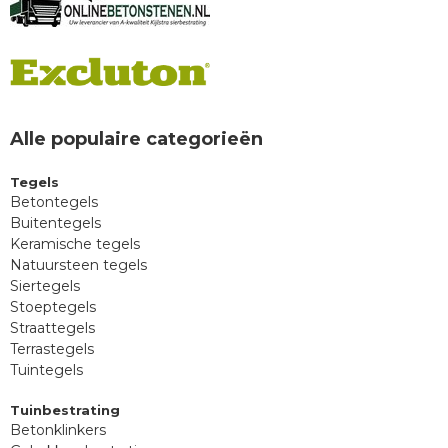
Alle populaire categorieën
Tegels
Betontegels
Buitentegels
Keramische tegels
Natuursteen tegels
Siertegels
Stoeptegels
Straattegels
Terrastegels
Tuintegels
Tuinbestrating
Betonklinkers