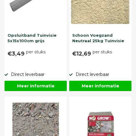
Opsluitband Tuinvisie
Schoon Voegzand
5x15x100cm grijs
Neutraal 25kg Tuinvisie
per stuks
per stuks
€3,49
€12,69
Direct leverbaar
Direct leverbaar
Meer informatie
Meer informatie