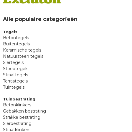
Alle populaire categorieën
Tegels
Betontegels
Buitentegels
Keramische tegels
Natuursteen tegels
Siertegels
Stoeptegels
Straattegels
Terrastegels
Tuintegels
Tuinbestrating
Betonklinkers
Gebakken bestrating
Strakke bestrating
Sierbestrating
Straatklinkers