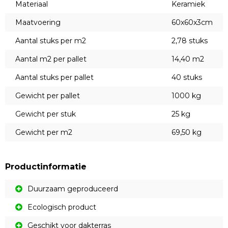
Materiaal
Keramiek
Maatvoering
60x60x3cm
Aantal stuks per m2
2,78 stuks
Aantal m2 per pallet
14,40 m2
Aantal stuks per pallet
40 stuks
Gewicht per pallet
1000 kg
Gewicht per stuk
25 kg
Gewicht per m2
69,50 kg
Productinformatie
Duurzaam geproduceerd
Ecologisch product
Geschikt voor dakterras