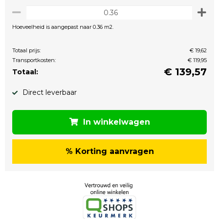
Hoeveelheid is aangepast naar 0.36 m2.
Totaal prijs:
€ 19,62
Transportkosten:
€ 119,95
€
139,57
Totaal:
Direct leverbaar
In winkelwagen
% Korting aanvragen