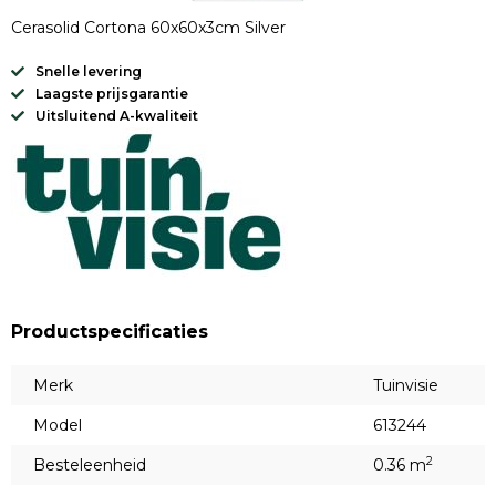
Cerasolid Cortona 60x60x3cm Silver
Snelle levering
Laagste prijsgarantie
Uitsluitend A-kwaliteit
Productspecificaties
Merk
Tuinvisie
Model
613244
2
Besteleenheid
0.36 m