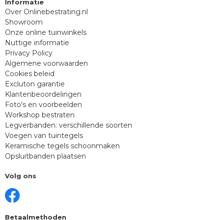
Informatie
Over Onlinebestrating.nl
Showroom
Onze online tuinwinkels
Nuttige informatie
Privacy Policy
Algemene voorwaarden
Cookies beleid
Excluton garantie
Klantenbeoordelingen
Foto's en voorbeelden
Workshop bestraten
Legverbanden: verschillende soorten
Voegen van tuintegels
Keramische tegels schoonmaken
Opsluitbanden plaatsen
Volg ons
Betaalmethoden