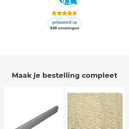
9.1
gebaseerd op
946
ervaringen
Maak je bestelling compleet