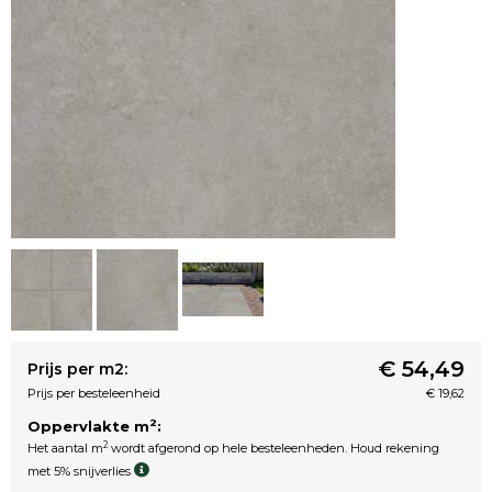
€ 54,49
Prijs per m2:
Prijs per besteleenheid
€ 19,62
2
Oppervlakte m
:
2
Het aantal m
wordt afgerond op hele besteleenheden. Houd rekening
met 5% snijverlies