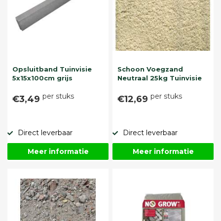
Opsluitband Tuinvisie
Schoon Voegzand
5x15x100cm grijs
Neutraal 25kg Tuinvisie
per stuks
per stuks
€3,49
€12,69
Direct leverbaar
Direct leverbaar
Meer informatie
Meer informatie