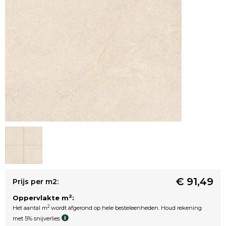
€ 91,49
Prijs per m2:
2
Oppervlakte m
:
2
Het aantal m
wordt afgerond op hele besteleenheden. Houd rekening
met 5% snijverlies