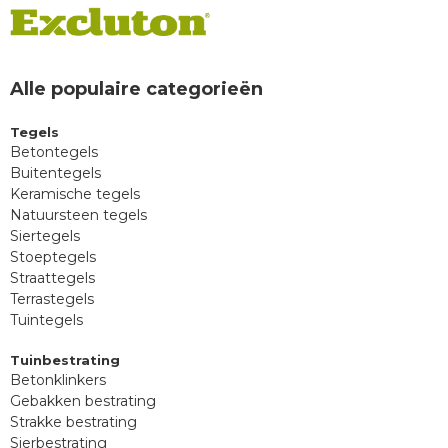
Alle populaire categorieën
Tegels
Betontegels
Buitentegels
Keramische tegels
Natuursteen tegels
Siertegels
Stoeptegels
Straattegels
Terrastegels
Tuintegels
Tuinbestrating
Betonklinkers
Gebakken bestrating
Strakke bestrating
Sierbestrating