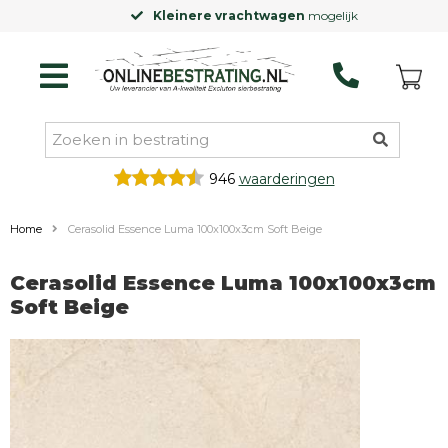
Kleinere vrachtwagen
mogelijk
946
waarderingen
Home
Cerasolid Essence Luma 100x100x3cm Soft Beige
Cerasolid Essence Luma 100x100x3cm
Soft Beige