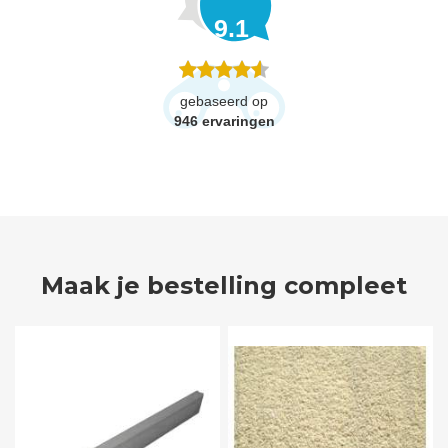
9.1
gebaseerd op
946
ervaringen
Maak je bestelling compleet