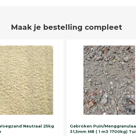
Maak je bestelling compleet
Voegzand Neutraal 25kg
Gebroken Puin/Menggranulaa
e
31,5mm MB ( 1 m3 1700kg) Tui