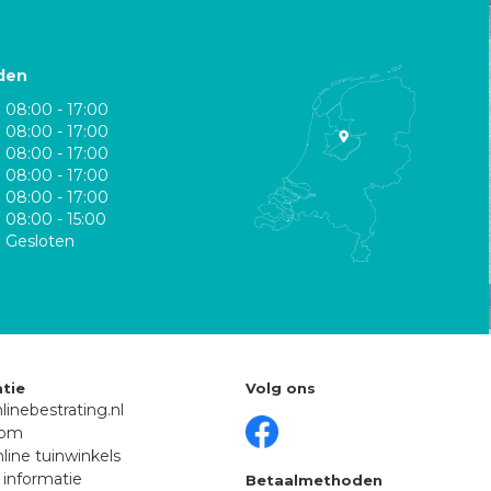
den
08:00 - 17:00
08:00 - 17:00
08:00 - 17:00
08:00 - 17:00
08:00 - 17:00
08:00 - 15:00
Gesloten
tie
Volg ons
linebestrating.nl
oom
line tuinwinkels
 informatie
Betaalmethoden