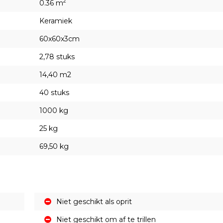
2
0.36 m
Keramiek
60x60x3cm
2,78 stuks
14,40 m2
40 stuks
1000 kg
25 kg
69,50 kg
Niet geschikt als oprit
Niet geschikt om af te trillen