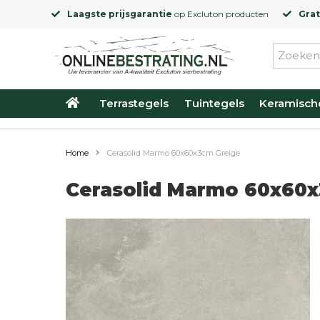
Laagste prijsgarantie
op
Excluton
producten
Grat
Terrastegels
Tuintegels
Keramisch
Home
Cerasolid Marmo 60x60x3cm Greige
Cerasolid Marmo 60x60x