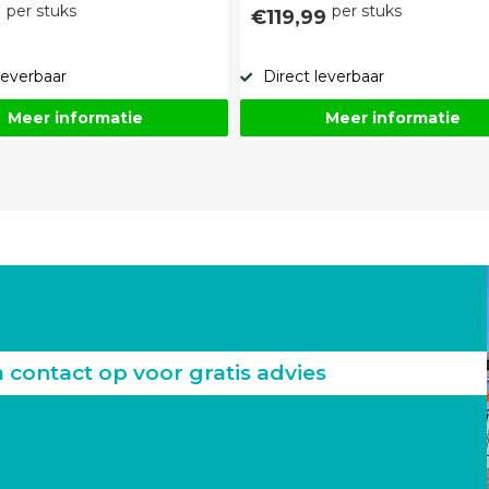
per stuks
per stuks
9
€119,99
leverbaar
Direct leverbaar
Meer informatie
Meer informatie
ontact op voor gratis advies