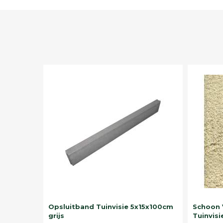
Opsluitband Tuinvisie 5x15x100cm
Schoon 
grijs
Tuinvisi