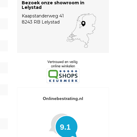
Bezoek onze showroom in
Lelystad
Kaapstanderweg 41
8243 RB Lelystad
Onlinebestrating.nl
9.1