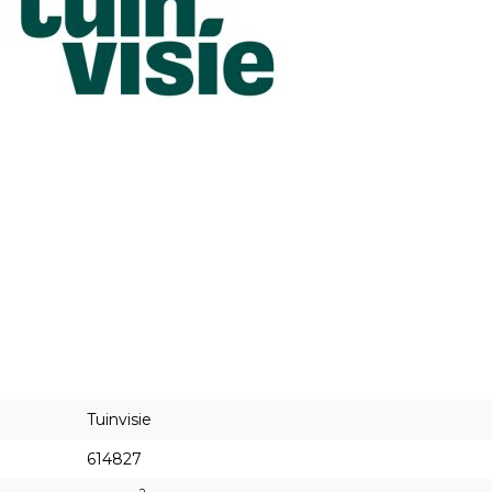
Tuinvisie
614827