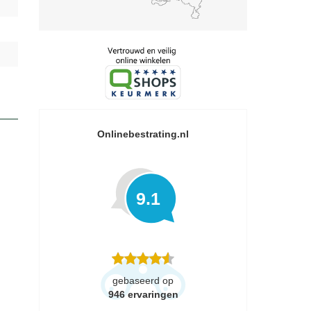
Onlinebestrating.nl
9.1
gebaseerd op
946
ervaringen