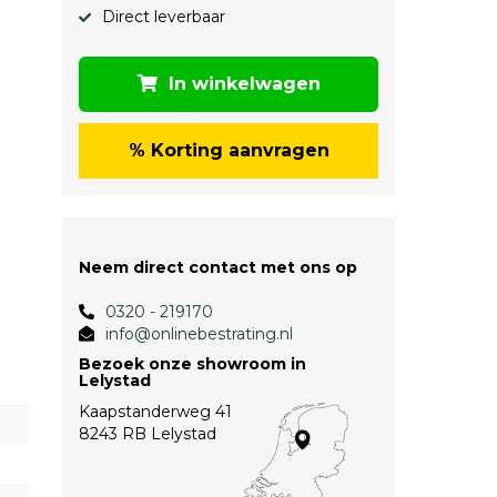
Direct leverbaar
In winkelwagen
% Korting aanvragen
Neem direct contact met ons op
0320 - 219170
info@onlinebestrating.nl
Bezoek onze showroom in
Lelystad
Kaapstanderweg 41
8243 RB Lelystad