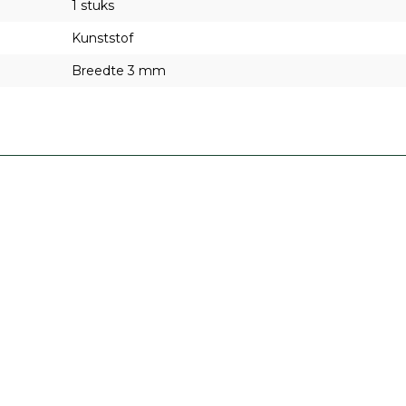
1 stuks
Kunststof
Breedte 3 mm