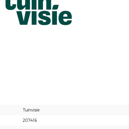
Tuinvisie
207416