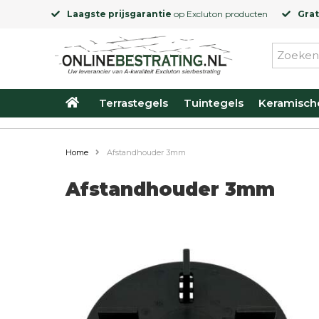
Laagste prijsgarantie
op
Excluton
producten
Grat
Terrastegels
Tuintegels
Keramisch
Home
Afstandhouder 3mm
Afstandhouder 3mm