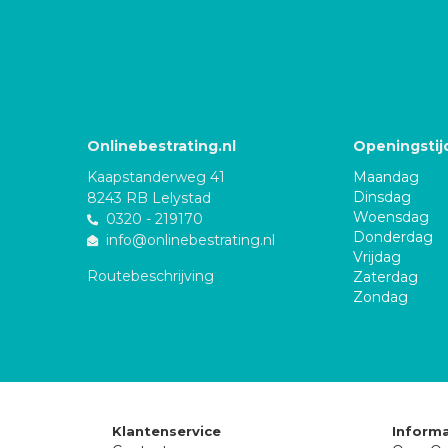
Onlinebestrating.nl
Openingstij
Kaapstanderweg 41
Maandag
Dinsdag
8243 RB Lelystad
Woensdag
0320 - 219170
Donderdag
info@onlinebestrating.nl
Vrijdag
Routebeschrijving
Zaterdag
Zondag
Klantenservice
Informa