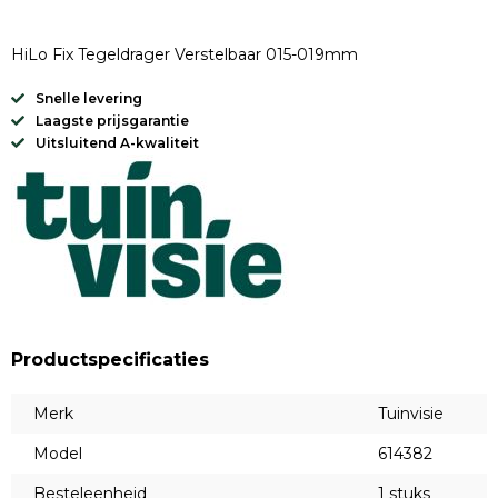
HiLo Fix Tegeldrager Verstelbaar 015-019mm
Snelle levering
Laagste prijsgarantie
Uitsluitend A-kwaliteit
Productspecificaties
Merk
Tuinvisie
Model
614382
Besteleenheid
1 stuks