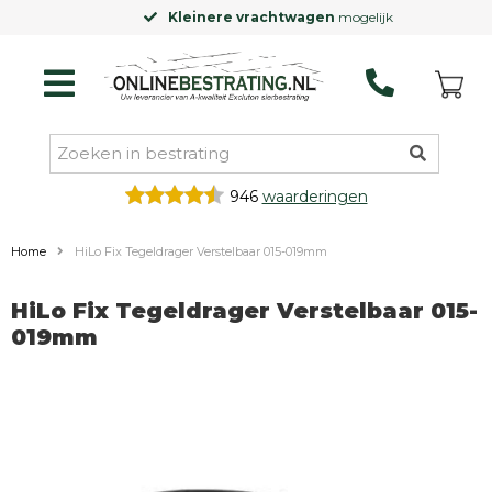
Kleinere vrachtwagen
mogelijk
946
waarderingen
Home
HiLo Fix Tegeldrager Verstelbaar 015-019mm
HiLo Fix Tegeldrager Verstelbaar 015-
019mm