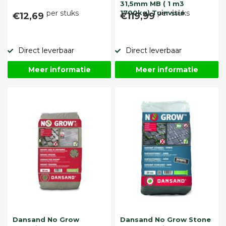
31,5mm MB ( 1 m3
per stuks
1700kg) Tuinvisie
per stuks
€12,69
€119,99
Direct leverbaar
Direct leverbaar
Meer informatie
Meer informatie
Dansand No Grow
Dansand No Grow Stone