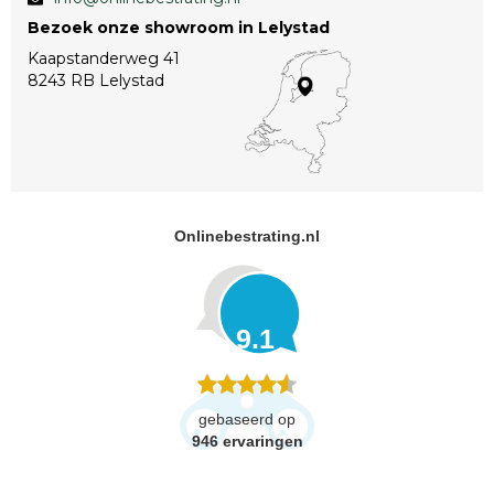
Bezoek onze showroom in Lelystad
Kaapstanderweg 41
8243 RB Lelystad
Onlinebestrating.nl
9.1
gebaseerd op
946
ervaringen