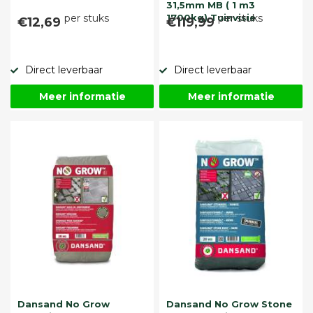
31,5mm MB ( 1 m3
per stuks
1700kg) Tuinvisie
per stuks
€12,69
€119,99
Direct leverbaar
Direct leverbaar
Meer informatie
Meer informatie
Dansand No Grow
Dansand No Grow Stone