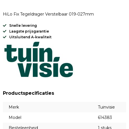
HiLo Fix Tegeldrager Verstelbaar 019-027mm
Snelle levering
Laagste prijsgarantie
Uitsluitend A-kwaliteit
Productspecificaties
Merk
Tuinvisie
Model
614383
Besteleenheid
1 stuks