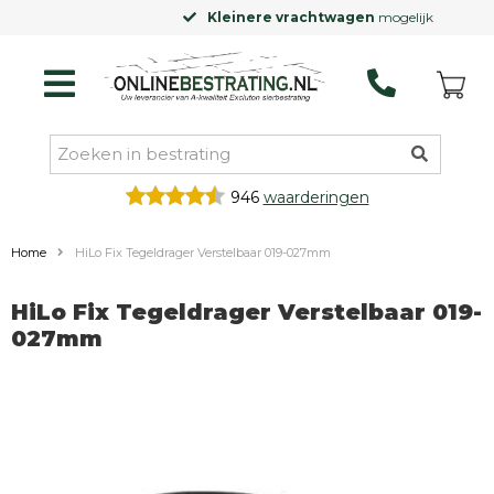
Kleinere vrachtwagen
mogelijk
946
waarderingen
Home
HiLo Fix Tegeldrager Verstelbaar 019-027mm
HiLo Fix Tegeldrager Verstelbaar 019-
027mm