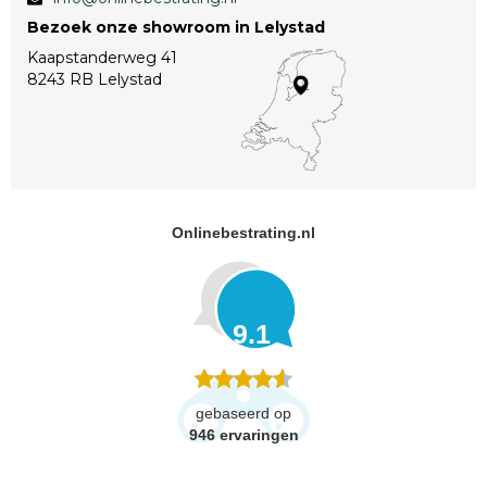
Bezoek onze showroom in Lelystad
Kaapstanderweg 41
8243 RB Lelystad
Onlinebestrating.nl
9.1
gebaseerd op
946
ervaringen