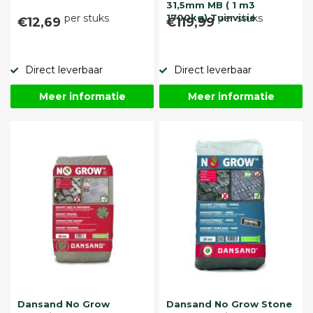
31,5mm MB ( 1 m3
per stuks
1700kg) Tuinvisie
per stuks
€12,69
€119,99
Direct leverbaar
Direct leverbaar
Meer informatie
Meer informatie
Dansand No Grow
Dansand No Grow Stone