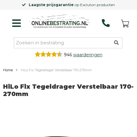
Laagste prijsgarantie
op Excluton producten
946
waarderingen
Home
HiLo Fix Tegeldrager Verstelbaar 170-270mm
HiLo Fix Tegeldrager Verstelbaar 170-
270mm