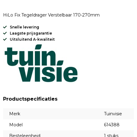
HiLo Fix Tegeldrager Verstelbaar 170-270mm
Snelle levering
Laagste prijsgarantie
Uitsluitend A-kwaliteit
Productspecificaties
Merk
Tuinvisie
Model
614388
Besteleenheid
1 stuks