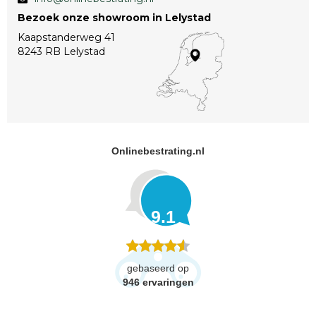
Bezoek onze showroom in Lelystad
Kaapstanderweg 41
8243 RB Lelystad
Onlinebestrating.nl
9.1
gebaseerd op
946
ervaringen