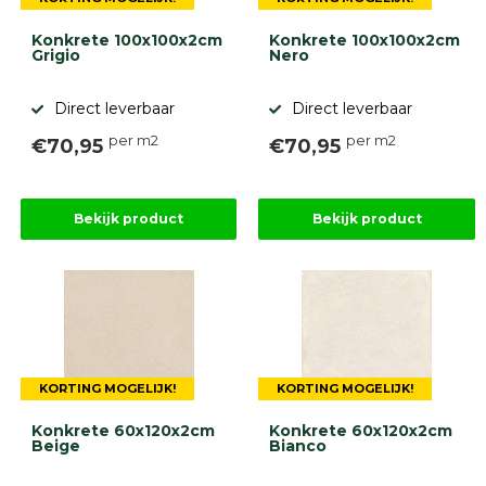
Konkrete 100x100x2cm
Konkrete 100x100x2cm
Grigio
Nero
Direct leverbaar
Direct leverbaar
per m2
per m2
€70,95
€70,95
Bekijk product
Bekijk product
KORTING MOGELIJK!
KORTING MOGELIJK!
Konkrete 60x120x2cm
Konkrete 60x120x2cm
Beige
Bianco