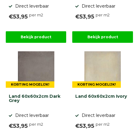
Direct leverbaar
Direct leverbaar
per m2
per m2
€53,95
€53,95
Bekijk product
Bekijk product
KORTING MOGELIJK!
KORTING MOGELIJK!
Land 60x60x2cm Dark
Land 60x60x2cm Ivory
Grey
Direct leverbaar
Direct leverbaar
per m2
per m2
€53,95
€53,95