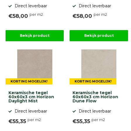
Direct leverbaar
Direct leverbaar
per m2
per m2
€58,00
€58,00
Bekijk product
Bekijk product
KORTING MOGELIJK!
KORTING MOGELIJK!
Keramische tegel
Keramische tegel
60x60x3 cm Horizon
60x60x3 cm Horizon
Daylight Mist
Dune Flow
Direct leverbaar
Direct leverbaar
per m2
per m2
€55,35
€55,35