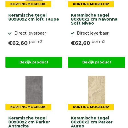
KORTING MOGELIJK!
KORTING MOGELIJK!
Keramische tegel
Keramische tegel
80x80x2 cm loft Taupe
80x80x2 cm Navonna
Soft Niveo
Direct leverbaar
Direct leverbaar
per m2
per m2
€62,60
€62,60
Bekijk product
Bekijk product
KORTING MOGELIJK!
KORTING MOGELIJK!
Keramische tegel
Keramische tegel
80x80x2 cm Parker
80x80x2 cm Parker
Antracite
Aureo