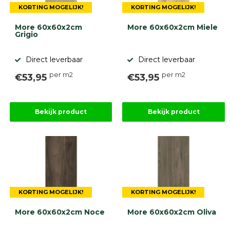
KORTING MOGELIJK!
KORTING MOGELIJK!
More 60x60x2cm
More 60x60x2cm Miele
Grigio
Direct leverbaar
Direct leverbaar
per m2
per m2
€53,95
€53,95
Bekijk product
Bekijk product
KORTING MOGELIJK!
KORTING MOGELIJK!
More 60x60x2cm Noce
More 60x60x2cm Oliva