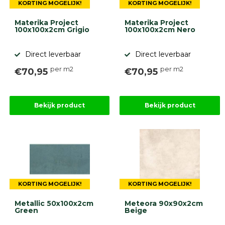
KORTING MOGELIJK!
KORTING MOGELIJK!
Materika Project
Materika Project
100x100x2cm Grigio
100x100x2cm Nero
Direct leverbaar
Direct leverbaar
per m2
per m2
€70,95
€70,95
Bekijk product
Bekijk product
KORTING MOGELIJK!
KORTING MOGELIJK!
Metallic 50x100x2cm
Meteora 90x90x2cm
Green
Beige