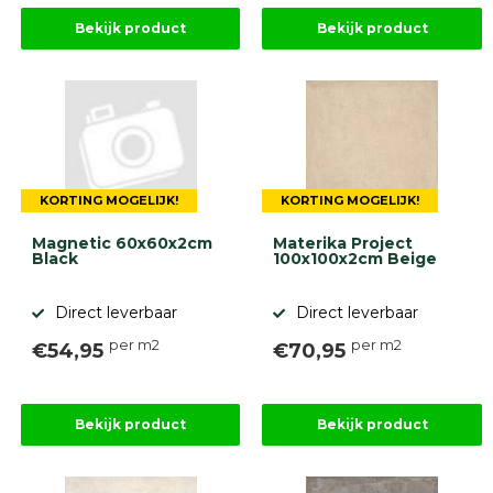
Bekijk product
Bekijk product
KORTING MOGELIJK!
KORTING MOGELIJK!
Magnetic 60x60x2cm
Materika Project
Black
100x100x2cm Beige
Direct leverbaar
Direct leverbaar
per m2
per m2
€54,95
€70,95
Bekijk product
Bekijk product