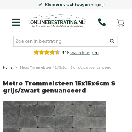
Kleinere vrachtwagen
mogelijk
946
waarderingen
Home
Metro Trommelsteen 15x15x6cm S grijs/zwart genuanceerd
Metro Trommelsteen 15x15x6cm S
grijs/zwart genuanceerd