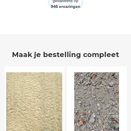
gebaseerd op
946
ervaringen
Maak je bestelling compleet