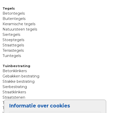
Tegels
Betontegels
Buitentegels
Keramische tegels
Natuursteen tegels
Siertegels
Stoeptegels
Straattegels
Terrastegels
Tuintegels
Tuinbestrating
Betonklinkers
Gebakken bestrating
Strakke bestrating
Sierbestrating
Straatklinkers
Straatstenen
Trommelstenen
Informatie over cookies
Tuinstenen