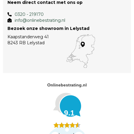
Neem direct contact met ons op
0320 - 219170
info@onlinebestrating.nl
Bezoek onze showroom in Lelystad
Kaapstanderweg 41
8243 RB Lelystad
Onlinebestrating.nl
9.1