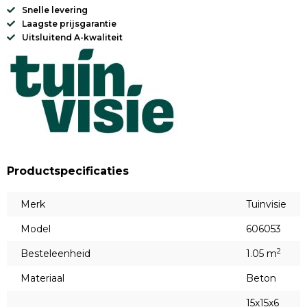
Snelle levering
Laagste prijsgarantie
Uitsluitend A-kwaliteit
Productspecificaties
Merk
Tuinvisie
Model
606053
2
Besteleenheid
1.05 m
Materiaal
Beton
15x15x6