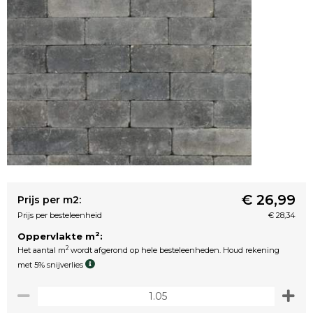
€ 26,99
Prijs per m2:
Prijs per besteleenheid
€ 28,34
2
Oppervlakte m
:
2
Het aantal m
wordt afgerond op hele besteleenheden. Houd rekening
met 5% snijverlies