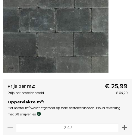
€ 25,99
Prijs per m2:
Prijs per besteleenheid
€ 64,20
2
Oppervlakte m
:
2
Het aantal m
wordt afgerond op hele besteleenheden. Houd rekening
met 5% snijverlies