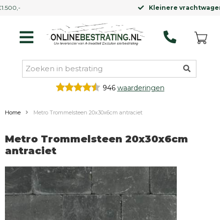
Kleinere vrachtwagen
mogelijk
946
waarderingen
Home
Metro Trommelsteen 20x30x6cm antraciet
Metro Trommelsteen 20x30x6cm
antraciet