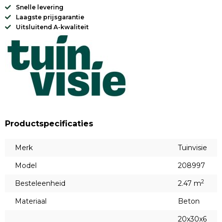
Snelle levering
Laagste prijsgarantie
Uitsluitend A-kwaliteit
Productspecificaties
Merk
Tuinvisie
Model
208997
2
Besteleenheid
2.47 m
Materiaal
Beton
20x30x6