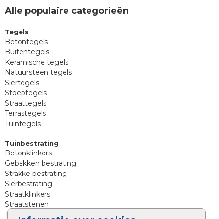
Alle populaire categorieën
Tegels
Betontegels
Buitentegels
Keramische tegels
Natuursteen tegels
Siertegels
Stoeptegels
Straattegels
Terrastegels
Tuintegels
Tuinbestrating
Betonklinkers
Gebakken bestrating
Strakke bestrating
Sierbestrating
Straatklinkers
Straatstenen
Trommelstenen