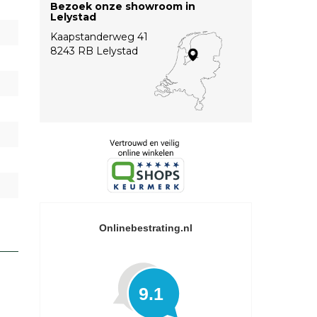
Bezoek onze showroom in
Lelystad
Kaapstanderweg 41
8243 RB Lelystad
Onlinebestrating.nl
9.1