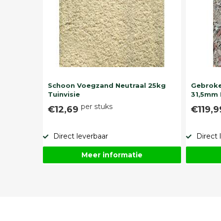
Schoon Voegzand Neutraal 25kg
Gebroke
Tuinvisie
31,5mm 
per stuks
€12,69
€119,
Direct leverbaar
Direct 
Meer informatie