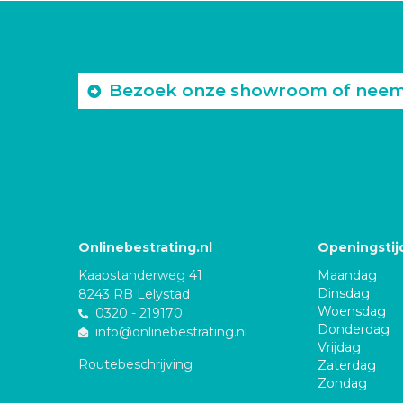
Bezoek onze showroom of neem c
Onlinebestrating.nl
Openingstij
Kaapstanderweg 41
Maandag
Dinsdag
8243 RB Lelystad
Woensdag
0320 - 219170
Donderdag
info@onlinebestrating.nl
Vrijdag
Routebeschrijving
Zaterdag
Zondag