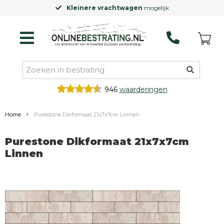
Kleinere vrachtwagen
mogelijk
946
waarderingen
Home
Purestone Dikformaat 21x7x7cm Linnen
Purestone Dikformaat 21x7x7cm
Linnen