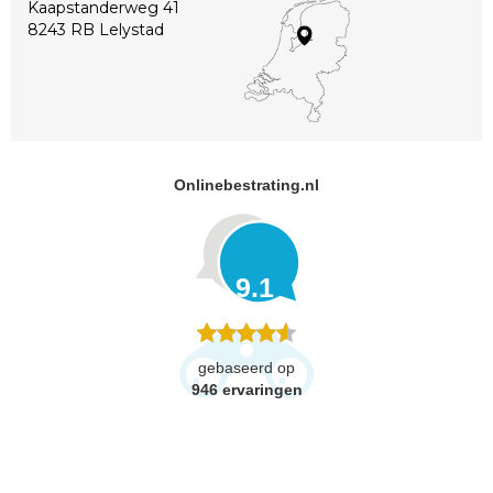
Kaapstanderweg 41
8243 RB Lelystad
Onlinebestrating.nl
9.1
gebaseerd op
946
ervaringen