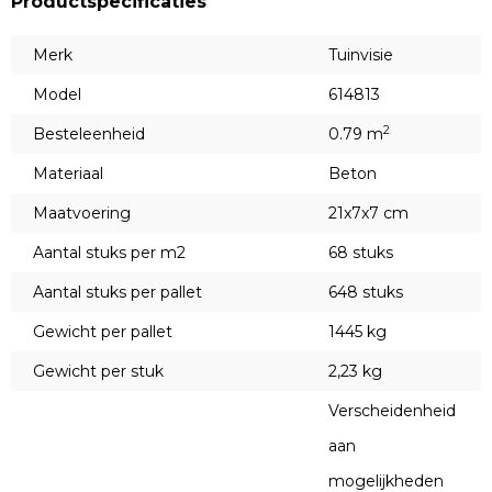
Productspecificaties
Merk
Tuinvisie
Model
614813
2
Besteleenheid
0.79 m
Materiaal
Beton
Maatvoering
21x7x7 cm
Aantal stuks per m2
68 stuks
Aantal stuks per pallet
648 stuks
Gewicht per pallet
1445 kg
Gewicht per stuk
2,23 kg
Verscheidenheid
aan
mogelijkheden