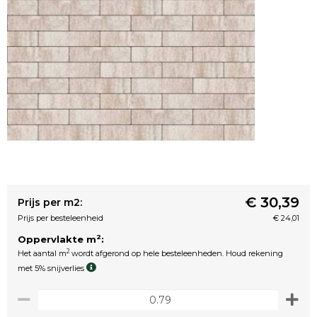
€ 30,39
Prijs per m2:
Prijs per besteleenheid
€ 24,01
2
Oppervlakte m
:
2
Het aantal m
wordt afgerond op hele besteleenheden. Houd rekening
met 5% snijverlies