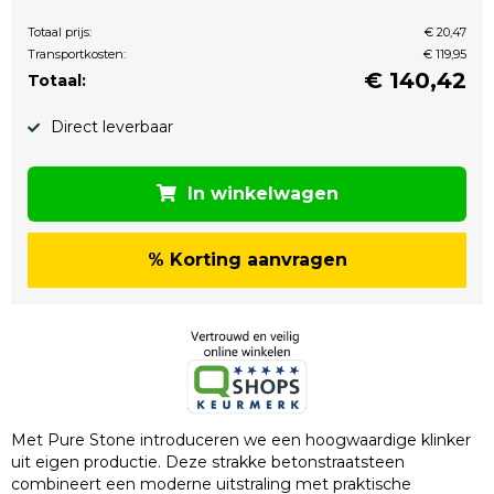
Totaal prijs:
€ 20,47
Transportkosten:
€ 119,95
€
140,42
Totaal:
Direct leverbaar
In winkelwagen
% Korting aanvragen
Met Pure Stone introduceren we een hoogwaardige klinker
uit eigen productie. Deze strakke betonstraatsteen
combineert een moderne uitstraling met praktische