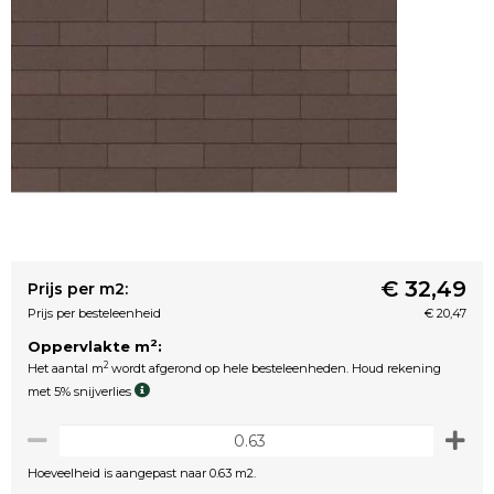
€ 32,49
Prijs per m2:
Prijs per besteleenheid
€ 20,47
2
Oppervlakte m
:
2
Het aantal m
wordt afgerond op hele besteleenheden. Houd rekening
met 5% snijverlies
Hoeveelheid is aangepast naar 0.63 m2.