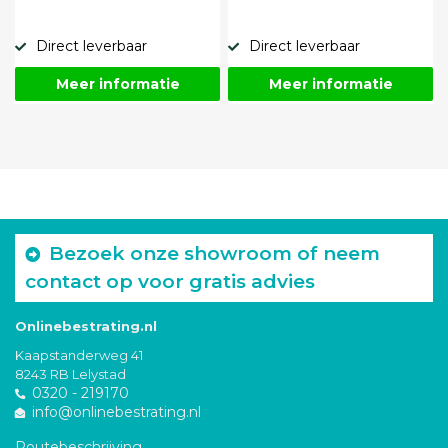
Direct leverbaar
Direct leverbaar
Meer informatie
Meer informatie
Bezoek onze showroom of neem
contact op voor gratis advies
Onlinebestrating.nl
Kaapstanderweg 41
8243 RB Lelystad
0320 - 219170
info@onlinebestrating.nl
Routebeschrijving