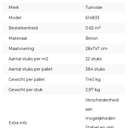
Merk
Tuinvisie
Model
614833
2
Besteleenheid
0.63 m
Materiaal
Beton
Maatvoering
28x7x7 cm
Aantal stuks per m2
32 stuks
Aantal stuks per pallet
384 stuks
Gewicht per pallet
1140 kg
Gewicht per stuk
2,97 kg
Verscheidenheid
aan
mogelijkheden
Extra info
Stabiel en grip