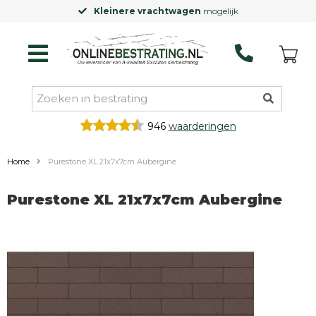
Kleinere vrachtwagen
mogelijk
946
waarderingen
Home
Purestone XL 21x7x7cm Aubergine
Purestone XL 21x7x7cm Aubergine