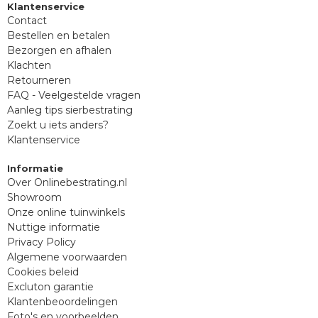
Klantenservice
Contact
Bestellen en betalen
Bezorgen en afhalen
Klachten
Retourneren
FAQ - Veelgestelde vragen
Aanleg tips sierbestrating
Zoekt u iets anders?
Klantenservice
Informatie
Over Onlinebestrating.nl
Showroom
Onze online tuinwinkels
Nuttige informatie
Privacy Policy
Algemene voorwaarden
Cookies beleid
Excluton garantie
Klantenbeoordelingen
Foto's en voorbeelden