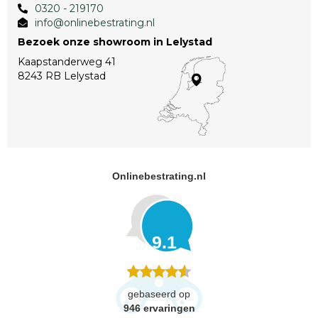
0320 - 219170
info@onlinebestrating.nl
Bezoek onze showroom in Lelystad
Kaapstanderweg 41
8243 RB Lelystad
Onlinebestrating.nl
9.1
gebaseerd op
946
ervaringen