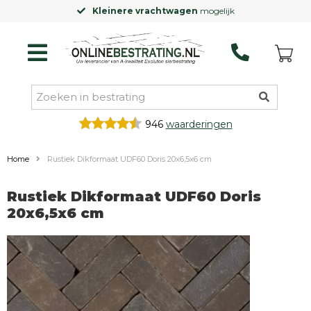
Kleinere vrachtwagen
mogelijk
946
waarderingen
Home
Rustiek Dikformaat UDF60 Doris 20x6,5x6 cm
Rustiek Dikformaat UDF60 Doris
20x6,5x6 cm