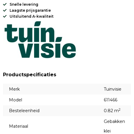
Snelle levering
Laagste prijsgarantie
Uitsluitend A-kwaliteit
Productspecificaties
Merk
Tuinvisie
Model
611466
2
Besteleenheid
0.82 m
Gebakken
Materiaal
klei