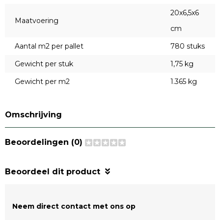
20x6,5x6
Maatvoering
cm
Aantal m2 per pallet
780 stuks
Gewicht per stuk
1,75 kg
Gewicht per m2
1.365 kg
Omschrijving
Beoordelingen (0)
Beoordeel dit product
Neem direct contact met ons op