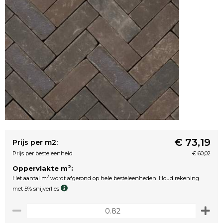
€ 73,19
Prijs per m2:
Prijs per besteleenheid
€ 60,02
2
Oppervlakte m
:
2
Het aantal m
wordt afgerond op hele besteleenheden. Houd rekening
met 5% snijverlies