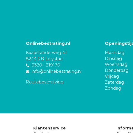
Onlinebestrating.nl
Openingstij
Kaapstanderweg 41
Maandag
Dinsdag
8243 RB Lelystad
Woensdag
0320 - 219170
Donderdag
info@onlinebestrating.nl
Vrijdag
Routebeschrijving
Zaterdag
Zondag
Klantenservice
Informa