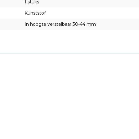
1 stuks
Kunststof
In hoogte verstelbaar 30-44 mm