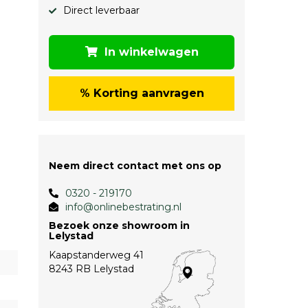
Direct leverbaar
In winkelwagen
% Korting aanvragen
Neem direct contact met ons op
0320 - 219170
info@onlinebestrating.nl
Bezoek onze showroom in
Lelystad
Kaapstanderweg 41
8243 RB Lelystad