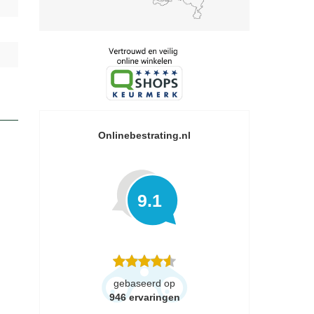
Onlinebestrating.nl
9.1
gebaseerd op
946
ervaringen