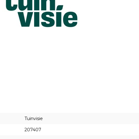
Tuinvisie
207407