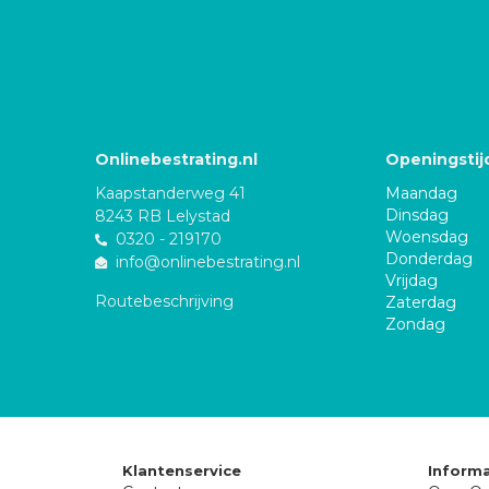
Onlinebestrating.nl
Openingstij
Kaapstanderweg 41
Maandag
Dinsdag
8243 RB Lelystad
Woensdag
0320 - 219170
Donderdag
info@onlinebestrating.nl
Vrijdag
Routebeschrijving
Zaterdag
Zondag
Klantenservice
Informa