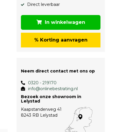
Direct leverbaar
In winkelwagen
% Korting aanvragen
Neem direct contact met ons op
0320 - 219170
info@onlinebestrating.nl
Bezoek onze showroom in
Lelystad
Kaapstanderweg 41
8243 RB Lelystad