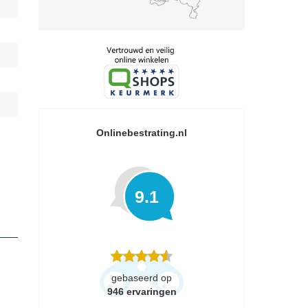
Onlinebestrating.nl
9.1
gebaseerd op
946
ervaringen