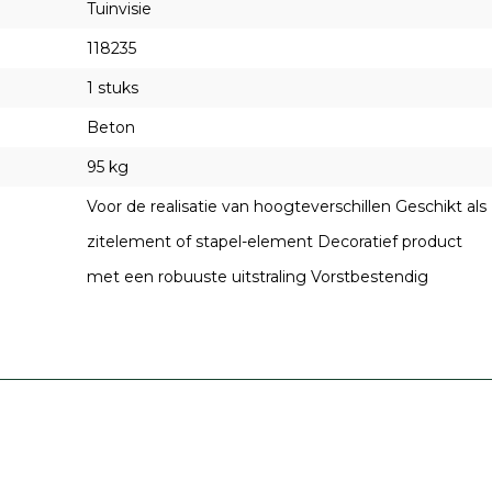
Tuinvisie
118235
1 stuks
Beton
95 kg
Voor de realisatie van hoogteverschillen Geschikt als
zitelement of stapel-element Decoratief product
met een robuuste uitstraling Vorstbestendig