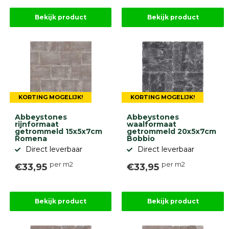
Bekijk product
Bekijk product
KORTING MOGELIJK!
KORTING MOGELIJK!
Abbeystones
Abbeystones
rijnformaat
waalformaat
getrommeld 15x5x7cm
getrommeld 20x5x7cm
Romena
Bobbio
Direct leverbaar
Direct leverbaar
per m2
per m2
€33,95
€33,95
Bekijk product
Bekijk product