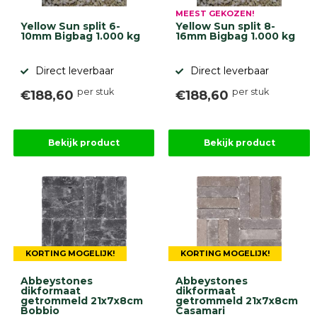
MEEST GEKOZEN!
Yellow Sun split 6-
Yellow Sun split 8-
10mm Bigbag 1.000 kg
16mm Bigbag 1.000 kg
Direct leverbaar
Direct leverbaar
per stuk
per stuk
€188,60
€188,60
Bekijk product
Bekijk product
KORTING MOGELIJK!
KORTING MOGELIJK!
Abbeystones
Abbeystones
dikformaat
dikformaat
getrommeld 21x7x8cm
getrommeld 21x7x8cm
Bobbio
Casamari