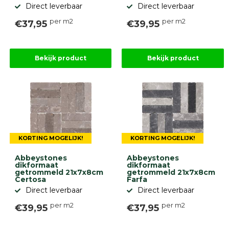
Direct leverbaar
Direct leverbaar
per m2
per m2
€37,95
€39,95
Bekijk product
Bekijk product
KORTING MOGELIJK!
KORTING MOGELIJK!
Abbeystones
Abbeystones
dikformaat
dikformaat
getrommeld 21x7x8cm
getrommeld 21x7x8cm
Certosa
Farfa
Direct leverbaar
Direct leverbaar
per m2
per m2
€39,95
€37,95