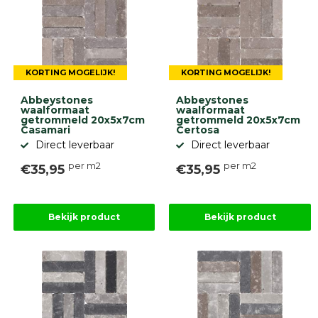
KORTING MOGELIJK!
KORTING MOGELIJK!
Abbeystones
Abbeystones
waalformaat
waalformaat
getrommeld 20x5x7cm
getrommeld 20x5x7cm
Casamari
Certosa
Direct leverbaar
Direct leverbaar
per m2
per m2
€35,95
€35,95
Bekijk product
Bekijk product