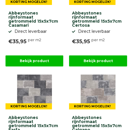
KORTING MOGELIJK!
KORTING MOGELIJK!
Abbeystones
Abbeystones
rijnformaat
rijnformaat
getrommeld 15x5x7cm
getrommeld 15x5x7cm
Casamari
Certosa
Direct leverbaar
Direct leverbaar
per m2
per m2
€35,95
€35,95
Bekijk product
Bekijk product
KORTING MOGELIJK!
KORTING MOGELIJK!
Abbeystones
Abbeystones
rijnformaat
rijnformaat
getrommeld 15x5x7cm
getrommeld 15x5x7cm
Farfa
Galgano