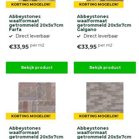
KORTING MOGELIJK!
KORTING MOGELIJK!
Abbeystones
Abbeystones
waalformaat
waalformaat
getrommeld 20x5x7cm
getrommeld 20x5x7cm
Farfa
Galgano
Direct leverbaar
Direct leverbaar
per m2
per m2
€33,95
€33,95
Bekijk product
Bekijk product
KORTING MOGELIJK!
KORTING MOGELIJK!
Abbeystones
Abbeystones
waalformaat
waalformaat
getrommeld 20x5x7cm
getrommeld 20x5x7cm