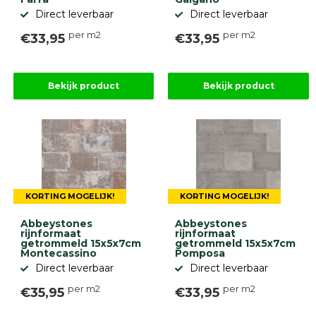
Direct leverbaar
Direct leverbaar
per m2
per m2
€33,95
€33,95
Bekijk product
Bekijk product
KORTING MOGELIJK!
KORTING MOGELIJK!
Abbeystones
Abbeystones
rijnformaat
rijnformaat
getrommeld 15x5x7cm
getrommeld 15x5x7cm
Montecassino
Pomposa
Direct leverbaar
Direct leverbaar
per m2
per m2
€35,95
€33,95