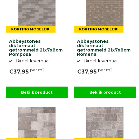
KORTING MOGELIJK!
KORTING MOGELIJK!
Abbeystones
Abbeystones
dikformaat
dikformaat
getrommeld 21x7x8cm
getrommeld 21x7x8cm
Pomposa
Romena
Direct leverbaar
Direct leverbaar
per m2
per m2
€37,95
€37,95
Bekijk product
Bekijk product