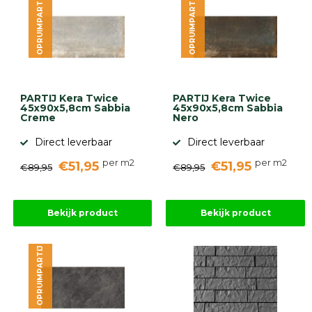
OPRUIMPARTIJ
OPRUIMPARTIJ
PARTIJ Kera Twice
PARTIJ Kera Twice
45x90x5,8cm Sabbia
45x90x5,8cm Sabbia
Creme
Nero
Direct leverbaar
Direct leverbaar
per m2
per m2
€51,95
€51,95
€89,95
€89,95
Bekijk product
Bekijk product
OPRUIMPARTIJ