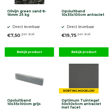
Olivijn green sand 8-
Opsluitband
16mm 25 kg
10x35x100cm antraciet
Direct leverbaar
Direct leverbaar
per stuk
per stuk
€7,50
€19,75
Bekijk product
Bekijk product
KORTING MOGELIJK!
Opsluitband
Optimum Tuintegel
10x35x100cm grijs
50x50x5cm antraciet
met facet