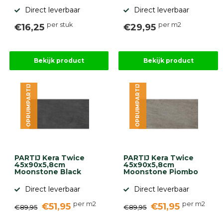
Direct leverbaar
Direct leverbaar
per stuk
per m2
€16,25
€29,95
Bekijk product
Bekijk product
OPRUIMPARTIJ
OPRUIMPARTIJ
PARTIJ Kera Twice
PARTIJ Kera Twice
45x90x5,8cm
45x90x5,8cm
Moonstone Black
Moonstone Piombo
Direct leverbaar
Direct leverbaar
per m2
per m2
€51,95
€51,95
€89,95
€89,95