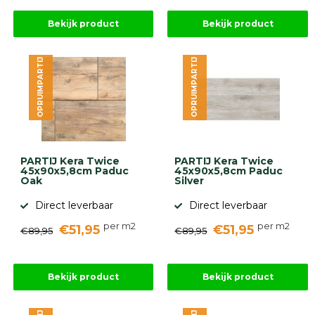
Bekijk product
Bekijk product
OPRUIMPARTIJ
OPRUIMPARTIJ
PARTIJ Kera Twice
PARTIJ Kera Twice
45x90x5,8cm Paduc
45x90x5,8cm Paduc
Oak
Silver
Direct leverbaar
Direct leverbaar
per m2
per m2
€51,95
€51,95
€89,95
€89,95
Bekijk product
Bekijk product