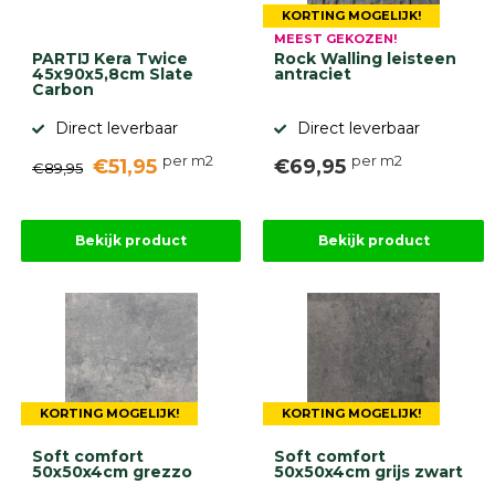
KORTING MOGELIJK!
MEEST GEKOZEN!
PARTIJ Kera Twice
Rock Walling leisteen
45x90x5,8cm Slate
antraciet
Carbon
Direct leverbaar
Direct leverbaar
per m2
per m2
€51,95
€69,95
€89,95
Bekijk product
Bekijk product
KORTING MOGELIJK!
KORTING MOGELIJK!
Soft comfort
Soft comfort
50x50x4cm grezzo
50x50x4cm grijs zwart