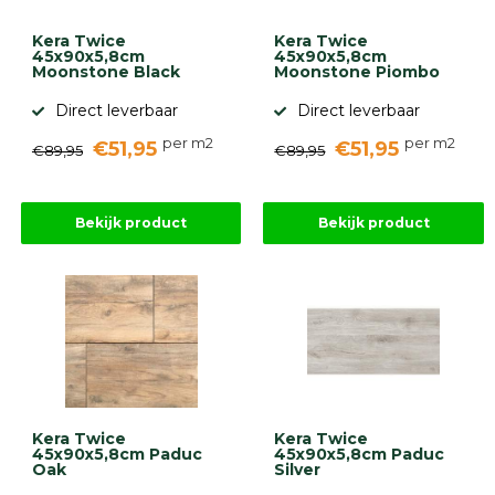
Kera Twice
Kera Twice
45x90x5,8cm
45x90x5,8cm
Moonstone Black
Moonstone Piombo
Direct leverbaar
Direct leverbaar
per m2
per m2
€51,95
€51,95
€89,95
€89,95
Bekijk product
Bekijk product
Kera Twice
Kera Twice
45x90x5,8cm Paduc
45x90x5,8cm Paduc
Oak
Silver