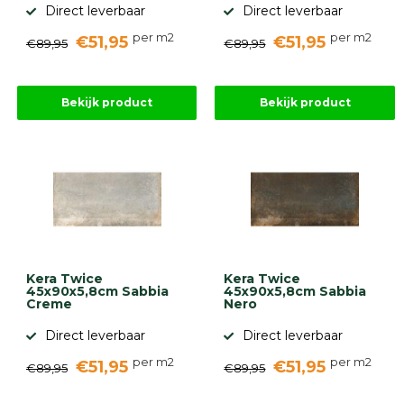
Direct leverbaar
Direct leverbaar
per m2
per m2
€51,95
€51,95
€89,95
€89,95
Bekijk product
Bekijk product
Kera Twice
Kera Twice
45x90x5,8cm Sabbia
45x90x5,8cm Sabbia
Creme
Nero
Direct leverbaar
Direct leverbaar
per m2
per m2
€51,95
€51,95
€89,95
€89,95