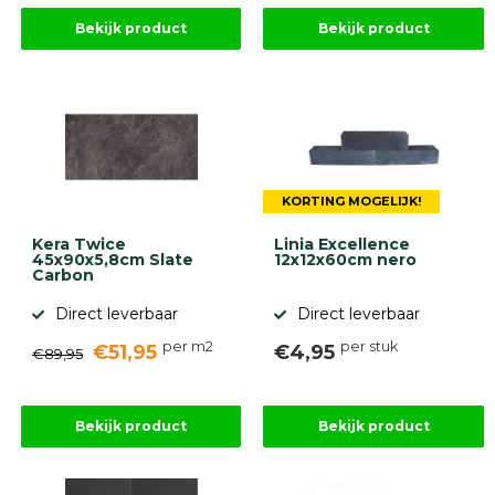
Bekijk product
Bekijk product
KORTING MOGELIJK!
Kera Twice
Linia Excellence
45x90x5,8cm Slate
12x12x60cm nero
Carbon
Direct leverbaar
Direct leverbaar
per m2
per stuk
€51,95
€4,95
€89,95
Bekijk product
Bekijk product