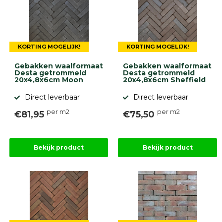
KORTING MOGELIJK!
KORTING MOGELIJK!
Gebakken waalformaat
Gebakken waalformaat
Desta getrommeld
Desta getrommeld
20x4,8x6cm Moon
20x4,8x6cm Sheffield
Direct leverbaar
Direct leverbaar
per m2
per m2
€81,95
€75,50
Bekijk product
Bekijk product