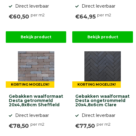
Direct leverbaar
Direct leverbaar
per m2
per m2
€60,50
€64,95
Bekijk product
Bekijk product
KORTING MOGELIJK!
KORTING MOGELIJK!
Gebakken waalformaat
Gebakken waalformaat
Desta getrommeld
Desta ongetrommeld
20x4,8x8cm Sheffield
20x4,8x6cm Clare
Direct leverbaar
Direct leverbaar
per m2
per m2
€78,50
€77,50