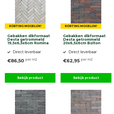
KORTING MOGELIJK!
KORTING MOGELIJK!
Gebakken dikformaat
Gebakken dikformaat
Desta getrommeld
Desta getrommeld
19,5x6,5x6cm Romina
20x6,5x6cm Bolton
Direct leverbaar
Direct leverbaar
per m2
per m2
€86,50
€62,95
Bekijk product
Bekijk product