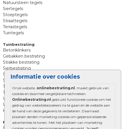
Natuursteen tegels
Siertegels
Stoeptegels
Straattegels
Terrastegels
Tuintegels
Tuinbestrating
Betonklinkers
Gebakken bestrating
Strakke bestrating
Sierbestrating
Straatklinkers
Informatie over cookies
Straatstenen
Trommelstenen
Onze website,
onlinebestrating.nl
, maakt gebruik van
Tuinstenen
cookies en daarmee vergelijkbare technieken.
Waalformaat
Onlinebestrating.nl
gebruikt functionele cookies om het
Wildverband bestrating
gedrag van websitebezoekers na te gaan en de website aan
Kingstones
de hand van deze gegevens te verbeteren. Daarnaast
plaatsen derden marketing cookies om gepersonaliseerde
Muurelementen
advertenties te tonen. Met het plaatsen van marketing
Betonbielzen
cookies worden persoonsgegevens verwerkt. Je geeft