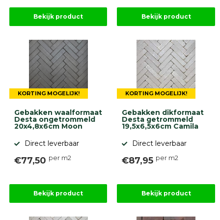
Bekijk product
Bekijk product
KORTING MOGELIJK!
KORTING MOGELIJK!
Gebakken waalformaat
Gebakken dikformaat
Desta ongetrommeld
Desta getrommeld
20x4,8x6cm Moon
19,5x6,5x6cm Camila
Direct leverbaar
Direct leverbaar
per m2
per m2
€77,50
€87,95
Bekijk product
Bekijk product