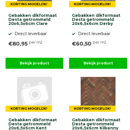
KORTING MOGELIJK!
KORTING MOGELIJK!
Gebakken dikformaat
Gebakken dikformaat
Desta getrommeld
Desta getrommeld
20x6,5x6cm Clare
20x6,5x6cm Derby
Direct leverbaar
Direct leverbaar
per m2
per m2
€80,95
€60,50
Bekijk product
Bekijk product
KORTING MOGELIJK!
KORTING MOGELIJK!
Gebakken dikformaat
Gebakken dikformaat
Desta getrommeld
Desta getrommeld
20x6,5x6cm Kent
20x6,5x6cm Kilkenny