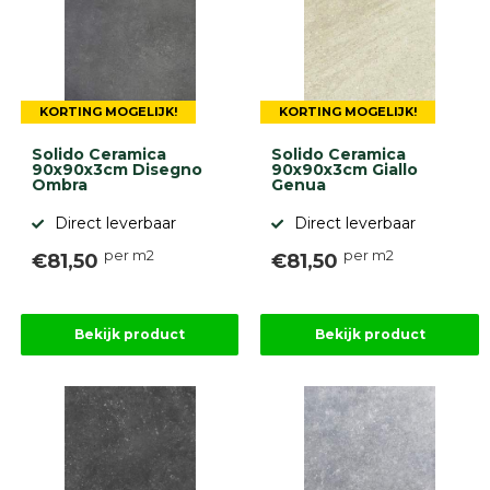
KORTING MOGELIJK!
KORTING MOGELIJK!
Solido Ceramica
Solido Ceramica
90x90x3cm Disegno
90x90x3cm Giallo
Ombra
Genua
Direct leverbaar
Direct leverbaar
per m2
per m2
€81,50
€81,50
Bekijk product
Bekijk product