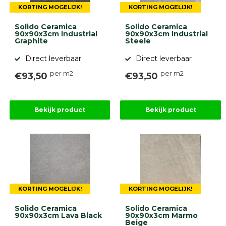
KORTING MOGELIJK!
KORTING MOGELIJK!
Solido Ceramica
Solido Ceramica
90x90x3cm Industrial
90x90x3cm Industrial
Graphite
Steele
Direct leverbaar
Direct leverbaar
per m2
per m2
€93,50
€93,50
Bekijk product
Bekijk product
KORTING MOGELIJK!
KORTING MOGELIJK!
Solido Ceramica
Solido Ceramica
90x90x3cm Lava Black
90x90x3cm Marmo
Beige