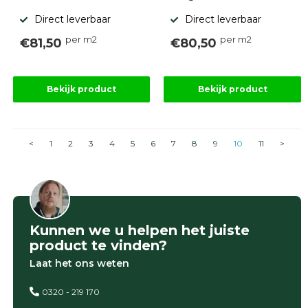
Direct leverbaar
Direct leverbaar
per m2
per m2
€81,50
€80,50
Bekijk product
Bekijk product
<
1
2
3
4
5
6
7
8
9
10
11
>
Kunnen we u helpen het juiste
product te vinden?
Laat het ons weten
0320 - 219 170