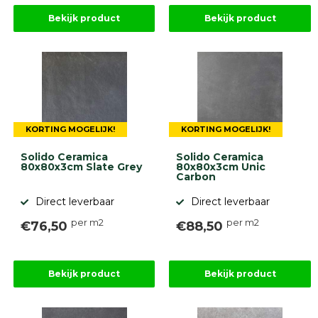
Bekijk product
Bekijk product
KORTING MOGELIJK!
KORTING MOGELIJK!
Solido Ceramica
Solido Ceramica
80x80x3cm Slate Grey
80x80x3cm Unic
Carbon
Direct leverbaar
Direct leverbaar
per m2
per m2
€76,50
€88,50
Bekijk product
Bekijk product