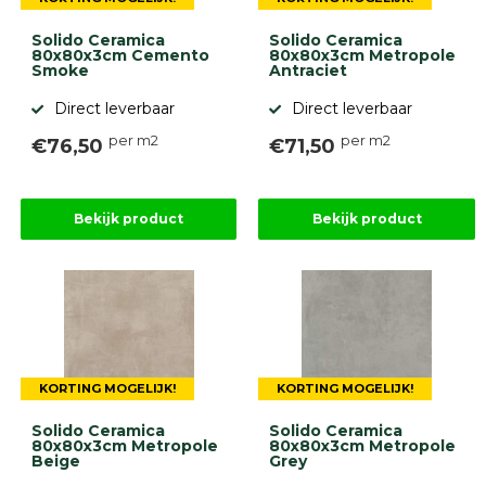
Solido Ceramica
Solido Ceramica
80x80x3cm Cemento
80x80x3cm Metropole
Smoke
Antraciet
Direct leverbaar
Direct leverbaar
per m2
per m2
€76,50
€71,50
Bekijk product
Bekijk product
KORTING MOGELIJK!
KORTING MOGELIJK!
Solido Ceramica
Solido Ceramica
80x80x3cm Metropole
80x80x3cm Metropole
Beige
Grey