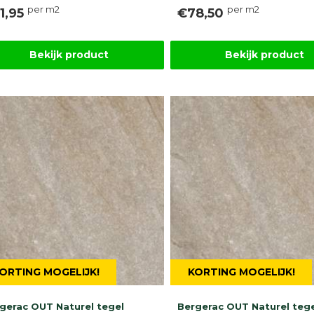
per m2
per m2
1,95
€78,50
Bekijk product
Bekijk product
ORTING MOGELIJK!
KORTING MOGELIJK!
gerac OUT Naturel tegel
Bergerac OUT Naturel teg