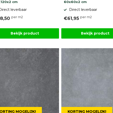
x120x2 cm
60x60x2 cm
Direct leverbaar
Direct leverbaar
per m2
per m2
8,50
€61,95
Bekijk product
Bekijk product
ORTING MOGELIJK!
KORTING MOGELIJK!