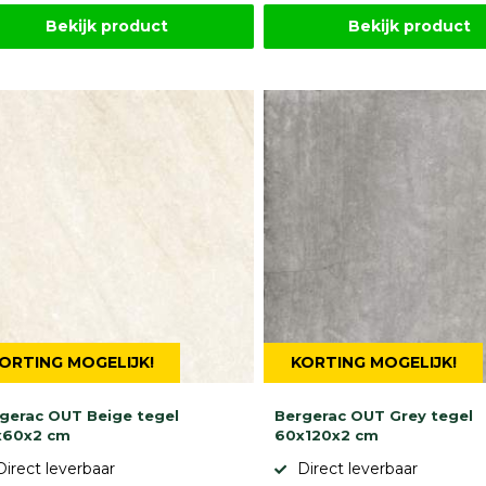
Bekijk product
Bekijk product
ORTING MOGELIJK!
KORTING MOGELIJK!
gerac OUT Beige tegel
Bergerac OUT Grey tegel
x60x2 cm
60x120x2 cm
Direct leverbaar
Direct leverbaar