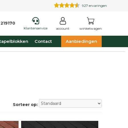
927
ervaringen
 219170
Klantenservice
account
winkelwagen
tapelblokken
Contact
Aanbiedingen
Sorteer op: