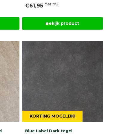
per m2
€61,95
Bekijk product
KORTING MOGELIJK!
el
Blue Label Dark tegel