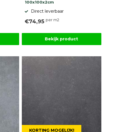
100x100x2cm
Direct leverbaar
per m2
€74,95
Bekijk product
KORTING MOGELIJK!