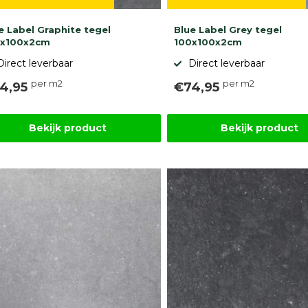
e Label Graphite tegel
Blue Label Grey tegel
0x100x2cm
100x100x2cm
Direct leverbaar
Direct leverbaar
per m2
per m2
4,95
€74,95
Bekijk product
Bekijk product