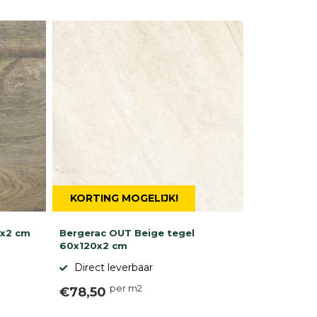
KORTING MOGELIJK!
0x2 cm
Bergerac OUT Beige tegel
60x120x2 cm
Direct leverbaar
per m2
€78,50