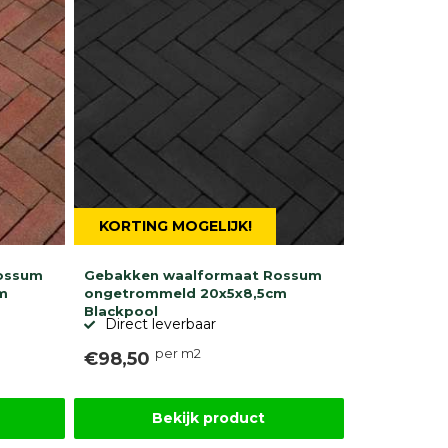
KORTING MOGELIJK!
ossum
Gebakken waalformaat Rossum
m
ongetrommeld 20x5x8,5cm
Blackpool
Direct leverbaar
per m2
€98,50
Bekijk product