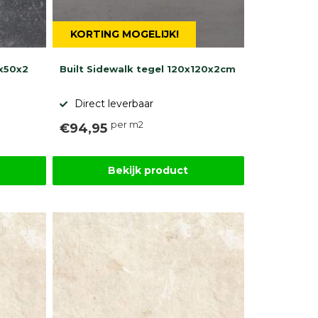
KORTING MOGELIJK!
0x50x2
Built Sidewalk tegel 120x120x2cm
Direct leverbaar
per m2
€94,95
Bekijk product