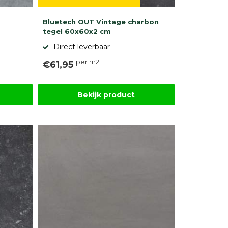
Bluetech OUT Vintage charbon
tegel 60x60x2 cm
Direct leverbaar
per m2
€61,95
Bekijk product