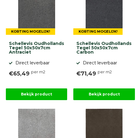
KORTING MOGELIJK!
KORTING MOGELIJK!
Schellevis Oudhollands
Schellevis Oudhollands
Tegel 50x50x7cm
Tegel 50x50x7cm
Antraciet
Carbon
Direct leverbaar
Direct leverbaar
per m2
per m2
€65,49
€71,49
Bekijk product
Bekijk product