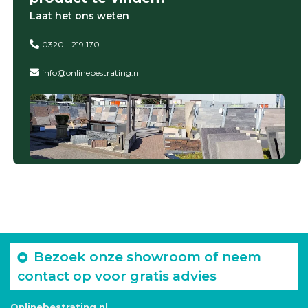
Laat het ons weten
0320 - 219 170
info@onlinebestrating.nl
Bezoek onze showroom of neem
contact op voor gratis advies
Onlinebestrating.nl