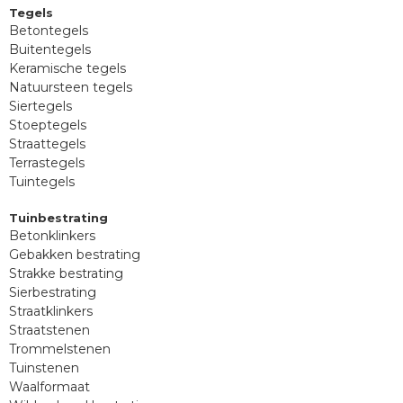
Tegels
Betontegels
Buitentegels
Keramische tegels
Natuursteen tegels
Siertegels
Stoeptegels
Straattegels
Terrastegels
Tuintegels
Tuinbestrating
Betonklinkers
Gebakken bestrating
Strakke bestrating
Sierbestrating
Straatklinkers
Straatstenen
Trommelstenen
Tuinstenen
Waalformaat