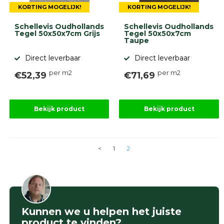
KORTING MOGELIJK!
KORTING MOGELIJK!
Schellevis Oudhollands
Schellevis Oudhollands
Tegel 50x50x7cm Grijs
Tegel 50x50x7cm
Taupe
Direct leverbaar
Direct leverbaar
per m2
per m2
€52,39
€71,69
Bekijk product
Bekijk product
<
1
2
Kunnen we u helpen het juiste
product te vinden?