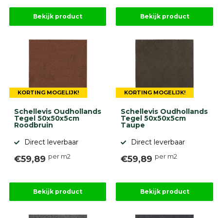
Bekijk product
Bekijk product
KORTING MOGELIJK!
KORTING MOGELIJK!
Schellevis Oudhollands
Schellevis Oudhollands
Tegel 50x50x5cm
Tegel 50x50x5cm
Roodbruin
Taupe
Direct leverbaar
Direct leverbaar
per m2
per m2
€59,89
€59,89
Bekijk product
Bekijk product