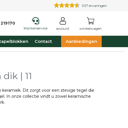
927
ervaringen
 219170
Klantenservice
account
winkelwagen
tapelblokken
Contact
Aanbiedingen
dik | 11
 keramiek. Dit zorgt voor een stevige tegel die
el. In onze collectie vindt u zowel keramische
rk.