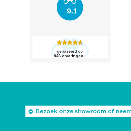
9.1
gebaseerd op
946
ervaringen
Bezoek onze showroom of neem c