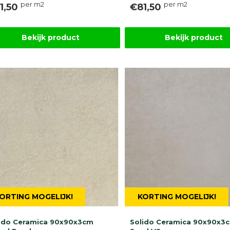
per m2
per m2
1,50
€81,50
Bekijk product
Bekijk product
ORTING MOGELIJK!
KORTING MOGELIJK!
ido Ceramica 90x90x3cm
Solido Ceramica 90x90x3c