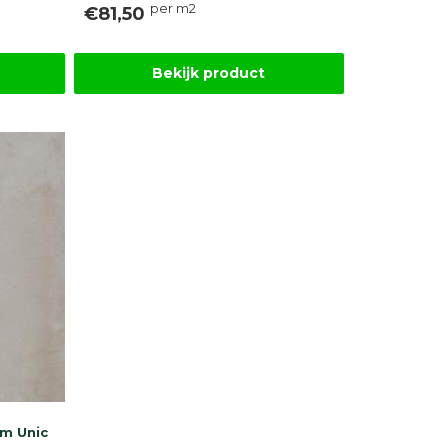
per m2
€81,50
Bekijk product
m Unic