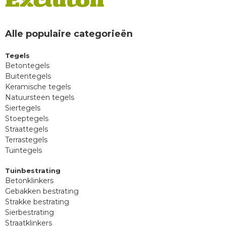
Alle populaire categorieën
Tegels
Betontegels
Buitentegels
Keramische tegels
Natuursteen tegels
Siertegels
Stoeptegels
Straattegels
Terrastegels
Tuintegels
Tuinbestrating
Betonklinkers
Gebakken bestrating
Strakke bestrating
Sierbestrating
Straatklinkers