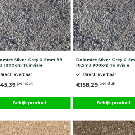
omiet Silver-Grey 0-5mm BB
Dolomiet Silver-Grey 0-5
3 1800kg) Tuinvisie
(0,5m3 900kg) Tuinvisie
Direct leverbaar
Direct leverbaar
per stuk
per stuk
45,39
€158,29
Bekijk product
Bekijk product