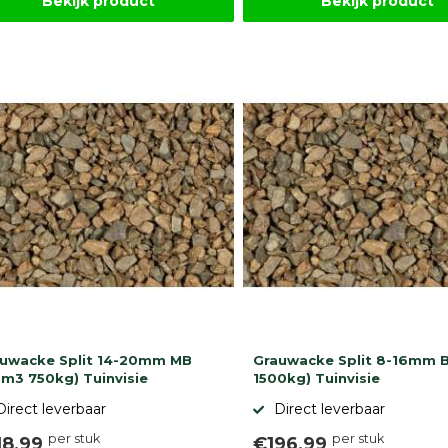
Bekijk product
Bekijk product
uwacke Split 14-20mm MB
Grauwacke Split 8-16mm 
5m3 750kg) Tuinvisie
1500kg) Tuinvisie
Direct leverbaar
Direct leverbaar
per stuk
per stuk
18,99
€196,99