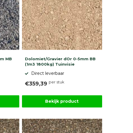
mm MB
Dolomiet/Gravier dOr 0-5mm BB
(1m3 1800kg) Tuinvisie
Direct leverbaar
per stuk
€359,39
Bekijk product