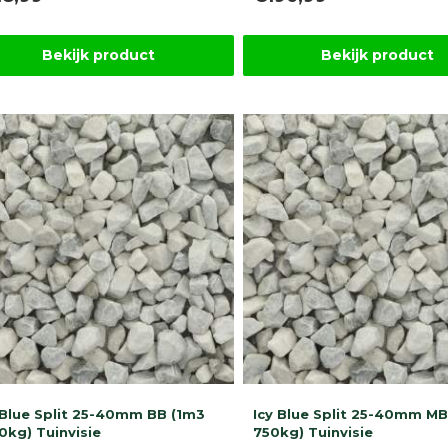
Bekijk product
Bekijk product
 Blue Split 25-40mm BB (1m3
Icy Blue Split 25-40mm MB
0kg) Tuinvisie
750kg) Tuinvisie