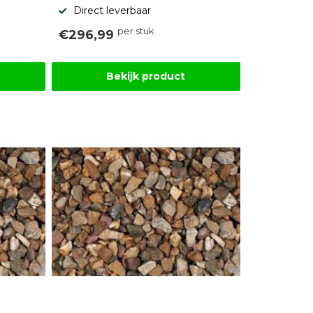
Direct leverbaar
per stuk
€296,99
Bekijk product