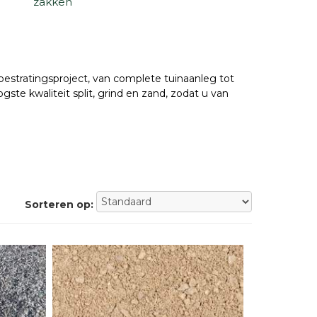
zakken
 bestratingsproject, van complete tuinaanleg tot
ste kwaliteit split, grind en zand, zodat u van
Sorteren op: