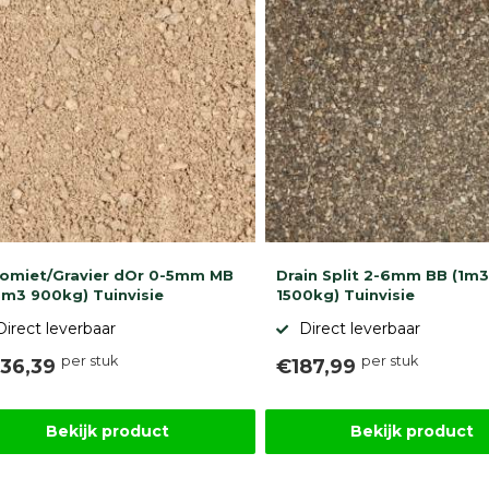
omiet/Gravier dOr 0-5mm MB
Drain Split 2-6mm BB (1m3
5m3 900kg) Tuinvisie
1500kg) Tuinvisie
Direct leverbaar
Direct leverbaar
per stuk
per stuk
36,39
€187,99
Bekijk product
Bekijk product