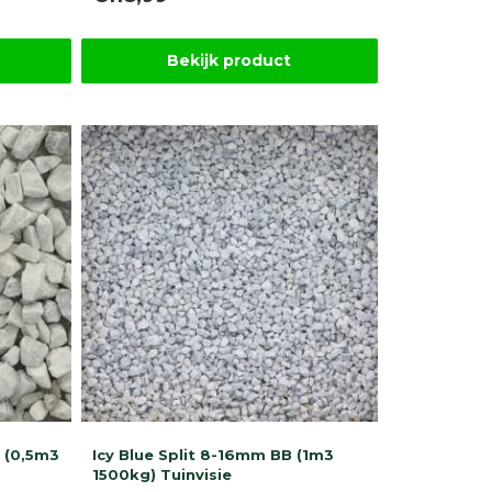
Bekijk product
 (0,5m3
Icy Blue Split 8-16mm BB (1m3
1500kg) Tuinvisie