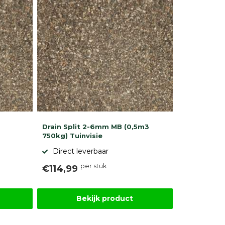
Drain Split 2-6mm MB (0,5m3
750kg) Tuinvisie
Direct leverbaar
per stuk
€114,99
Bekijk product