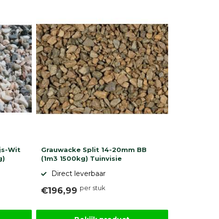
js-Wit
Grauwacke Split 14-20mm BB
g)
(1m3 1500kg) Tuinvisie
Direct leverbaar
per stuk
€196,99