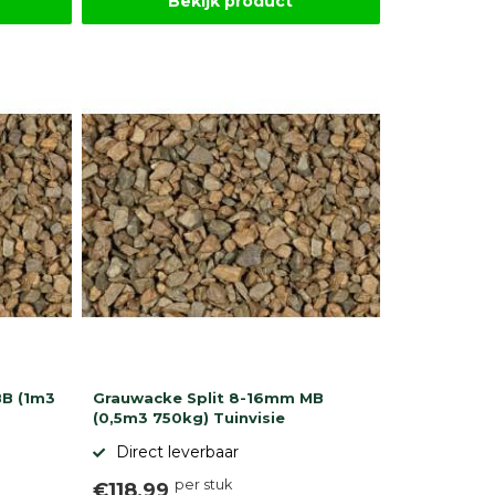
Bekijk product
BB (1m3
Grauwacke Split 8-16mm MB
(0,5m3 750kg) Tuinvisie
Direct leverbaar
per stuk
€118,99