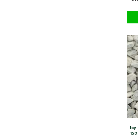
Icy
150