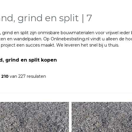
nd, grind en split | 7
 grind en split zijn onmisbare bouwmaterialen voor vrijwel ieder
ten en wandelpaden. Op Onlinebestrating.nl vindt u alleen de hoog
 project een succes maakt. We leveren het snel bij u thuis.
, grind en split kopen
- 210
van 227 resulaten