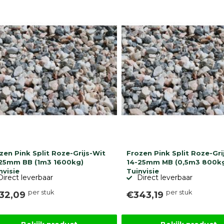
zen Pink Split Roze-Grijs-Wit
Frozen Pink Split Roze-Gri
25mm BB (1m3 1600kg)
14-25mm MB (0,5m3 800k
nvisie
Tuinvisie
Direct leverbaar
Direct leverbaar
per stuk
per stuk
32,09
€343,19