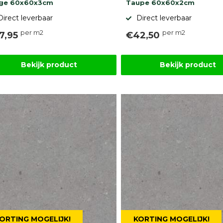
ige 60x60x3cm
Taupe 60x60x2cm
Direct leverbaar
Direct leverbaar
per m2
per m2
7,95
€42,50
Bekijk product
Bekijk product
ORTING MOGELIJK!
KORTING MOGELIJK!