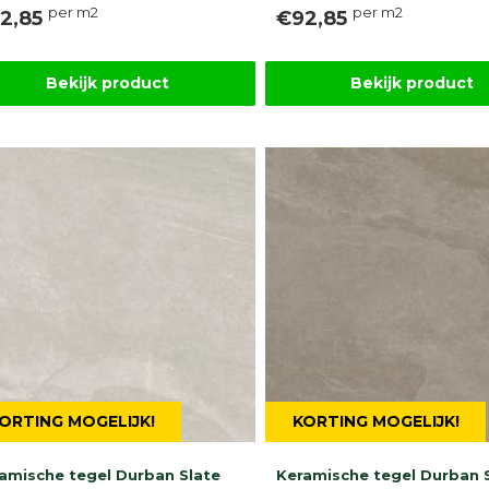
per m2
per m2
2,85
€92,85
Bekijk product
Bekijk product
ORTING MOGELIJK!
KORTING MOGELIJK!
amische tegel Durban Slate
Keramische tegel Durban 