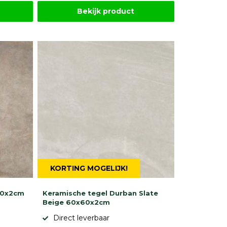
Bekijk product
KORTING MOGELIJK!
90x2cm
Keramische tegel Durban Slate
Beige 60x60x2cm
Direct leverbaar