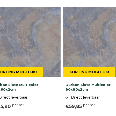
ORTING MOGELIJK!
KORTING MOGELIJK!
ban Slate Multicolor
Durban Slate Multicolor
x60x2cm
80x80x2cm
Direct leverbaar
Direct leverbaar
per m2
per m2
5,90
€59,85