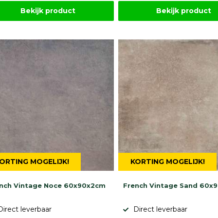
Bekijk product
Bekijk product
ORTING MOGELIJK!
KORTING MOGELIJK!
nch Vintage Noce 60x90x2cm
French Vintage Sand 60x
Direct leverbaar
Direct leverbaar