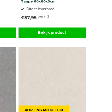
Taupe 60x60x3cm
Direct leverbaar
per m2
€57,95
Bekijk product
KORTING MOGELIJK!