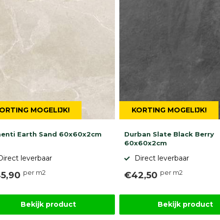
ORTING MOGELIJK!
KORTING MOGELIJK!
enti Earth Sand 60x60x2cm
Durban Slate Black Berry
60x60x2cm
Direct leverbaar
Direct leverbaar
per m2
per m2
5,90
€42,50
Bekijk product
Bekijk product