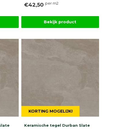
per m2
€42,50
Bekijk product
KORTING MOGELIJK!
Slate
Keramische tegel Durban Slate