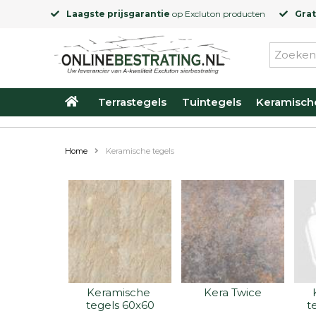
Laagste prijsgarantie
op
Excluton
producten
Grat
Terrastegels
Tuintegels
Keramisch
Home
Keramische tegels
Keramische 
Kera Twice
tegels 60x60
t