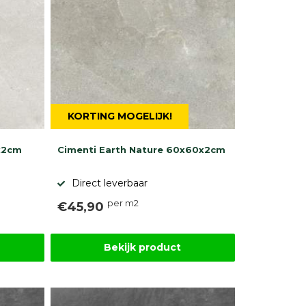
KORTING MOGELIJK!
x2cm
Cimenti Earth Nature 60x60x2cm
Direct leverbaar
per m2
€45,90
Bekijk product