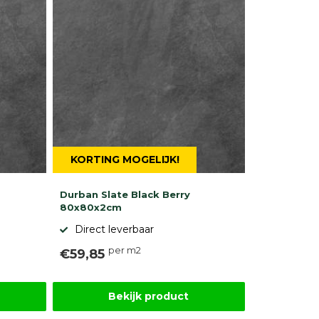
KORTING MOGELIJK!
Durban Slate Black Berry
80x80x2cm
Direct leverbaar
per m2
€59,85
Bekijk product