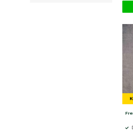
K
Fre