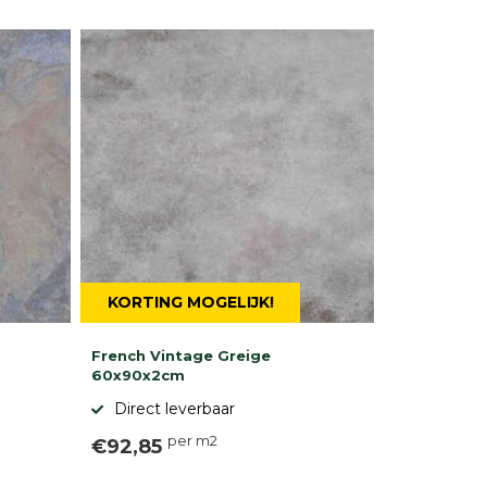
KORTING MOGELIJK!
French Vintage Greige
60x90x2cm
Direct leverbaar
per m2
€92,85