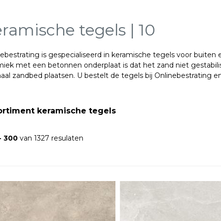
ramische tegels | 10
ebestrating is gespecialiseerd in keramische tegels voor buiten
iek met een betonnen onderplaat is dat het zand niet gestabili
al zandbed plaatsen. U bestelt de tegels bij Onlinebestrating
e
.
ortiment keramische tegels
- 300
van 1327 resulaten