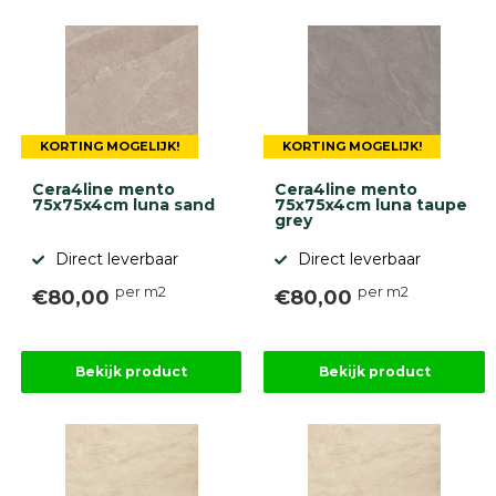
KORTING MOGELIJK!
KORTING MOGELIJK!
Cera4line mento
Cera4line mento
75x75x4cm luna sand
75x75x4cm luna taupe
grey
Direct leverbaar
Direct leverbaar
per m2
per m2
€80,00
€80,00
Bekijk product
Bekijk product