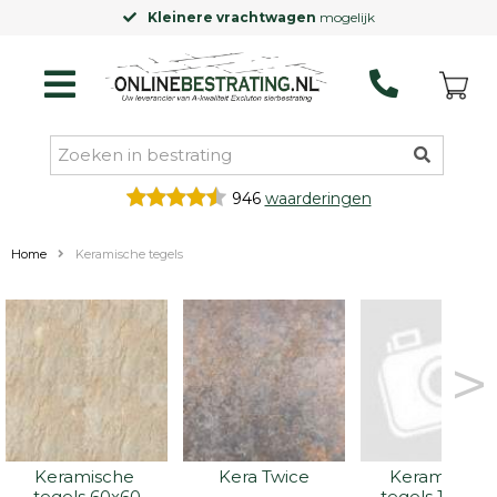
Kleinere vrachtwagen
mogelijk
946
waarderingen
Home
Keramische tegels
>
Keramische 
Kera Twice
Keramische 
tegels 60x60
tegels 100x10