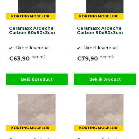
KORTING MOGELIJK!
KORTING MOGELIJK!
Ceramaxx Ardeche
Ceramaxx Ardeche
Carbon 60x60x3cm
Carbon 90x90x3cm
Direct leverbaar
Direct leverbaar
per m2
per m2
€63,90
€79,90
Bekijk product
Bekijk product
KORTING MOGELIJK!
KORTING MOGELIJK!