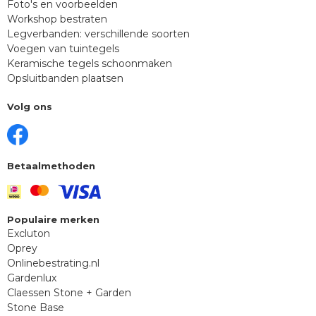
Foto's en voorbeelden
Workshop bestraten
Legverbanden: verschillende soorten
Voegen van tuintegels
Keramische tegels schoonmaken
Opsluitbanden plaatsen
Volg ons
Betaalmethoden
Populaire merken
Excluton
Oprey
Onlinebestrating.nl
Gardenlux
Claessen Stone + Garden
Stone Base