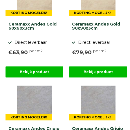
KORTING MOGELIJK!
KORTING MOGELIJK!
Ceramaxx Andes Gold
Ceramaxx Andes Gold
60x60x3cm
90x90x3cm
Direct leverbaar
Direct leverbaar
per m2
per m2
€63,90
€79,90
Bekijk product
Bekijk product
KORTING MOGELIJK!
KORTING MOGELIJK!
Ceramaxx Andes Grigio
Ceramaxx Andes Grigio