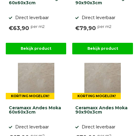
60x60x3cm
90x90x3cm
Direct leverbaar
Direct leverbaar
per m2
per m2
€63,90
€79,90
Bekijk product
Bekijk product
KORTING MOGELIJK!
KORTING MOGELIJK!
Ceramaxx Andes Moka
Ceramaxx Andes Moka
60x60x3cm
90x90x3cm
Direct leverbaar
Direct leverbaar
per m2
per m2