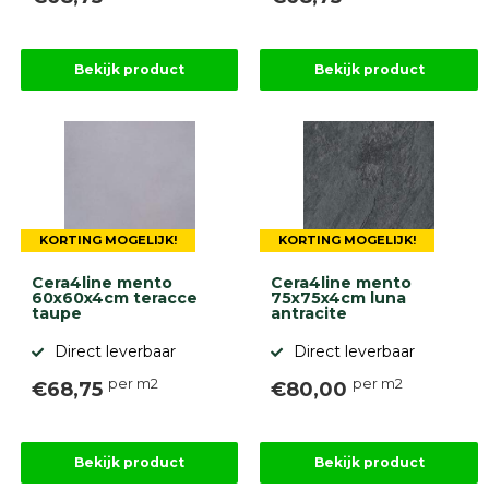
Bekijk product
Bekijk product
KORTING MOGELIJK!
KORTING MOGELIJK!
Cera4line mento
Cera4line mento
60x60x4cm teracce
75x75x4cm luna
taupe
antracite
Direct leverbaar
Direct leverbaar
per m2
per m2
€68,75
€80,00
Bekijk product
Bekijk product