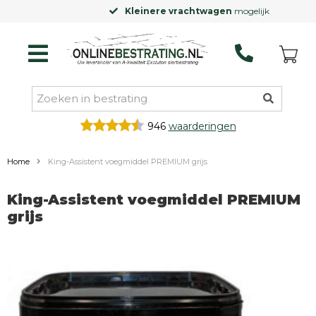
Kleinere vrachtwagen
mogelijk
946
waarderingen
Home
King-Assistent voegmiddel PREMIUM grijs
King-Assistent voegmiddel PREMIUM
grijs