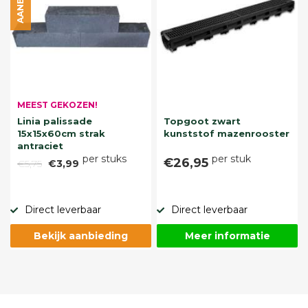
MEEST GEKOZEN!
Linia palissade
Topgoot zwart
15x15x60cm strak
kunststof mazenrooster
antraciet
per stuks
per stuk
€26,95
€5,75
€3,99
Direct leverbaar
Direct leverbaar
Bekijk aanbieding
Meer informatie