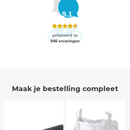
9.1
gebaseerd op
946
ervaringen
Maak je bestelling compleet