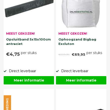
MEEST GEKOZEN!
MEEST GEKOZEN!
Opsluitband 5x15x100cm
Ophoogzand Bigbag
antraciet
Excluton
per stuks
per stuks
€4,75
€89,95
€69,95
Direct leverbaar
Direct leverbaar
Meer informatie
Meer informatie
AANBIEDING