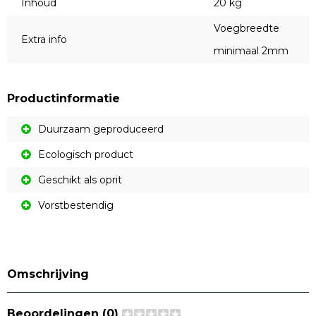
Inhoud
20 kg
Voegbreedte
Extra info
minimaal 2mm
Productinformatie
Duurzaam geproduceerd
Ecologisch product
Geschikt als oprit
Vorstbestendig
Omschrijving
Beoordelingen (0)