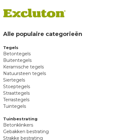
Alle populaire categorieën
Tegels
Betontegels
Buitentegels
Keramische tegels
Natuursteen tegels
Siertegels
Stoeptegels
Straattegels
Terrastegels
Tuintegels
Tuinbestrating
Betonklinkers
Gebakken bestrating
Strakke bestrating