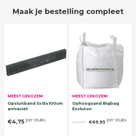
Maak je bestelling compleet
MEEST GEKOZEN!
MEEST GEKOZEN!
Opsluitband 5x15x100cm
Ophoogzand Bigbag
antraciet
Excluton
per stuks
per stuks
€4,75
€89,95
€69,95