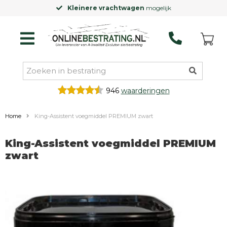
Kleinere vrachtwagen
mogelijk
946
waarderingen
Home
King-Assistent voegmiddel PREMIUM zwart
King-Assistent voegmiddel PREMIUM
zwart