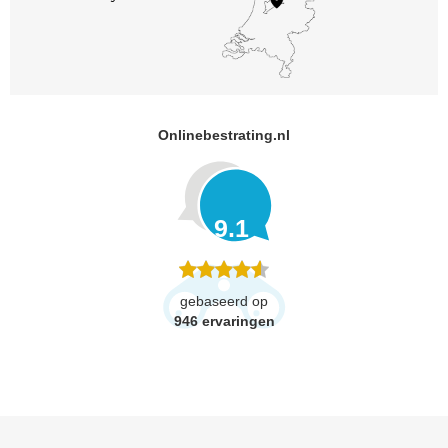
Onlinebestrating.nl
9.1
gebaseerd op
946
ervaringen