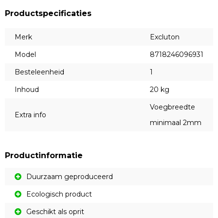
Productspecificaties
Merk
Excluton
Model
8718246096931
Besteleenheid
1
Inhoud
20 kg
Voegbreedte
Extra info
minimaal 2mm
Productinformatie
Duurzaam geproduceerd
Ecologisch product
Geschikt als oprit