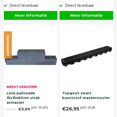
Direct leverbaar
Direct leverbaar
Meer informatie
Meer informatie
AANBIEDING
MEEST GEKOZEN!
Linia palissade
Topgoot zwart
15x15x60cm strak
kunststof mazenrooster
antraciet
per stuks
per stuk
€26,95
€5,75
€3,99