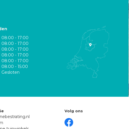
den
08:00 - 17:00
08:00 - 17:00
08:00 - 17:00
08:00 - 17:00
08:00 - 17:00
08:00 - 15:00
Gesloten
ie
Volg ons
nebestrating.nl
om
ne tuinwinkels