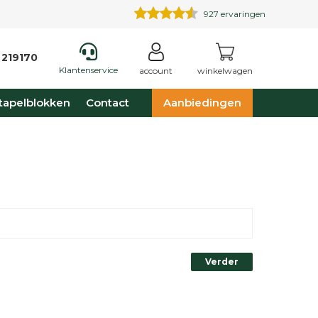
927
ervaringen
 219170
Klantenservice
account
winkelwagen
tapelblokken
Contact
Aanbiedingen
Verder