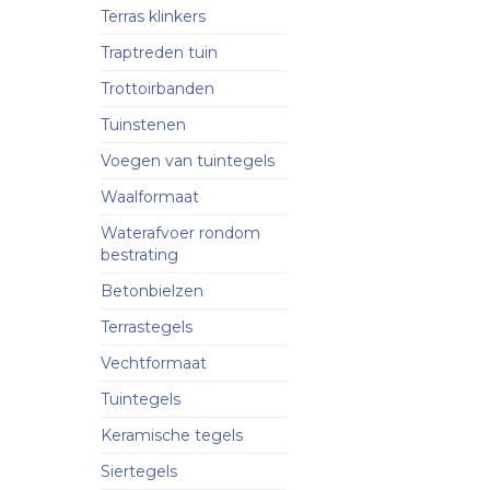
Terras klinkers
Traptreden tuin
Trottoirbanden
Tuinstenen
Voegen van tuintegels
Waalformaat
Waterafvoer rondom
bestrating
Betonbielzen
Terrastegels
Vechtformaat
Tuintegels
Keramische tegels
Siertegels