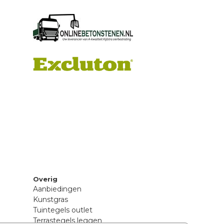
Overig
Aanbiedingen
Kunstgras
Tuintegels outlet
Terrastegels leggen