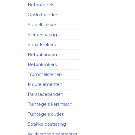
Betontegels
Opsluitbanden
Stapelblokken
Sierbestrating
Straatklinkers
Betonbanden
Betonklinkers
Trommelstenen
Muurelementen
Palissadebanden
Tuintegels keramisch
Tuintegels outlet
Strakke bestrating
Wildverband bestrating