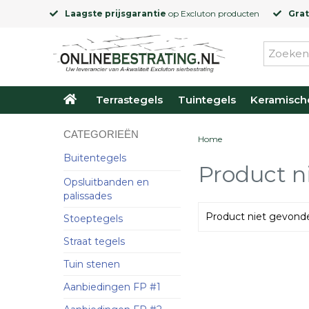
Laagste prijsgarantie
op
Excluton
producten
Grat
Terrastegels
Tuintegels
Keramisch
CATEGORIEËN
Home
Buitentegels
Product n
Opsluitbanden en
palissades
Product niet gevond
Stoeptegels
Straat tegels
Tuin stenen
Aanbiedingen FP #1