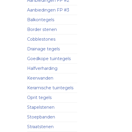
Aanbiedingen FP #2
Aanbiedingen FP #3
Balkontegels
Border stenen
Cobblestones
Drainage tegels
Goedkope tuintegels
Halfverharding
Keerwanden
Keramische tuintegels
Oprit tegels
Stapelstenen
Stoepbanden
Straatstenen