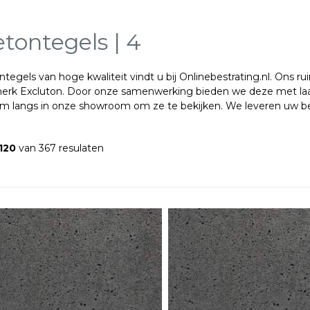
tontegels | 4
tegels van hoge kwaliteit vindt u bij Onlinebestrating.nl. Ons 
erk Excluton. Door onze samenwerking bieden we deze met laags
om langs in onze showroom om ze te bekijken. We leveren uw bes
 120
van 367 resulaten