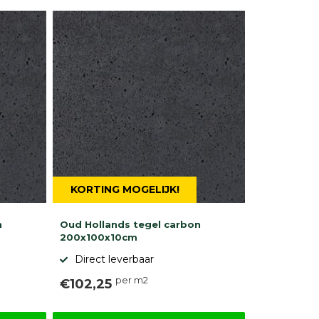
KORTING MOGELIJK!
n
Oud Hollands tegel carbon
200x100x10cm
Direct leverbaar
per m2
€102,25