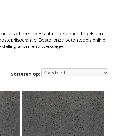
ruime assortiment bestaat uit betonnen tegels van
teprijsgarantie! Bestel onze betontegels online
telling al binnen 5 werkdagen!
Sorteren op: