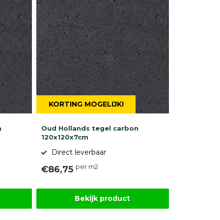
KORTING MOGELIJK!
n
Oud Hollands tegel carbon
120x120x7cm
Direct leverbaar
per m2
€86,75
Bekijk product