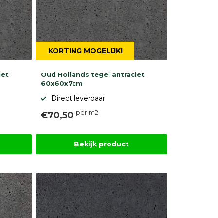
KORTING MOGELIJK!
iet
Oud Hollands tegel antraciet
60x60x7cm
Direct leverbaar
per m2
€70,50
Bekijk product