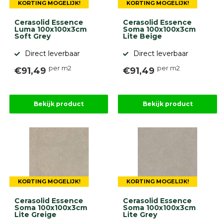
KORTING MOGELIJK!
KORTING MOGELIJK!
Cerasolid Essence
Cerasolid Essence
Luma 100x100x3cm
Soma 100x100x3cm
Soft Grey
Lite Beige
Direct leverbaar
Direct leverbaar
per m2
per m2
€91,49
€91,49
Bekijk product
Bekijk product
KORTING MOGELIJK!
KORTING MOGELIJK!
Cerasolid Essence
Cerasolid Essence
Soma 100x100x3cm
Soma 100x100x3cm
Lite Greige
Lite Grey