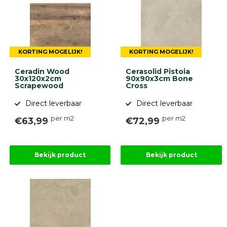
KORTING MOGELIJK!
KORTING MOGELIJK!
Ceradin Wood
Cerasolid Pistoia
30x120x2cm
90x90x3cm Bone
Scrapewood
Cross
Direct leverbaar
Direct leverbaar
per m2
per m2
€63,99
€72,99
Bekijk product
Bekijk product