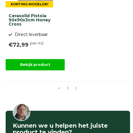
KORTING MOGELIJK!
Cerasolid Pistoia
90x90x3cm Honey
Cross
Direct leverbaar
per m2
€72,99
Bekijk product
<
1
2
Kunnen we u helpen het juiste
product te vinden?