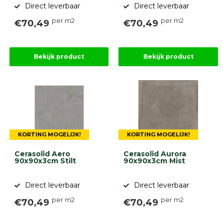
Direct leverbaar
Direct leverbaar
per m2
per m2
€70,49
€70,49
Bekijk product
Bekijk product
KORTING MOGELIJK!
KORTING MOGELIJK!
Cerasolid Aero
Cerasolid Aurora
90x90x3cm Stilt
90x90x3cm Mist
Direct leverbaar
Direct leverbaar
per m2
per m2
€70,49
€70,49