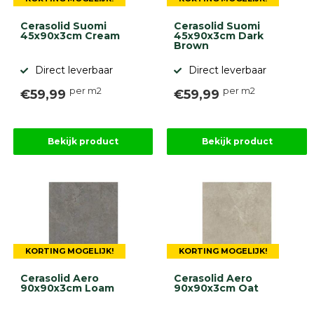
Cerasolid Suomi
Cerasolid Suomi
45x90x3cm Cream
45x90x3cm Dark
Brown
Direct leverbaar
Direct leverbaar
per m2
per m2
€59,99
€59,99
Bekijk product
Bekijk product
KORTING MOGELIJK!
KORTING MOGELIJK!
Cerasolid Aero
Cerasolid Aero
90x90x3cm Loam
90x90x3cm Oat