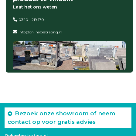
Laat het ons weten
0320 - 219 170
info@onlinebestrating.nl
Bezoek onze showroom of neem
contact op voor gratis advies
Onlinebestrating.nl