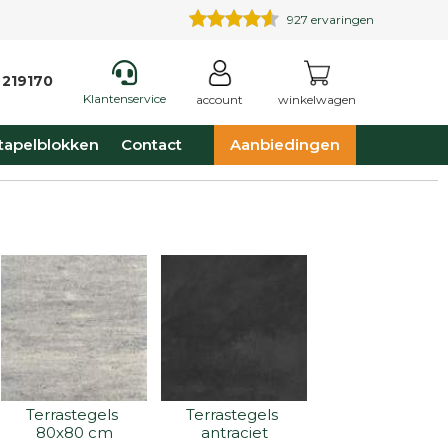
927
ervaringen
 219170
Klantenservice
account
winkelwagen
tapelblokken
Contact
Aanbiedingen
Terrastegels 
Terrastegels 
80x80 cm
antraciet