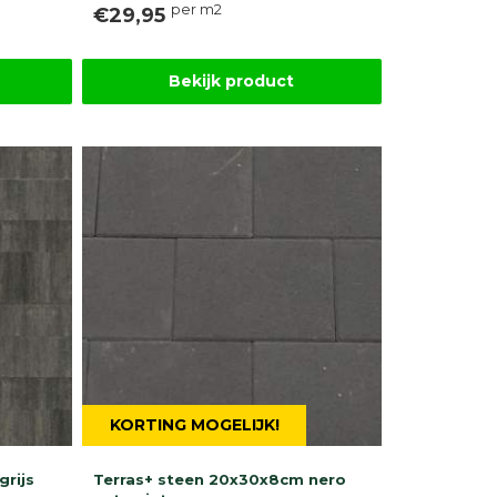
per m2
€29,95
Bekijk product
KORTING MOGELIJK!
rijs
Terras+ steen 20x30x8cm nero