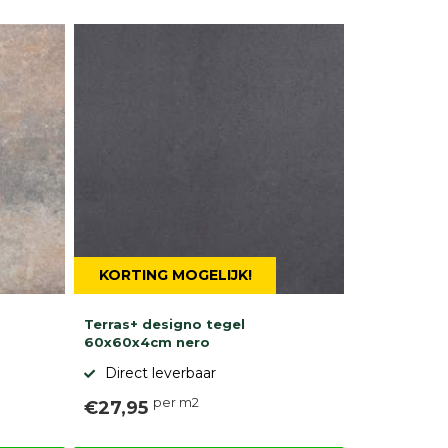
KORTING MOGELIJK!
Terras+ designo tegel
60x60x4cm nero
Direct leverbaar
per m2
€27,95