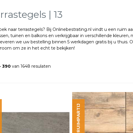
rrastegels | 13
ek naar terrastegels? Bij Onlinebestrating.nl vindt u een ruim aa
ssen, tuinen en balkons en verkrijgbaar in verschillende kleuren
everen we uw bestelling binnen 5 werkdagen gratis bij u thuis. 
room om ze in het echt te bekijken!
- 390
van 1648 resulaten
OPRUIMPARTIJ