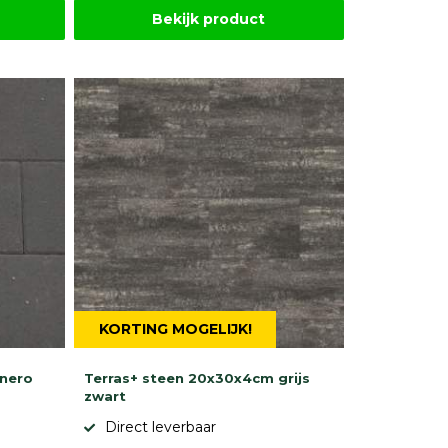
Bekijk product
KORTING MOGELIJK!
 nero
Terras+ steen 20x30x4cm grijs
zwart
Direct leverbaar