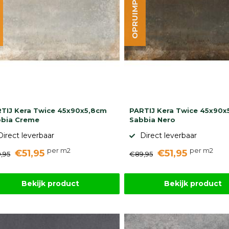
OPRUIMPARTIJ
TIJ Kera Twice 45x90x5,8cm
PARTIJ Kera Twice 45x90x
bia Creme
Sabbia Nero
Direct leverbaar
Direct leverbaar
per m2
per m2
€51,95
€51,95
,95
€89,95
Bekijk product
Bekijk product