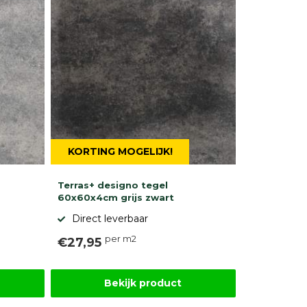
KORTING MOGELIJK!
Terras+ designo tegel
60x60x4cm grijs zwart
Direct leverbaar
per m2
€27,95
Bekijk product