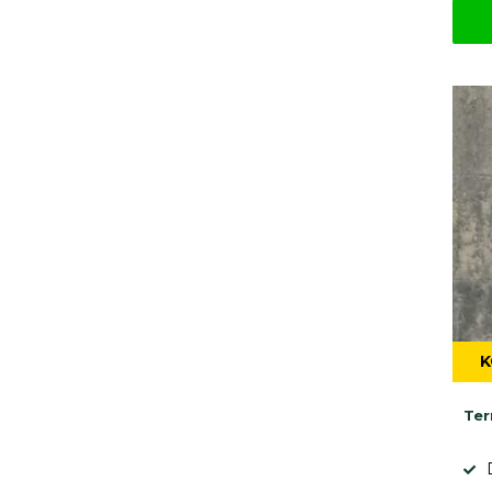
K
Ter