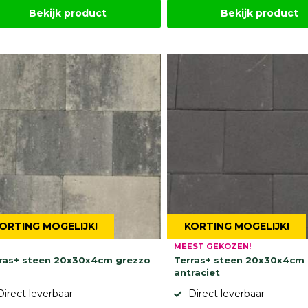
Bekijk product
Bekijk product
ORTING MOGELIJK!
KORTING MOGELIJK!
MEEST GEKOZEN!
ras+ steen 20x30x4cm grezzo
Terras+ steen 20x30x4cm
antraciet
Direct leverbaar
Direct leverbaar