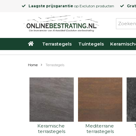
Laagste prijsgarantie
op
Excluton
producten
Grat
Terrastegels
Tuintegels
Keramisch
Home
Terrastegels
Keramische 
Mediterrane 
terrastegels
terrastegels