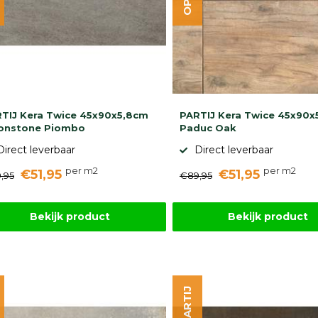
TIJ Kera Twice 45x90x5,8cm
PARTIJ Kera Twice 45x90x
onstone Piombo
Paduc Oak
Direct leverbaar
Direct leverbaar
per m2
per m2
€51,95
€51,95
,95
€89,95
Bekijk product
Bekijk product