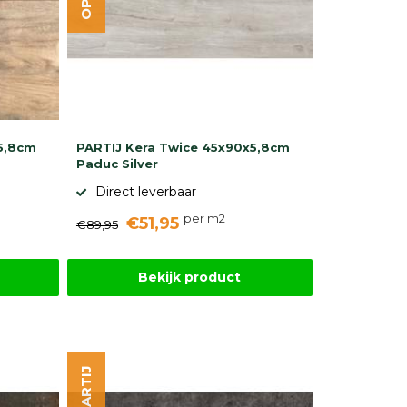
5,8cm
PARTIJ Kera Twice 45x90x5,8cm
Paduc Silver
Direct leverbaar
per m2
€51,95
€89,95
Bekijk product