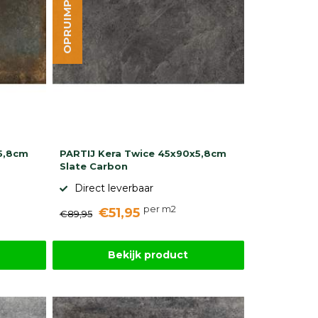
OPRUIMPARTIJ
5,8cm
PARTIJ Kera Twice 45x90x5,8cm
Slate Carbon
Direct leverbaar
per m2
€51,95
€89,95
Bekijk product