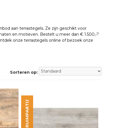
nbod aan terrastegels. Ze zijn geschikt voor
, maten en motieven. Bestelt u meer dan € 1.500,-?
Ontdek onze terrastegels online of bezoek onze
Sorteren op:
OPRUIMPARTIJ