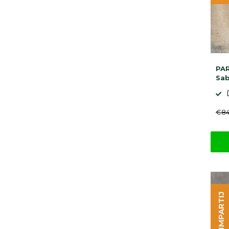
PAR
Sab
€84
OPRUIMPARTIJ