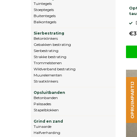
Tuintegels
Op
Stoeptegels
ta
Buitentegels
Balkontegels
€3
Sierbestrating
Betonklinkers
Gebakken bestrating
Sierbestrating
Strakke bestrating
Trommelstenen
Wildverband bestrating
Muurelementen
Straatklinkers
OPRUIMPARTIJ
Opsluitbanden
Betonbanden
Palissades
Stapelblokken
Grind en zand
Tuinaarde
Halfverharding