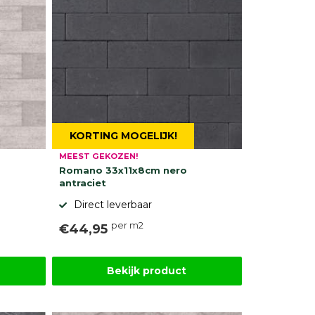
KORTING MOGELIJK!
MEEST GEKOZEN!
Romano 33x11x8cm nero
antraciet
Direct leverbaar
per m2
€44,95
Bekijk product