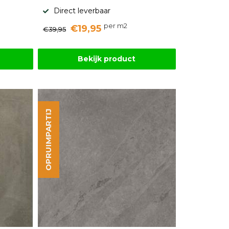
Direct leverbaar
per m2
€19,95
€39,95
Bekijk product
OPRUIMPARTIJ