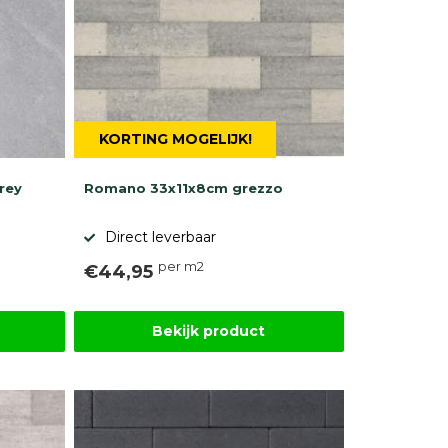
KORTING MOGELIJK!
rey
Romano 33x11x8cm grezzo
Direct leverbaar
per m2
€44,95
Bekijk product