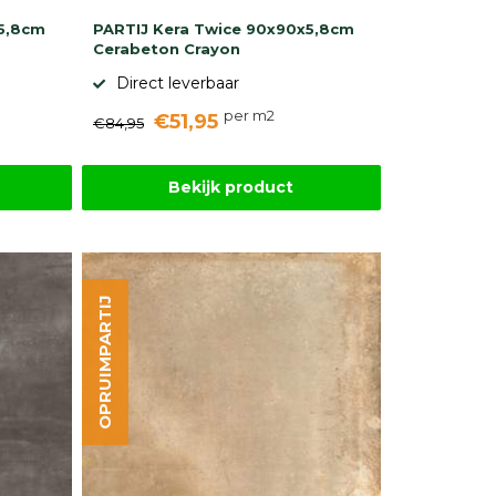
x5,8cm
PARTIJ Kera Twice 90x90x5,8cm
Cerabeton Crayon
Direct leverbaar
per m2
€51,95
€84,95
Bekijk product
OPRUIMPARTIJ