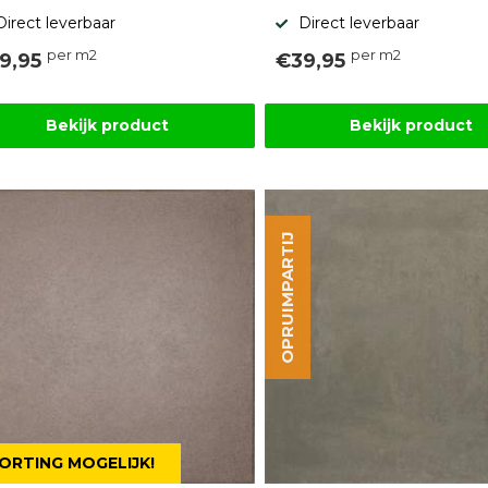
Direct leverbaar
Direct leverbaar
per m2
per m2
9,95
€39,95
Bekijk product
Bekijk product
OPRUIMPARTIJ
ORTING MOGELIJK!