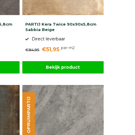
x5,8cm
PARTIJ Kera Twice 90x90x5,8cm
Sabbia Beige
Direct leverbaar
per m2
€51,95
€84,95
Bekijk product
OPRUIMPARTIJ