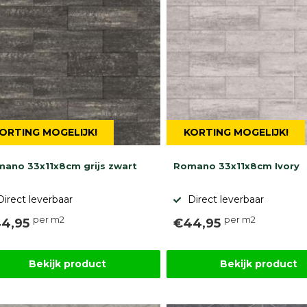
ORTING MOGELIJK!
KORTING MOGELIJK!
ano 33x11x8cm grijs zwart
Romano 33x11x8cm Ivory
Direct leverbaar
Direct leverbaar
per m2
per m2
4,95
€44,95
Bekijk product
Bekijk product