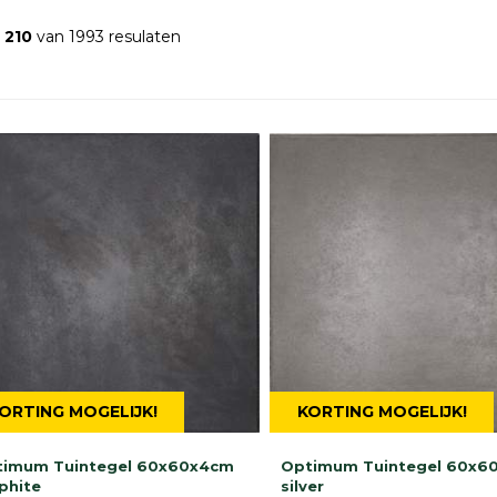
- 210
van 1993 resulaten
ORTING MOGELIJK!
KORTING MOGELIJK!
timum Tuintegel 60x60x4cm
Optimum Tuintegel 60x6
phite
silver