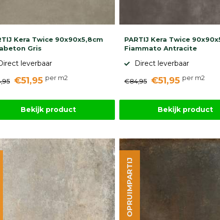
TIJ Kera Twice 90x90x5,8cm
PARTIJ Kera Twice 90x90
abeton Gris
Fiammato Antracite
Direct leverbaar
Direct leverbaar
per m2
per m2
€51,95
€51,95
,95
€84,95
Bekijk product
Bekijk product
OPRUIMPARTIJ