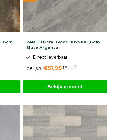
x5,8cm
PARTIJ Kera Twice 90x90x5,8cm
Slate Argento
Direct leverbaar
per m2
€51,95
€84,95
Bekijk product