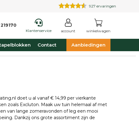
927
ervaringen
 219170
Klantenservice
account
winkelwagen
tapelblokken
Contact
Aanbiedingen
ing.nl doet u al vanaf € 14,99 per vierkante
en zoals Excluton. Maak uw tuin helemaal af met
ieten van lange zomeravonden of leg een mooi
eiing. Dankzij ons grote assortiment zijn de