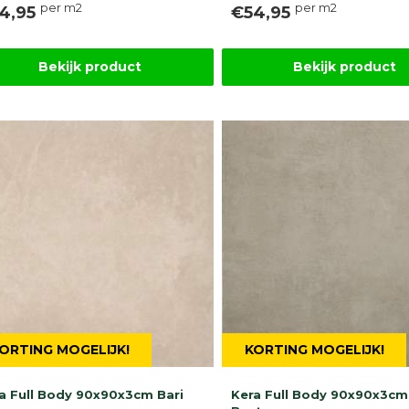
per m2
per m2
4,95
€54,95
Bekijk product
Bekijk product
ORTING MOGELIJK!
KORTING MOGELIJK!
a Full Body 90x90x3cm Bari
Kera Full Body 90x90x3cm