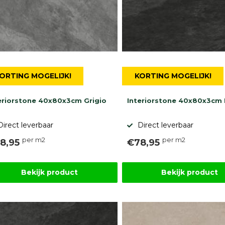
ORTING MOGELIJK!
KORTING MOGELIJK!
eriorstone 40x80x3cm Grigio
Interiorstone 40x80x3cm
Direct leverbaar
Direct leverbaar
per m2
per m2
8,95
€78,95
Bekijk product
Bekijk product