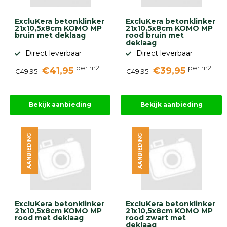
ExcluKera betonklinker
ExcluKera betonklinker
21x10,5x8cm KOMO MP
21x10,5x8cm KOMO MP
bruin met deklaag
rood bruin met
deklaag
Direct leverbaar
Direct leverbaar
per m2
per m2
€41,95
€39,95
€49,95
€49,95
Bekijk aanbieding
Bekijk aanbieding
AANBIEDING
AANBIEDING
ExcluKera betonklinker
ExcluKera betonklinker
21x10,5x8cm KOMO MP
21x10,5x8cm KOMO MP
rood met deklaag
rood zwart met
deklaag