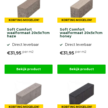
KORTING MOGELIJK!
KORTING MOGELIJK!
Soft Comfort
Soft Comfort
waalformaat 20x5x7cm
waalformaat 20x5x7cm
haze
honey
Direct leverbaar
Direct leverbaar
per m2
per m2
€31,95
€31,95
Bekijk product
Bekijk product
KORTING MOGELIJK!
KORTING MOGELIJK!