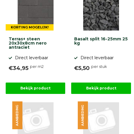
KORTING MOGELIJK!
Terras+ steen
Basalt split 16-25mm 25
20x30x8cm nero
kg
antraciet
Direct leverbaar
Direct leverbaar
per m2
per stuk
€34,95
€5,50
Bekijk product
Bekijk product
AANBIEDING
AANBIEDING