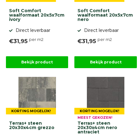
Soft Comfort
Soft Comfort
waalformaat 20x5x7cm
waalformaat 20x5x7cm
ivory
nero
Direct leverbaar
Direct leverbaar
per m2
per m2
€31,95
€31,95
Bekijk product
Bekijk product
KORTING MOGELIJK!
KORTING MOGELIJK!
MEEST GEKOZEN!
Terras+ steen
Terras+ steen
20x30x4cm grezzo
20x30x4cm nero
antraciet