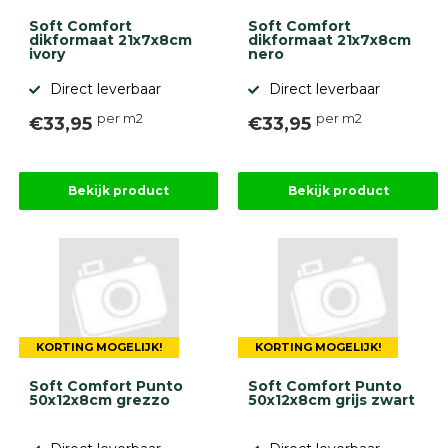
Soft Comfort
Soft Comfort
dikformaat 21x7x8cm
dikformaat 21x7x8cm
ivory
nero
Direct leverbaar
Direct leverbaar
per m2
per m2
€33,95
€33,95
Bekijk product
Bekijk product
KORTING MOGELIJK!
KORTING MOGELIJK!
Soft Comfort Punto
Soft Comfort Punto
50x12x8cm grezzo
50x12x8cm grijs zwart