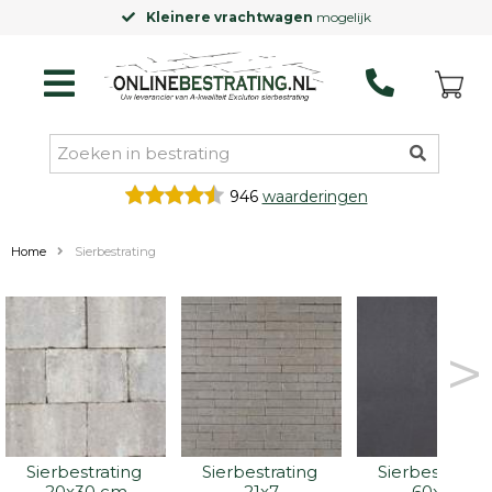
Kleinere vrachtwagen
mogelijk
946
waarderingen
Home
Sierbestrating
>
Sierbestrating 
Sierbestrating 
Sierbestrating
20x30 cm
21x7
60x60