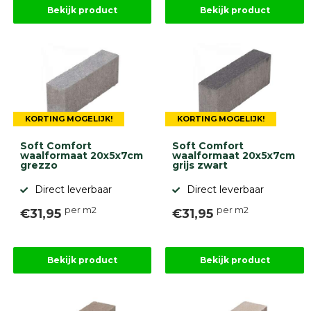
Bekijk product
Bekijk product
KORTING MOGELIJK!
KORTING MOGELIJK!
Soft Comfort
Soft Comfort
waalformaat 20x5x7cm
waalformaat 20x5x7cm
grezzo
grijs zwart
Direct leverbaar
Direct leverbaar
per m2
per m2
€31,95
€31,95
Bekijk product
Bekijk product