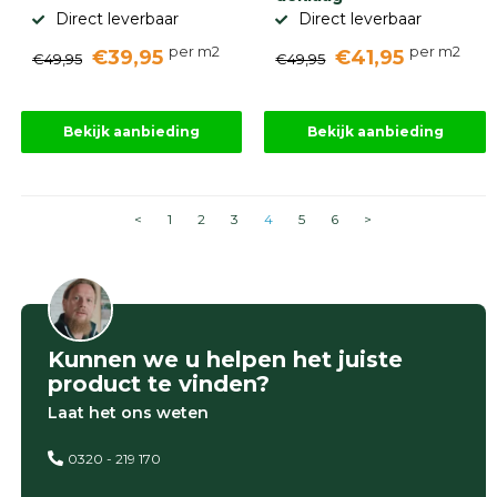
Direct leverbaar
Direct leverbaar
per m2
per m2
€39,95
€41,95
€49,95
€49,95
Bekijk aanbieding
Bekijk aanbieding
<
1
2
3
4
5
6
>
Kunnen we u helpen het juiste
product te vinden?
Laat het ons weten
0320 - 219 170