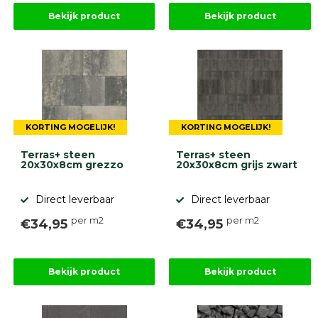
Bekijk product
Bekijk product
KORTING MOGELIJK!
KORTING MOGELIJK!
Terras+ steen
Terras+ steen
20x30x8cm grezzo
20x30x8cm grijs zwart
Direct leverbaar
Direct leverbaar
per m2
per m2
€34,95
€34,95
Bekijk product
Bekijk product