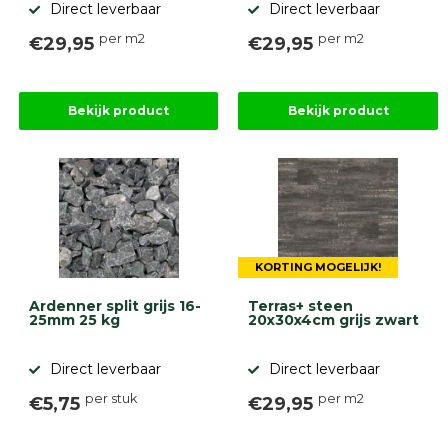
Direct leverbaar
Direct leverbaar
per m2
per m2
€29,95
€29,95
Bekijk product
Bekijk product
KORTING MOGELIJK!
Ardenner split grijs 16-
Terras+ steen
25mm 25 kg
20x30x4cm grijs zwart
Direct leverbaar
Direct leverbaar
per stuk
per m2
€5,75
€29,95