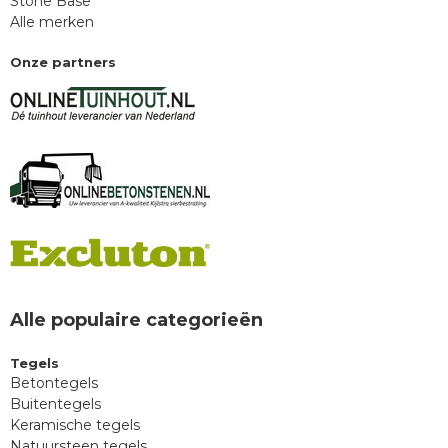
Stone Base
Alle merken
Onze partners
Alle populaire categorieën
Tegels
Betontegels
Buitentegels
Keramische tegels
Natuursteen tegels