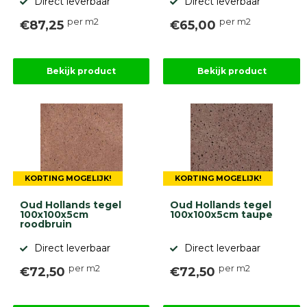
Direct leverbaar
Direct leverbaar
per m2
per m2
€87,25
€65,00
Bekijk product
Bekijk product
KORTING MOGELIJK!
KORTING MOGELIJK!
Oud Hollands tegel
Oud Hollands tegel
100x100x5cm
100x100x5cm taupe
roodbruin
Direct leverbaar
Direct leverbaar
per m2
per m2
€72,50
€72,50