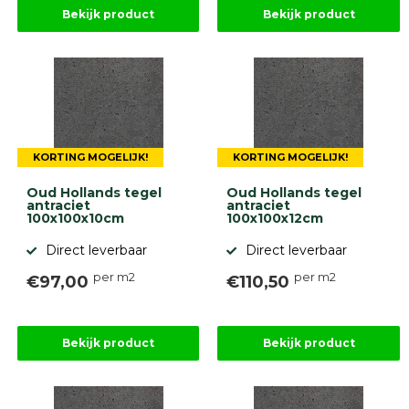
Bekijk product
Bekijk product
KORTING MOGELIJK!
KORTING MOGELIJK!
Oud Hollands tegel
Oud Hollands tegel
antraciet
antraciet
100x100x10cm
100x100x12cm
Direct leverbaar
Direct leverbaar
per m2
per m2
€97,00
€110,50
Bekijk product
Bekijk product