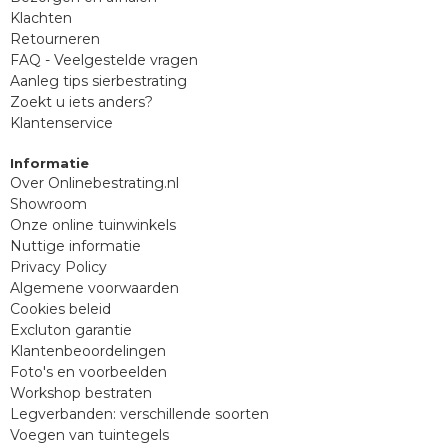
Klachten
Retourneren
FAQ - Veelgestelde vragen
Aanleg tips sierbestrating
Zoekt u iets anders?
Klantenservice
Informatie
Over Onlinebestrating.nl
Showroom
Onze online tuinwinkels
Nuttige informatie
Privacy Policy
Algemene voorwaarden
Cookies beleid
Excluton garantie
Klantenbeoordelingen
Foto's en voorbeelden
Workshop bestraten
Legverbanden: verschillende soorten
Voegen van tuintegels