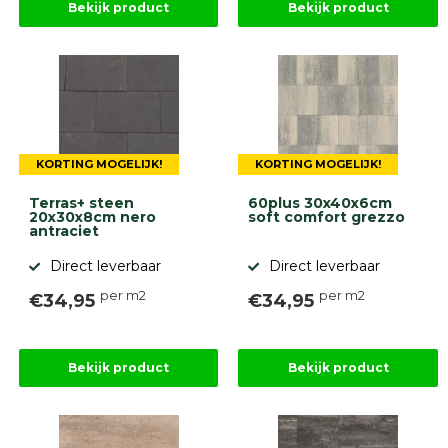
Bekijk product
Bekijk product
KORTING MOGELIJK!
KORTING MOGELIJK!
Terras+ steen
60plus 30x40x6cm
20x30x8cm nero
soft comfort grezzo
antraciet
Direct leverbaar
Direct leverbaar
per m2
per m2
€34,95
€34,95
Bekijk product
Bekijk product