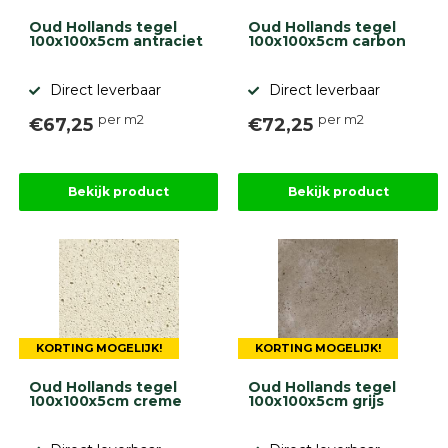
Oud Hollands tegel
Oud Hollands tegel
100x100x5cm antraciet
100x100x5cm carbon
Direct leverbaar
Direct leverbaar
per m2
per m2
€67,25
€72,25
Bekijk product
Bekijk product
KORTING MOGELIJK!
KORTING MOGELIJK!
Oud Hollands tegel
Oud Hollands tegel
100x100x5cm creme
100x100x5cm grijs