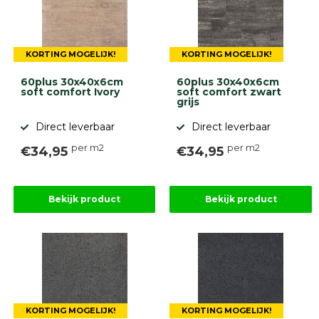
KORTING MOGELIJK!
KORTING MOGELIJK!
60plus 30x40x6cm
60plus 30x40x6cm
soft comfort Ivory
soft comfort zwart
grijs
Direct leverbaar
Direct leverbaar
per m2
per m2
€34,95
€34,95
Bekijk product
Bekijk product
KORTING MOGELIJK!
KORTING MOGELIJK!