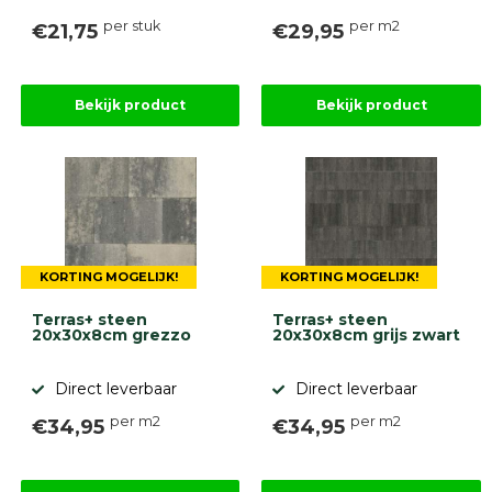
per stuk
per m2
€21,75
€29,95
Bekijk product
Bekijk product
KORTING MOGELIJK!
KORTING MOGELIJK!
Terras+ steen
Terras+ steen
20x30x8cm grezzo
20x30x8cm grijs zwart
Direct leverbaar
Direct leverbaar
per m2
per m2
€34,95
€34,95