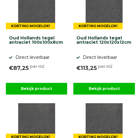
KORTING MOGELIJK!
KORTING MOGELIJK!
Oud Hollands tegel
Oud Hollands tegel
antraciet 100x100x8cm
antraciet 120x120x12cm
Direct leverbaar
Direct leverbaar
per m2
per m2
€87,25
€113,25
Bekijk product
Bekijk product
KORTING MOGELIJK!
KORTING MOGELIJK!