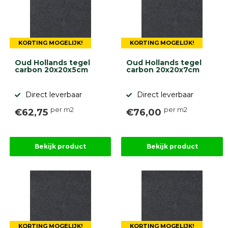
KORTING MOGELIJK!
KORTING MOGELIJK!
Oud Hollands tegel
Oud Hollands tegel
carbon 20x20x5cm
carbon 20x20x7cm
Direct leverbaar
Direct leverbaar
per m2
per m2
€62,75
€76,00
Bekijk product
Bekijk product
KORTING MOGELIJK!
KORTING MOGELIJK!