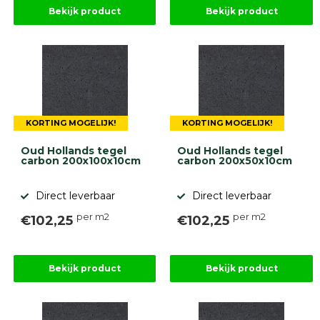
Bekijk product
Bekijk product
KORTING MOGELIJK!
KORTING MOGELIJK!
Oud Hollands tegel
Oud Hollands tegel
carbon 200x100x10cm
carbon 200x50x10cm
Direct leverbaar
Direct leverbaar
per m2
per m2
€102,25
€102,25
Bekijk product
Bekijk product