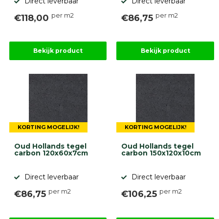
Direct leverbaar
Direct leverbaar
per m2
per m2
€118,00
€86,75
Bekijk product
Bekijk product
KORTING MOGELIJK!
KORTING MOGELIJK!
Oud Hollands tegel
Oud Hollands tegel
carbon 120x60x7cm
carbon 150x120x10cm
Direct leverbaar
Direct leverbaar
per m2
per m2
€86,75
€106,25