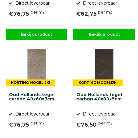
Direct leverbaar
Direct leverbaar
per m2
per m2
€76,75
€62,75
Bekijk product
Bekijk product
KORTING MOGELIJK!
KORTING MOGELIJK!
Oud Hollands tegel
Oud Hollands tegel
carbon 40x60x7cm
carbon 40x80x5cm
Direct leverbaar
Direct leverbaar
per m2
per m2
€76,75
€76,50