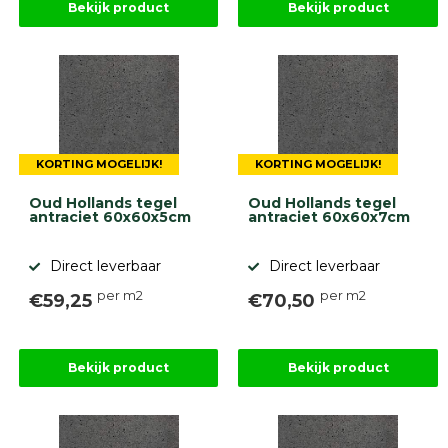
Bekijk product
Bekijk product
KORTING MOGELIJK!
KORTING MOGELIJK!
Oud Hollands tegel
Oud Hollands tegel
antraciet 60x60x5cm
antraciet 60x60x7cm
Direct leverbaar
Direct leverbaar
per m2
per m2
€59,25
€70,50
Bekijk product
Bekijk product