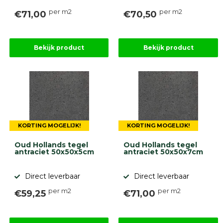
per m2
per m2
€71,00
€70,50
Bekijk product
Bekijk product
KORTING MOGELIJK!
KORTING MOGELIJK!
Oud Hollands tegel
Oud Hollands tegel
antraciet 50x50x5cm
antraciet 50x50x7cm
Direct leverbaar
Direct leverbaar
per m2
per m2
€59,25
€71,00