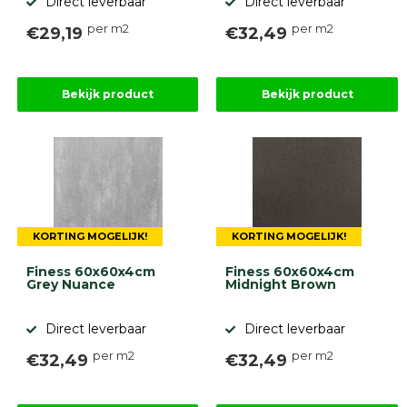
Direct leverbaar
Direct leverbaar
per m2
per m2
€29,19
€32,49
Bekijk product
Bekijk product
KORTING MOGELIJK!
KORTING MOGELIJK!
Finess 60x60x4cm
Finess 60x60x4cm
Grey Nuance
Midnight Brown
Direct leverbaar
Direct leverbaar
per m2
per m2
€32,49
€32,49