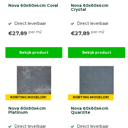
gebaseerd
Nova 60x60x4cm Coral
Nova 60x60x4cm
op
Crystal
946
ervaringen
Direct leverbaar
Direct leverbaar
per m2
per m2
€27,89
€27,89
Bekijk product
Bekijk product
KORTING MOGELIJK!
KORTING MOGELIJK!
Nova 60x60x4cm
Nova 60x60x4cm
Platinum
Quarzite
Direct leverbaar
Direct leverbaar