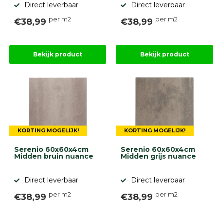
Direct leverbaar
Direct leverbaar
per m2
per m2
€38,99
€38,99
Bekijk product
Bekijk product
KORTING MOGELIJK!
KORTING MOGELIJK!
Serenio 60x60x4cm
Serenio 60x60x4cm
Midden bruin nuance
Midden grijs nuance
Direct leverbaar
Direct leverbaar
per m2
per m2
€38,99
€38,99