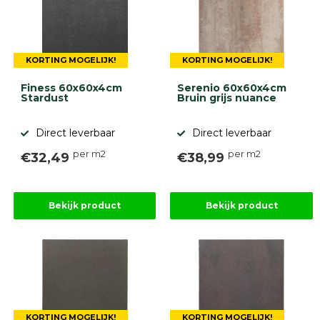
KORTING MOGELIJK!
KORTING MOGELIJK!
Finess 60x60x4cm
Serenio 60x60x4cm
Stardust
Bruin grijs nuance
Direct leverbaar
Direct leverbaar
per m2
per m2
€32,49
€38,99
Bekijk product
Bekijk product
KORTING MOGELIJK!
KORTING MOGELIJK!