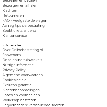
Bestellen en betalen
Bezorgen en afhalen
Klachten
Retourneren
FAQ - Veelgestelde vragen
Aanleg tips sierbestrating
Zoekt u iets anders?
Klantenservice
Informatie
Over Onlinebestrating.nl
Showroom
Onze online tuinwinkels
Nuttige informatie
Privacy Policy
Algemene voorwaarden
Cookies beleid
Excluton garantie
Klantenbeoordelingen
Foto's en voorbeelden
Workshop bestraten
Legverbanden: verschillende soorten