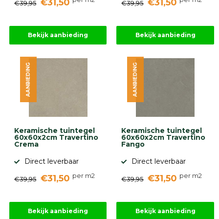
€31,50
€31,50
€39,95
€39,95
Bekijk aanbieding
Bekijk aanbieding
AANBIEDING
AANBIEDING
Keramische tuintegel
Keramische tuintegel
60x60x2cm Travertino
60x60x2cm Travertino
Crema
Fango
Direct leverbaar
Direct leverbaar
per m2
per m2
€31,50
€31,50
€39,95
€39,95
Bekijk aanbieding
Bekijk aanbieding