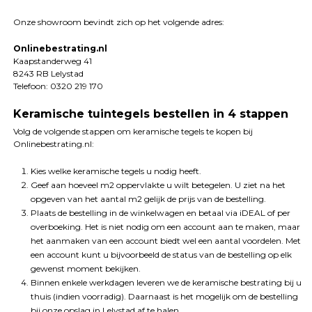
Onze showroom bevindt zich op het volgende adres:
Onlinebestrating.nl
Kaapstanderweg 41
8243 RB Lelystad
Telefoon: 0320 219 170
Keramische tuintegels bestellen in 4 stappen
Volg de volgende stappen om keramische tegels te kopen bij
Onlinebestrating.nl:
Kies welke keramische tegels u nodig heeft.
Geef aan hoeveel m2 oppervlakte u wilt betegelen. U ziet na het
opgeven van het aantal m2 gelijk de prijs van de bestelling.
Plaats de bestelling in de winkelwagen en betaal via iDEAL of per
overboeking. Het is niet nodig om een account aan te maken, maar
het aanmaken van een account biedt wel een aantal voordelen. Met
een account kunt u bijvoorbeeld de status van de bestelling op elk
gewenst moment bekijken.
Binnen enkele werkdagen leveren we de keramische bestrating bij u
thuis (indien voorradig). Daarnaast is het mogelijk om de bestelling
bij onze opslag in Lelystad af te halen.