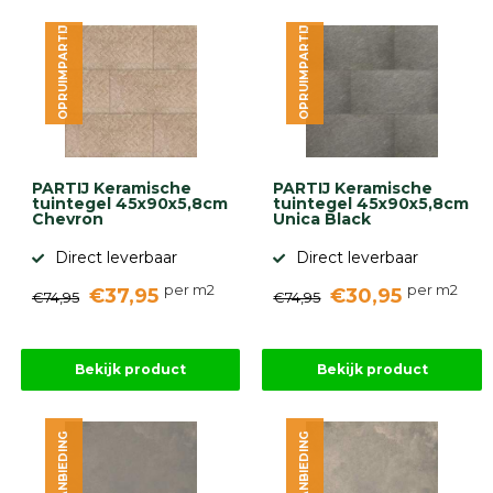
OPRUIMPARTIJ
OPRUIMPARTIJ
PARTIJ Keramische
PARTIJ Keramische
tuintegel 45x90x5,8cm
tuintegel 45x90x5,8cm
Chevron
Unica Black
Direct leverbaar
Direct leverbaar
per m2
per m2
€37,95
€30,95
€74,95
€74,95
Bekijk product
Bekijk product
AANBIEDING
AANBIEDING