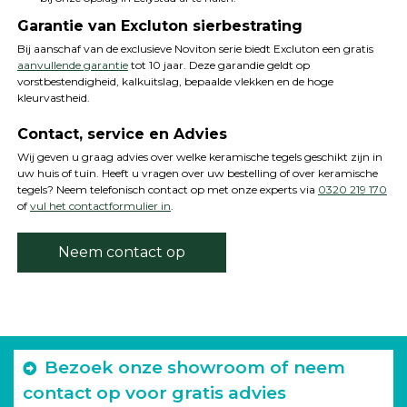
Garantie van Excluton sierbestrating
Bij aanschaf van de exclusieve Noviton serie biedt Excluton een gratis
aanvullende garantie
tot 10 jaar. Deze garandie geldt op
vorstbestendigheid, kalkuitslag, bepaalde vlekken en de hoge
kleurvastheid.
Contact, service en Advies
Wij geven u graag advies over welke keramische tegels geschikt zijn in
uw huis of tuin. Heeft u vragen over uw bestelling of over keramische
tegels? Neem telefonisch contact op met onze experts via
0320 219 170
of
vul het contactformulier in
.
Neem contact op
Bezoek onze showroom of neem
contact op voor gratis advies