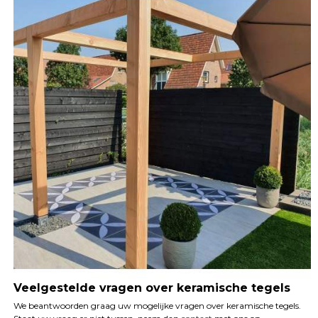
Veelgestelde vragen over keramische tegels
We beantwoorden graag uw mogelijke vragen over keramische tegels.