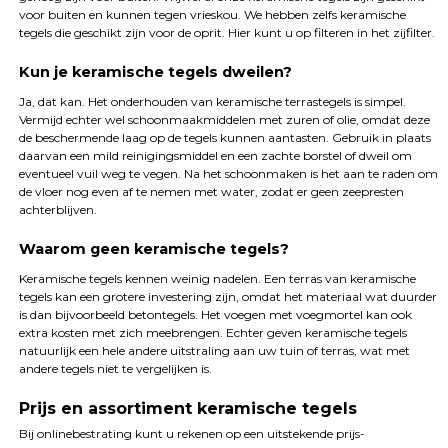
voor buiten en kunnen tegen vrieskou. We hebben zelfs keramische
tegels die geschikt zijn voor de oprit. Hier kunt u op filteren in het zijfilter.
Kun je keramische tegels dweilen?
Ja, dat kan. Het onderhouden van keramische terrastegels is simpel.
Vermijd echter wel schoonmaakmiddelen met zuren of olie, omdat deze
de beschermende laag op de tegels kunnen aantasten. Gebruik in plaats
daarvan een mild reinigingsmiddel en een zachte borstel of dweil om
eventueel vuil weg te vegen. Na het schoonmaken is het aan te raden om
de vloer nog even af te nemen met water, zodat er geen zeepresten
achterblijven.
Waarom geen keramische tegels?
Keramische tegels kennen weinig nadelen. Een terras van keramische
tegels kan een grotere investering zijn, omdat het materiaal wat duurder
is dan bijvoorbeeld betontegels. Het voegen met voegmortel kan ook
extra kosten met zich meebrengen. Echter geven keramische tegels
natuurlijk een hele andere uitstraling aan uw tuin of terras, wat met
andere tegels niet te vergelijken is.
Prijs en assortiment keramische tegels
Bij onlinebestrating kunt u rekenen op een uitstekende prijs-