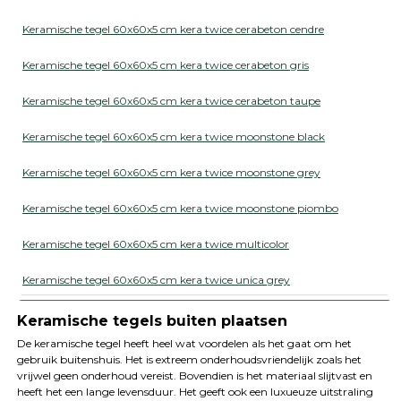
Keramische tegel 60x60x5 cm kera twice cerabeton cendre
Keramische tegel 60x60x5 cm kera twice cerabeton gris
Keramische tegel 60x60x5 cm kera twice cerabeton taupe
Keramische tegel 60x60x5 cm kera twice moonstone black
Keramische tegel 60x60x5 cm kera twice moonstone grey
Keramische tegel 60x60x5 cm kera twice moonstone piombo
Keramische tegel 60x60x5 cm kera twice multicolor
Keramische tegel 60x60x5 cm kera twice unica grey
Keramische tegels buiten plaatsen
De keramische tegel heeft heel wat voordelen als het gaat om het
gebruik buitenshuis. Het is extreem onderhoudsvriendelijk zoals het
vrijwel geen onderhoud vereist. Bovendien is het materiaal slijtvast en
heeft het een lange levensduur. Het geeft ook een luxueuze uitstraling