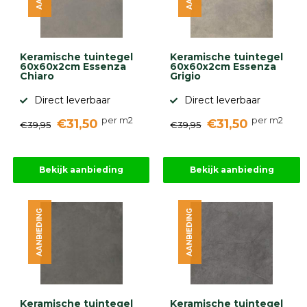
Keramische tuintegel
Keramische tuintegel
60x60x2cm Essenza
60x60x2cm Essenza
Chiaro
Grigio
Direct leverbaar
Direct leverbaar
per m2
per m2
€31,50
€31,50
€39,95
€39,95
Bekijk aanbieding
Bekijk aanbieding
AANBIEDING
AANBIEDING
Keramische tuintegel
Keramische tuintegel