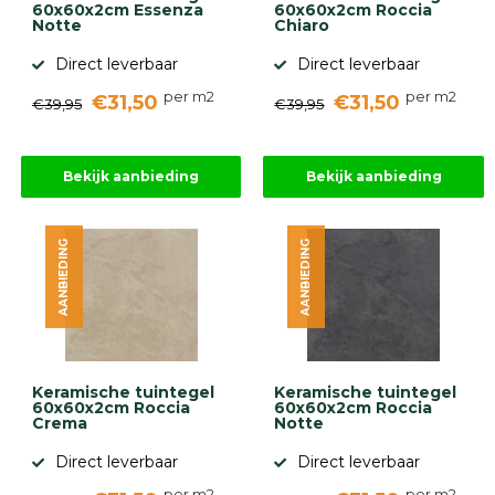
60x60x2cm Essenza
60x60x2cm Roccia
Notte
Chiaro
Direct leverbaar
Direct leverbaar
per m2
per m2
€31,50
€31,50
€39,95
€39,95
Bekijk aanbieding
Bekijk aanbieding
AANBIEDING
AANBIEDING
Keramische tuintegel
Keramische tuintegel
60x60x2cm Roccia
60x60x2cm Roccia
Crema
Notte
Direct leverbaar
Direct leverbaar
per m2
per m2