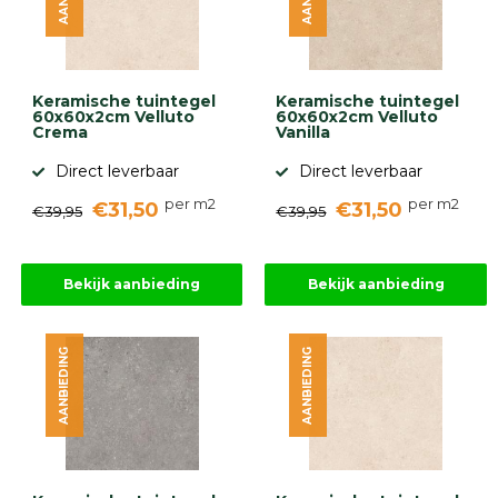
Keramische tuintegel
Keramische tuintegel
60x60x2cm Velluto
60x60x2cm Velluto
Crema
Vanilla
Direct leverbaar
Direct leverbaar
per m2
per m2
€31,50
€31,50
€39,95
€39,95
Bekijk aanbieding
Bekijk aanbieding
AANBIEDING
AANBIEDING