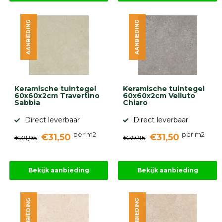
AANBIEDING
AANBIEDING
Keramische tuintegel
Keramische tuintegel
60x60x2cm Travertino
60x60x2cm Velluto
Sabbia
Chiaro
Direct leverbaar
Direct leverbaar
per m2
per m2
€31,50
€31,50
€39,95
€39,95
Bekijk aanbieding
Bekijk aanbieding
AANBIEDING
AANBIEDING