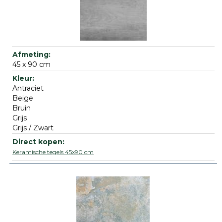
45 x 90 cm
Antraciet
Beige
Bruin
Grijs
Grijs / Zwart
Keramische tegels 45x90 cm