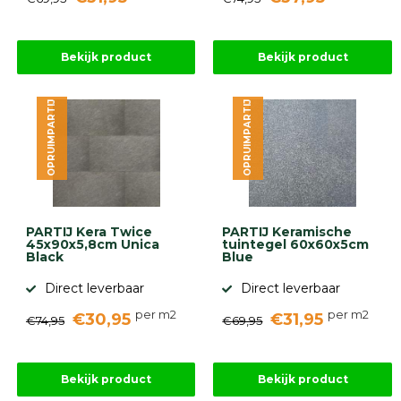
Bekijk product
Bekijk product
OPRUIMPARTIJ
OPRUIMPARTIJ
PARTIJ Kera Twice
PARTIJ Keramische
45x90x5,8cm Unica
tuintegel 60x60x5cm
Black
Blue
Direct leverbaar
Direct leverbaar
per m2
per m2
€30,95
€31,95
€74,95
€69,95
Bekijk product
Bekijk product