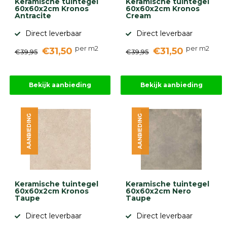
Keramische tuintegel
Keramische tuintegel
60x60x2cm Kronos
60x60x2cm Kronos
Antracite
Cream
Direct leverbaar
Direct leverbaar
per m2
per m2
€31,50
€31,50
€39,95
€39,95
Bekijk aanbieding
Bekijk aanbieding
AANBIEDING
AANBIEDING
Keramische tuintegel
Keramische tuintegel
60x60x2cm Kronos
60x60x2cm Nero
Taupe
Taupe
Direct leverbaar
Direct leverbaar