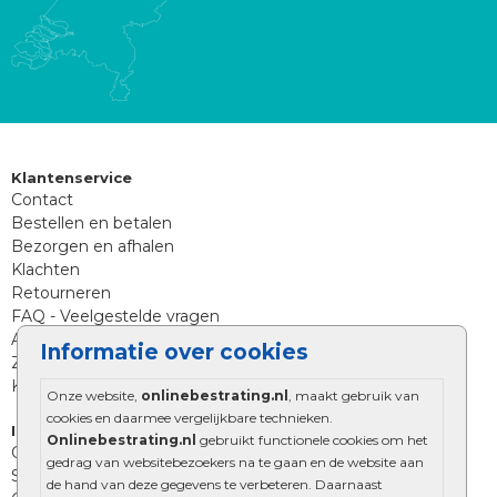
Klantenservice
Contact
Bestellen en betalen
Bezorgen en afhalen
Klachten
Retourneren
FAQ - Veelgestelde vragen
Aanleg tips sierbestrating
Informatie over cookies
Zoekt u iets anders?
Klantenservice
Onze website,
onlinebestrating.nl
, maakt gebruik van
cookies en daarmee vergelijkbare technieken.
Informatie
Onlinebestrating.nl
gebruikt functionele cookies om het
Over Onlinebestrating.nl
gedrag van websitebezoekers na te gaan en de website aan
Showroom
de hand van deze gegevens te verbeteren. Daarnaast