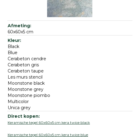
60x60x5 cm
Black
Blue
Cerabeton cendre
Cerabeton gris
Cerabeton taupe
Les murs stencil
Moonstone black
Moonstone grey
Moonstone piombo
Multicolor
Unica grey
Keramische tegel 60x60x5 cm kera twice black
Keramische tegel 60x60x5 cm kera twice blue