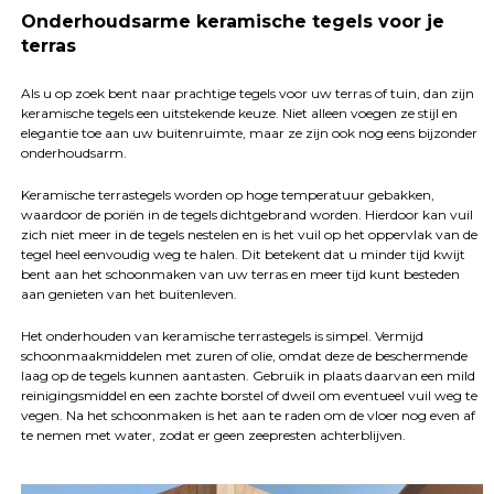
Onderhoudsarme keramische tegels voor je
terras
Als u op zoek bent naar prachtige tegels voor uw terras of tuin, dan zijn
keramische tegels een uitstekende keuze. Niet alleen voegen ze stijl en
elegantie toe aan uw buitenruimte, maar ze zijn ook nog eens bijzonder
onderhoudsarm.
Keramische terrastegels worden op hoge temperatuur gebakken,
waardoor de poriën in de tegels dichtgebrand worden. Hierdoor kan vuil
zich niet meer in de tegels nestelen en is het vuil op het oppervlak van de
tegel heel eenvoudig weg te halen. Dit betekent dat u minder tijd kwijt
bent aan het schoonmaken van uw terras en meer tijd kunt besteden
aan genieten van het buitenleven.
Het onderhouden van keramische terrastegels is simpel. Vermijd
schoonmaakmiddelen met zuren of olie, omdat deze de beschermende
laag op de tegels kunnen aantasten. Gebruik in plaats daarvan een mild
reinigingsmiddel en een zachte borstel of dweil om eventueel vuil weg te
vegen. Na het schoonmaken is het aan te raden om de vloer nog even af
te nemen met water, zodat er geen zeepresten achterblijven.