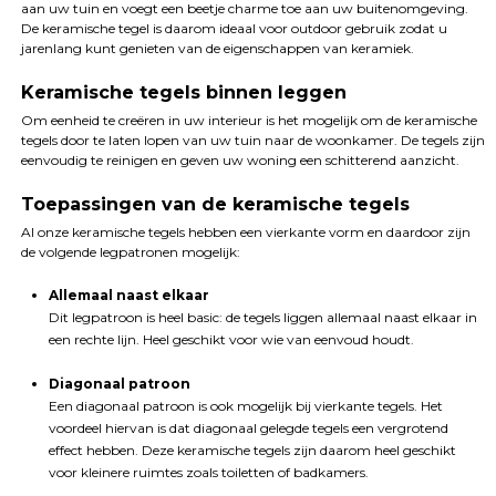
aan uw tuin en voegt een beetje charme toe aan uw buitenomgeving.
De keramische tegel is daarom ideaal voor outdoor gebruik zodat u
jarenlang kunt genieten van de eigenschappen van keramiek.
Keramische tegels binnen leggen
Om eenheid te creëren in uw interieur is het mogelijk om de keramische
tegels door te laten lopen van uw tuin naar de woonkamer. De tegels zijn
eenvoudig te reinigen en geven uw woning een schitterend aanzicht.
Toepassingen van de keramische tegels
Al onze keramische tegels hebben een vierkante vorm en daardoor zijn
de volgende legpatronen mogelijk:
Allemaal naast elkaar
Dit legpatroon is heel basic: de tegels liggen allemaal naast elkaar in
een rechte lijn. Heel geschikt voor wie van eenvoud houdt.
Diagonaal patroon
Een diagonaal patroon is ook mogelijk bij vierkante tegels. Het
voordeel hiervan is dat diagonaal gelegde tegels een vergrotend
effect hebben. Deze keramische tegels zijn daarom heel geschikt
voor kleinere ruimtes zoals toiletten of badkamers.