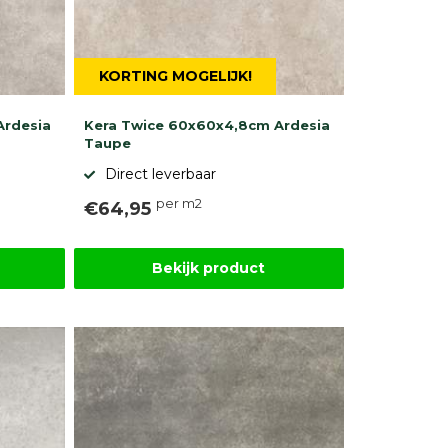
KORTING MOGELIJK!
Ardesia
Kera Twice 60x60x4,8cm Ardesia
Taupe
Direct leverbaar
per m2
€64,95
Bekijk product