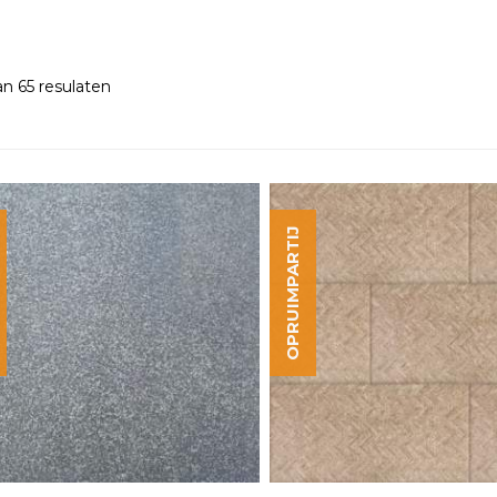
n 65 resulaten
OPRUIMPARTIJ