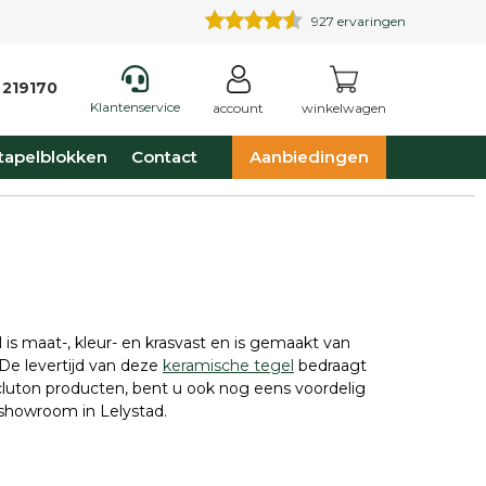
927
ervaringen
 219170
Klantenservice
account
winkelwagen
tapelblokken
Contact
Aanbiedingen
is maat-, kleur- en krasvast en is gemaakt van
De levertijd van deze
keramische tegel
bedraagt
xcluton producten, bent u ook nog eens voordelig
e showroom in Lelystad.