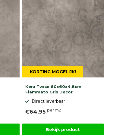
KORTING MOGELIJK!
Kera Twice 60x60x4,8cm
Fiammato Gris Decor
Direct leverbaar
per m2
€64,95
Bekijk product