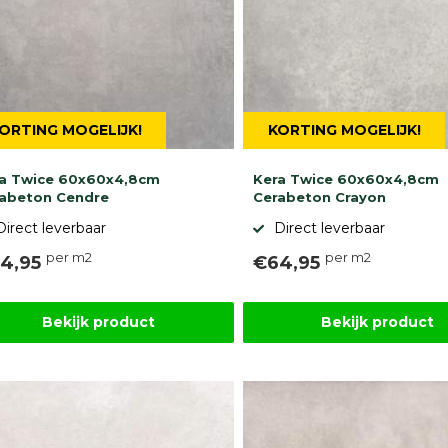
ORTING MOGELIJK!
KORTING MOGELIJK!
a Twice 60x60x4,8cm
Kera Twice 60x60x4,8cm
abeton Cendre
Cerabeton Crayon
Direct leverbaar
Direct leverbaar
per m2
per m2
4,95
€64,95
Bekijk product
Bekijk product