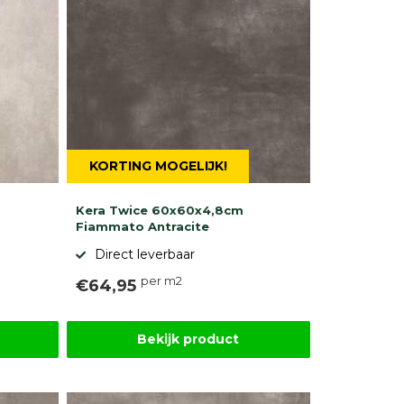
KORTING MOGELIJK!
Kera Twice 60x60x4,8cm
Fiammato Antracite
Direct leverbaar
per m2
€64,95
Bekijk product