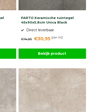
gel
PARTIJ Keramische tuintegel
45x90x5,8cm Unica Black
Direct leverbaar
per m2
€30,95
€74,95
Bekijk product