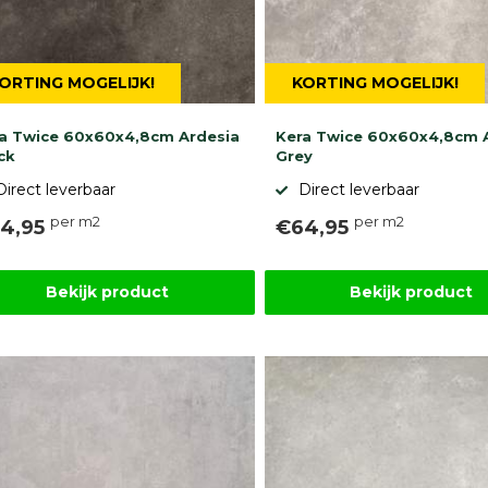
ORTING MOGELIJK!
KORTING MOGELIJK!
a Twice 60x60x4,8cm Ardesia
Kera Twice 60x60x4,8cm 
ck
Grey
Direct leverbaar
Direct leverbaar
per m2
per m2
4,95
€64,95
Bekijk product
Bekijk product