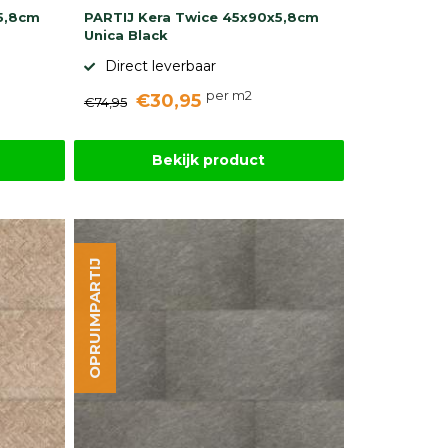
5,8cm
PARTIJ Kera Twice 45x90x5,8cm
Unica Black
Direct leverbaar
per m2
€30,95
€74,95
Bekijk product
OPRUIMPARTIJ