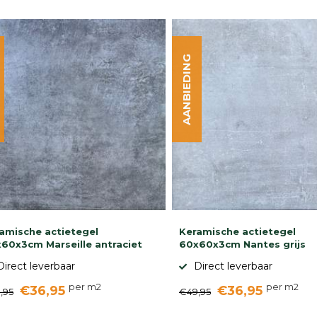
AANBIEDING
amische actietegel
Keramische actietegel
60x3cm Marseille antraciet
60x60x3cm Nantes grijs
Direct leverbaar
Direct leverbaar
per m2
per m2
€36,95
€36,95
,95
€49,95