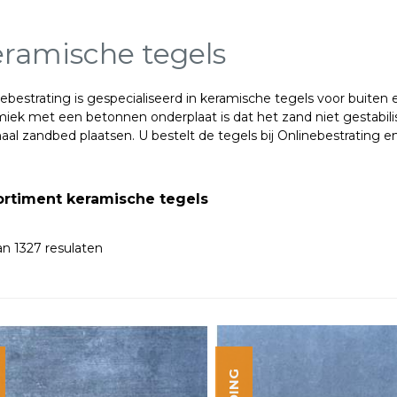
ramische tegels
ebestrating is gespecialiseerd in keramische tegels voor buiten
iek met een betonnen onderplaat is dat het zand niet gestabili
al zandbed plaatsen. U bestelt de tegels bij Onlinebestrating
e
.
ortiment keramische tegels
n 1327 resulaten