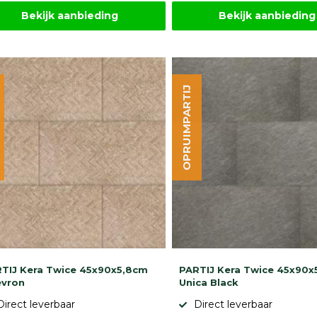
Bekijk aanbieding
Bekijk aanbieding
OPRUIMPARTIJ
TIJ Kera Twice 45x90x5,8cm
PARTIJ Kera Twice 45x90x
evron
Unica Black
Direct leverbaar
Direct leverbaar