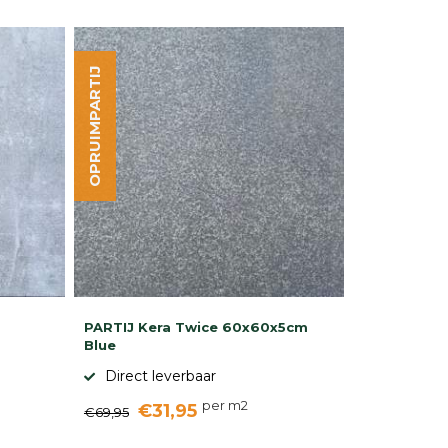
OPRUIMPARTIJ
PARTIJ Kera Twice 60x60x5cm
Blue
Direct leverbaar
per m2
€31,95
€69,95