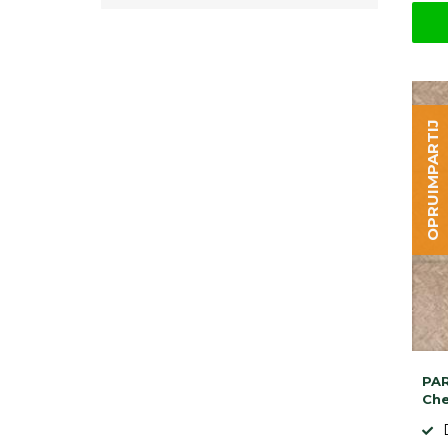
OPRUIMPARTIJ
PAR
Ch