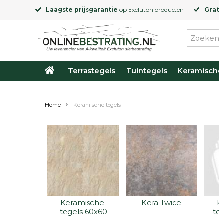
Laagste prijsgarantie
op
Excluton
producten
Grat
Terrastegels
Tuintegels
Keramisch
Home
Keramische tegels
Keramische 
Kera Twice
tegels 60x60
t