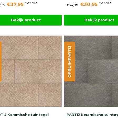
per m2
per m2
€37,95
€30,95
,95
€74,95
Bekijk product
Bekijk product
OPRUIMPARTIJ
TIJ Keramische tuintegel
PARTIJ Keramische tuinte