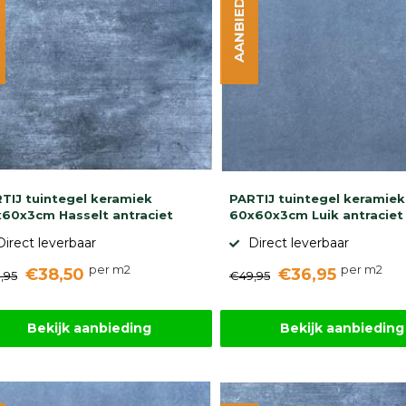
AANBIEDING
TIJ tuintegel keramiek
PARTIJ tuintegel keramiek
60x3cm Hasselt antraciet
60x60x3cm Luik antraciet
Direct leverbaar
Direct leverbaar
per m2
per m2
€38,50
€36,95
,95
€49,95
Bekijk aanbieding
Bekijk aanbieding