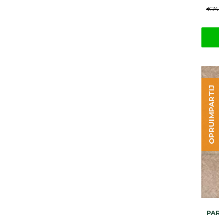
€74
OPRUIMPARTIJ
PAR