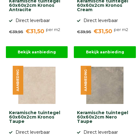
Keramische tuintegel
Keramische tuintegel
60x60x2cm Kronos
60x60x2cm Kronos
Antracite
Cream
Direct leverbaar
Direct leverbaar
per m2
per m2
€31,50
€31,50
€39,95
€39,95
Bekijk aanbieding
Bekijk aanbieding
AANBIEDING
AANBIEDING
Keramische tuintegel
Keramische tuintegel
60x60x2cm Kronos
60x60x2cm Nero
Taupe
Taupe
Direct leverbaar
Direct leverbaar