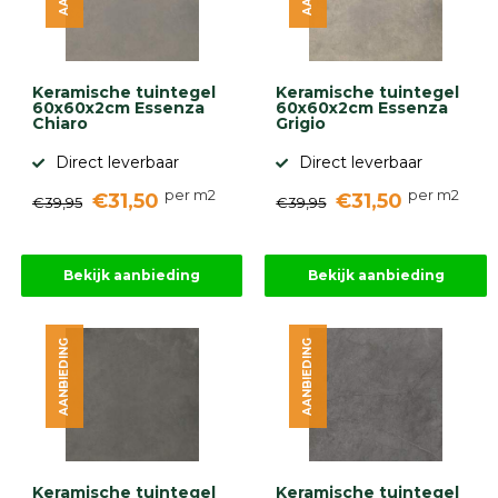
Keramische tuintegel
Keramische tuintegel
60x60x2cm Essenza
60x60x2cm Essenza
Chiaro
Grigio
Direct leverbaar
Direct leverbaar
per m2
per m2
€31,50
€31,50
€39,95
€39,95
Bekijk aanbieding
Bekijk aanbieding
AANBIEDING
AANBIEDING
Keramische tuintegel
Keramische tuintegel