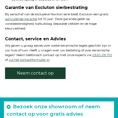
Garantie van Excluton sierbestrating
Bij aanschaf van de exclusieve Noviton serie biedt Excluton een gratis
aanvullende garantie
tot 10 jaar. Deze garandie geldt op
vorstbestendigheid, kalkuitslag, bepaalde vlekken en de hoge
kleurvastheid.
Contact, service en Advies
Wij geven u graag advies over welke keramische tegels geschikt zijn in
uw huis of tuin. Heeft u vragen over uw bestelling of over keramische
tegels? Neem telefonisch contact op met onze experts via
0320 219 170
of
vul het contactformulier in
.
Neem contact op
Bezoek onze showroom of neem
contact op voor gratis advies