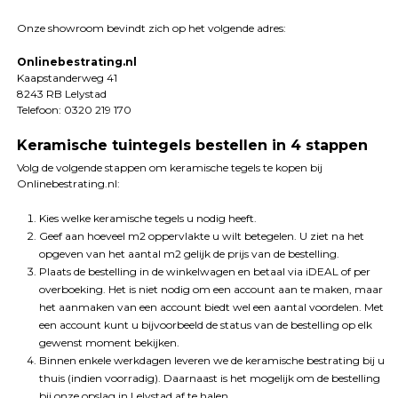
Onze showroom bevindt zich op het volgende adres:
Onlinebestrating.nl
Kaapstanderweg 41
8243 RB Lelystad
Telefoon: 0320 219 170
Keramische tuintegels bestellen in 4 stappen
Volg de volgende stappen om keramische tegels te kopen bij
Onlinebestrating.nl:
Kies welke keramische tegels u nodig heeft.
Geef aan hoeveel m2 oppervlakte u wilt betegelen. U ziet na het
opgeven van het aantal m2 gelijk de prijs van de bestelling.
Plaats de bestelling in de winkelwagen en betaal via iDEAL of per
overboeking. Het is niet nodig om een account aan te maken, maar
het aanmaken van een account biedt wel een aantal voordelen. Met
een account kunt u bijvoorbeeld de status van de bestelling op elk
gewenst moment bekijken.
Binnen enkele werkdagen leveren we de keramische bestrating bij u
thuis (indien voorradig). Daarnaast is het mogelijk om de bestelling
bij onze opslag in Lelystad af te halen.