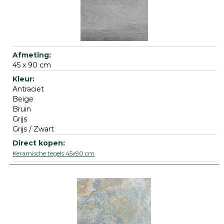
45 x 90 cm
Antraciet
Beige
Bruin
Grijs
Grijs / Zwart
Keramische tegels 45x90 cm