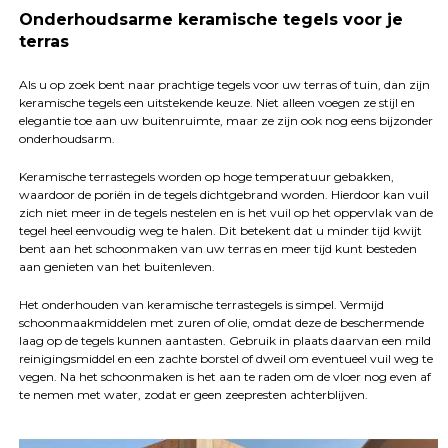
Onderhoudsarme keramische tegels voor je
terras
Als u op zoek bent naar prachtige tegels voor uw terras of tuin, dan zijn
keramische tegels een uitstekende keuze. Niet alleen voegen ze stijl en
elegantie toe aan uw buitenruimte, maar ze zijn ook nog eens bijzonder
onderhoudsarm.
Keramische terrastegels worden op hoge temperatuur gebakken,
waardoor de poriën in de tegels dichtgebrand worden. Hierdoor kan vuil
zich niet meer in de tegels nestelen en is het vuil op het oppervlak van de
tegel heel eenvoudig weg te halen. Dit betekent dat u minder tijd kwijt
bent aan het schoonmaken van uw terras en meer tijd kunt besteden
aan genieten van het buitenleven.
Het onderhouden van keramische terrastegels is simpel. Vermijd
schoonmaakmiddelen met zuren of olie, omdat deze de beschermende
laag op de tegels kunnen aantasten. Gebruik in plaats daarvan een mild
reinigingsmiddel en een zachte borstel of dweil om eventueel vuil weg te
vegen. Na het schoonmaken is het aan te raden om de vloer nog even af
te nemen met water, zodat er geen zeepresten achterblijven.