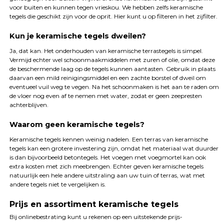
voor buiten en kunnen tegen vrieskou. We hebben zelfs keramische
tegels die geschikt zijn voor de oprit. Hier kunt u op filteren in het zijfilter.
Kun je keramische tegels dweilen?
Ja, dat kan. Het onderhouden van keramische terrastegels is simpel.
Vermijd echter wel schoonmaakmiddelen met zuren of olie, omdat deze
de beschermende laag op de tegels kunnen aantasten. Gebruik in plaats
daarvan een mild reinigingsmiddel en een zachte borstel of dweil om
eventueel vuil weg te vegen. Na het schoonmaken is het aan te raden om
de vloer nog even af te nemen met water, zodat er geen zeepresten
achterblijven.
Waarom geen keramische tegels?
Keramische tegels kennen weinig nadelen. Een terras van keramische
tegels kan een grotere investering zijn, omdat het materiaal wat duurder
is dan bijvoorbeeld betontegels. Het voegen met voegmortel kan ook
extra kosten met zich meebrengen. Echter geven keramische tegels
natuurlijk een hele andere uitstraling aan uw tuin of terras, wat met
andere tegels niet te vergelijken is.
Prijs en assortiment keramische tegels
Bij onlinebestrating kunt u rekenen op een uitstekende prijs-