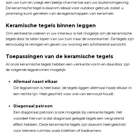
aan uw tuin en voegt een beetje charme toe aan uw buitenomgeving.
De keramische tegel is daarom ideaal voor outdoor gebruik zodat u
jarenlang kunt genieten van de eigenschappen van keramiek.
Keramische tegels binnen leggen
Om eenheid te creëren in uw interieur is het mogelijk om de keramische
tegels door te laten lopen van uw tuin naar de woonkamer. De tegels zijn
eenvoudig te reinigen en geven uw woning een schitterend aanzicht.
Toepassingen van de keramische tegels
Al onze keramische tegels hebben een vierkante vorm en daardoor zijn
de volgende legpatronen mogelijk:
Allemaal naast elkaar
Dit legpatroon is heel basic: de tegels liggen allemaal naast elkaar in
een rechte lijn. Heel geschikt voor wie van eenvoud houdt.
Diagonaal patroon
Een diagonaal patroon is ook mogelijk bij vierkante tegels. Het
voordeel hiervan is dat diagonaal gelegde tegels een vergrotend
effect hebben. Deze keramische tegels zijn daarom heel geschikt
voor kleinere ruimtes zoals toiletten of badkamers.