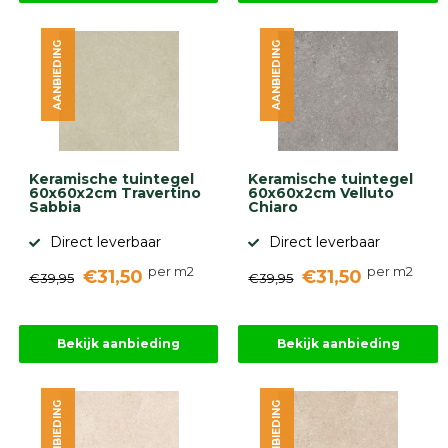
AANBIEDING
AANBIEDING
Keramische tuintegel
Keramische tuintegel
60x60x2cm Travertino
60x60x2cm Velluto
Sabbia
Chiaro
Direct leverbaar
Direct leverbaar
per m2
per m2
€31,50
€31,50
€39,95
€39,95
Bekijk aanbieding
Bekijk aanbieding
AANBIEDING
AANBIEDING