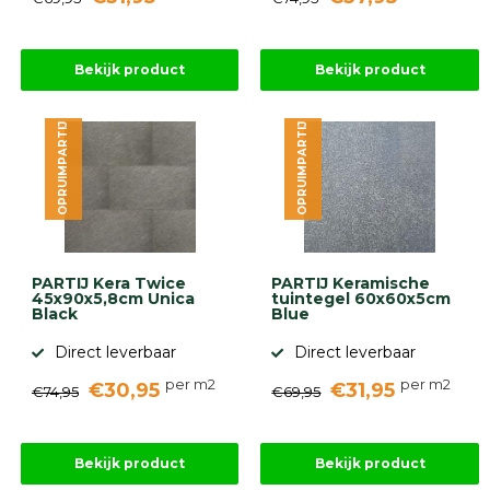
Bekijk product
Bekijk product
OPRUIMPARTIJ
OPRUIMPARTIJ
PARTIJ Kera Twice
PARTIJ Keramische
45x90x5,8cm Unica
tuintegel 60x60x5cm
Black
Blue
Direct leverbaar
Direct leverbaar
per m2
per m2
€30,95
€31,95
€74,95
€69,95
Bekijk product
Bekijk product