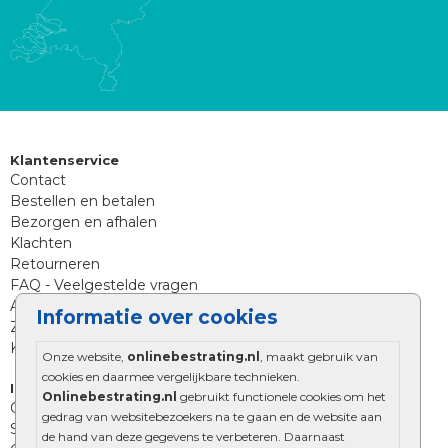
Klantenservice
Contact
Bestellen en betalen
Bezorgen en afhalen
Klachten
Retourneren
FAQ - Veelgestelde vragen
Aanleg tips sierbestrating
Informatie over cookies
Zoekt u iets anders?
Klantenservice
Onze website,
onlinebestrating.nl
, maakt gebruik van
cookies en daarmee vergelijkbare technieken.
Informatie
Onlinebestrating.nl
gebruikt functionele cookies om het
Over Onlinebestrating.nl
gedrag van websitebezoekers na te gaan en de website aan
Showroom
de hand van deze gegevens te verbeteren. Daarnaast