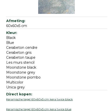
60x60x5 cm
Black
Blue
Cerabeton cendre
Cerabeton gris
Cerabeton taupe
Les murs stencil
Moonstone black
Moonstone grey
Moonstone piombo
Multicolor
Unica grey
Keramische tegel 60x60x5 cm kera twice black
Keramische tegel 60x60x5 cm kera twice blue