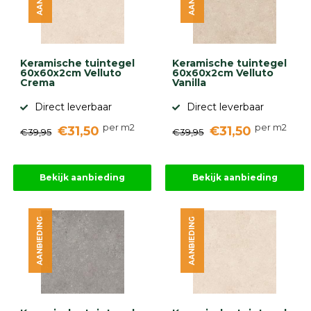
Keramische tuintegel
Keramische tuintegel
60x60x2cm Velluto
60x60x2cm Velluto
Crema
Vanilla
Direct leverbaar
Direct leverbaar
per m2
per m2
€31,50
€31,50
€39,95
€39,95
Bekijk aanbieding
Bekijk aanbieding
AANBIEDING
AANBIEDING