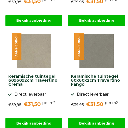
€31,50
€31,50
€39,95
€39,95
Bekijk aanbieding
Bekijk aanbieding
AANBIEDING
AANBIEDING
Keramische tuintegel
Keramische tuintegel
60x60x2cm Travertino
60x60x2cm Travertino
Crema
Fango
Direct leverbaar
Direct leverbaar
per m2
per m2
€31,50
€31,50
€39,95
€39,95
Bekijk aanbieding
Bekijk aanbieding