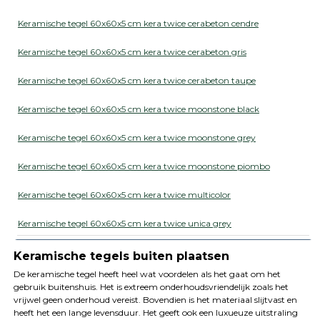
Keramische tegel 60x60x5 cm kera twice cerabeton cendre
Keramische tegel 60x60x5 cm kera twice cerabeton gris
Keramische tegel 60x60x5 cm kera twice cerabeton taupe
Keramische tegel 60x60x5 cm kera twice moonstone black
Keramische tegel 60x60x5 cm kera twice moonstone grey
Keramische tegel 60x60x5 cm kera twice moonstone piombo
Keramische tegel 60x60x5 cm kera twice multicolor
Keramische tegel 60x60x5 cm kera twice unica grey
Keramische tegels buiten plaatsen
De keramische tegel heeft heel wat voordelen als het gaat om het
gebruik buitenshuis. Het is extreem onderhoudsvriendelijk zoals het
vrijwel geen onderhoud vereist. Bovendien is het materiaal slijtvast en
heeft het een lange levensduur. Het geeft ook een luxueuze uitstraling