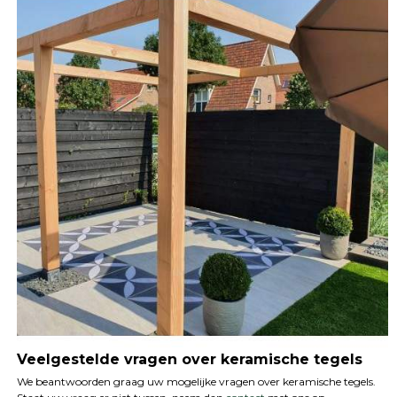
Veelgestelde vragen over keramische tegels
We beantwoorden graag uw mogelijke vragen over keramische tegels.