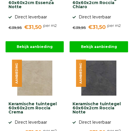
60x60x2cm Essenza
60x60x2cm Roccia
Notte
Chiaro
Direct leverbaar
Direct leverbaar
per m2
per m2
€31,50
€31,50
€39,95
€39,95
Bekijk aanbieding
Bekijk aanbieding
AANBIEDING
AANBIEDING
Keramische tuintegel
Keramische tuintegel
60x60x2cm Roccia
60x60x2cm Roccia
Crema
Notte
Direct leverbaar
Direct leverbaar
per m2
per m2