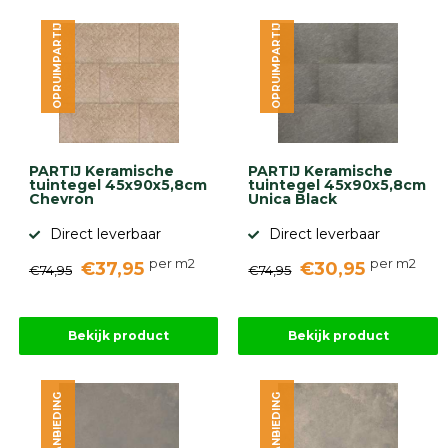
OPRUIMPARTIJ
OPRUIMPARTIJ
PARTIJ Keramische
PARTIJ Keramische
tuintegel 45x90x5,8cm
tuintegel 45x90x5,8cm
Chevron
Unica Black
Direct leverbaar
Direct leverbaar
per m2
per m2
€37,95
€30,95
€74,95
€74,95
Bekijk product
Bekijk product
AANBIEDING
AANBIEDING