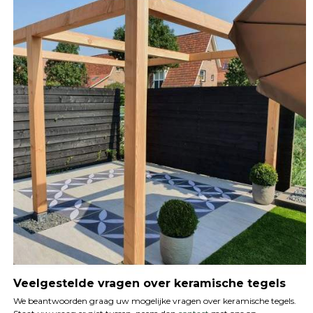
Veelgestelde vragen over keramische tegels
We beantwoorden graag uw mogelijke vragen over keramische tegels.