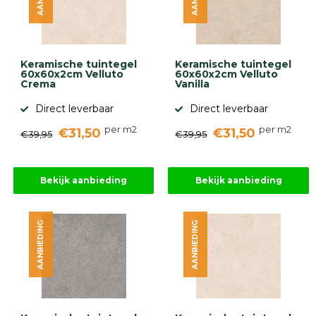
Keramische tuintegel
Keramische tuintegel
60x60x2cm Velluto
60x60x2cm Velluto
Crema
Vanilla
Direct leverbaar
Direct leverbaar
per m2
per m2
€31,50
€31,50
€39,95
€39,95
Bekijk aanbieding
Bekijk aanbieding
AANBIEDING
AANBIEDING