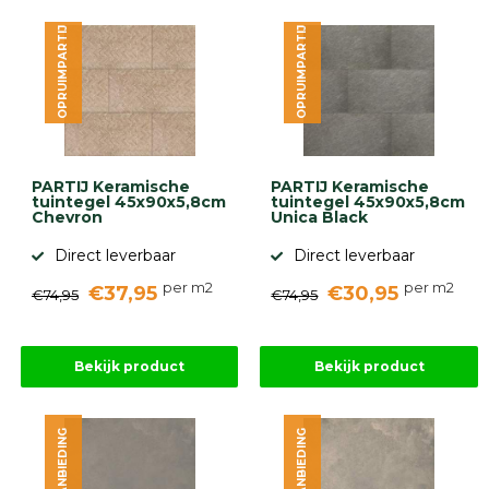
OPRUIMPARTIJ
OPRUIMPARTIJ
PARTIJ Keramische
PARTIJ Keramische
tuintegel 45x90x5,8cm
tuintegel 45x90x5,8cm
Chevron
Unica Black
Direct leverbaar
Direct leverbaar
per m2
per m2
€37,95
€30,95
€74,95
€74,95
Bekijk product
Bekijk product
AANBIEDING
AANBIEDING