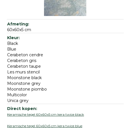
60x60x5 cm
Black
Blue
Cerabeton cendre
Cerabeton gris
Cerabeton taupe
Les murs stencil
Moonstone black
Moonstone grey
Moonstone piombo
Multicolor
Unica grey
Keramische tegel 60x60x5 cm kera twice black
Keramische tegel 60x60x5 cm kera twice blue