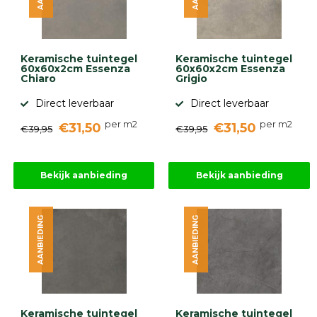
Keramische tuintegel
Keramische tuintegel
60x60x2cm Essenza
60x60x2cm Essenza
Chiaro
Grigio
Direct leverbaar
Direct leverbaar
per m2
per m2
€31,50
€31,50
€39,95
€39,95
Bekijk aanbieding
Bekijk aanbieding
AANBIEDING
AANBIEDING
Keramische tuintegel
Keramische tuintegel