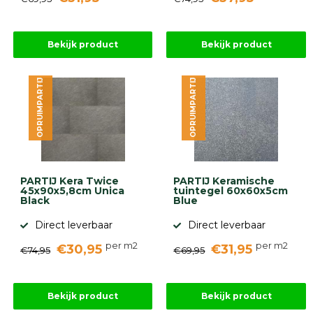
Bekijk product
Bekijk product
OPRUIMPARTIJ
OPRUIMPARTIJ
PARTIJ Kera Twice
PARTIJ Keramische
45x90x5,8cm Unica
tuintegel 60x60x5cm
Black
Blue
Direct leverbaar
Direct leverbaar
per m2
per m2
€30,95
€31,95
€74,95
€69,95
Bekijk product
Bekijk product