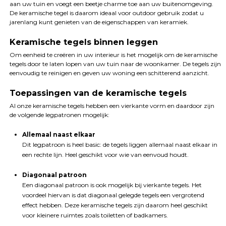
aan uw tuin en voegt een beetje charme toe aan uw buitenomgeving.
De keramische tegel is daarom ideaal voor outdoor gebruik zodat u
jarenlang kunt genieten van de eigenschappen van keramiek.
Keramische tegels binnen leggen
Om eenheid te creëren in uw interieur is het mogelijk om de keramische
tegels door te laten lopen van uw tuin naar de woonkamer. De tegels zijn
eenvoudig te reinigen en geven uw woning een schitterend aanzicht.
Toepassingen van de keramische tegels
Al onze keramische tegels hebben een vierkante vorm en daardoor zijn
de volgende legpatronen mogelijk:
Allemaal naast elkaar
Dit legpatroon is heel basic: de tegels liggen allemaal naast elkaar in
een rechte lijn. Heel geschikt voor wie van eenvoud houdt.
Diagonaal patroon
Een diagonaal patroon is ook mogelijk bij vierkante tegels. Het
voordeel hiervan is dat diagonaal gelegde tegels een vergrotend
effect hebben. Deze keramische tegels zijn daarom heel geschikt
voor kleinere ruimtes zoals toiletten of badkamers.