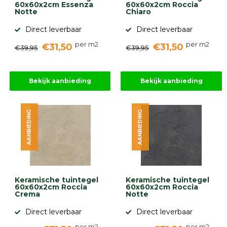
60x60x2cm Essenza
60x60x2cm Roccia
Notte
Chiaro
Direct leverbaar
Direct leverbaar
per m2
per m2
€31,50
€31,50
€39,95
€39,95
Bekijk aanbieding
Bekijk aanbieding
AANBIEDING
AANBIEDING
Keramische tuintegel
Keramische tuintegel
60x60x2cm Roccia
60x60x2cm Roccia
Crema
Notte
Direct leverbaar
Direct leverbaar
per m2
per m2