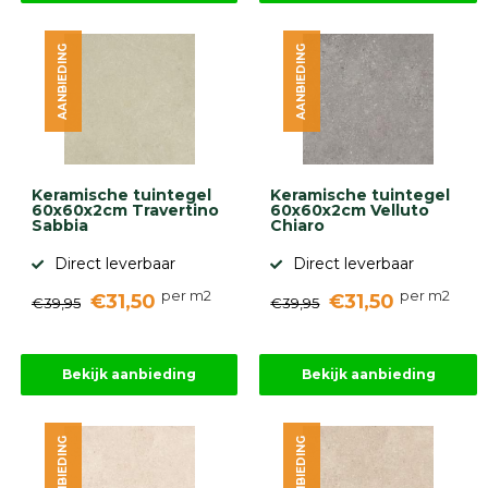
AANBIEDING
AANBIEDING
Keramische tuintegel
Keramische tuintegel
60x60x2cm Travertino
60x60x2cm Velluto
Sabbia
Chiaro
Direct leverbaar
Direct leverbaar
per m2
per m2
€31,50
€31,50
€39,95
€39,95
Bekijk aanbieding
Bekijk aanbieding
AANBIEDING
AANBIEDING