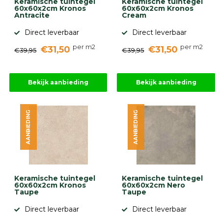
Keramische tuintegel
Keramische tuintegel
60x60x2cm Kronos
60x60x2cm Kronos
Antracite
Cream
Direct leverbaar
Direct leverbaar
per m2
per m2
€31,50
€31,50
€39,95
€39,95
Bekijk aanbieding
Bekijk aanbieding
AANBIEDING
AANBIEDING
Keramische tuintegel
Keramische tuintegel
60x60x2cm Kronos
60x60x2cm Nero
Taupe
Taupe
Direct leverbaar
Direct leverbaar