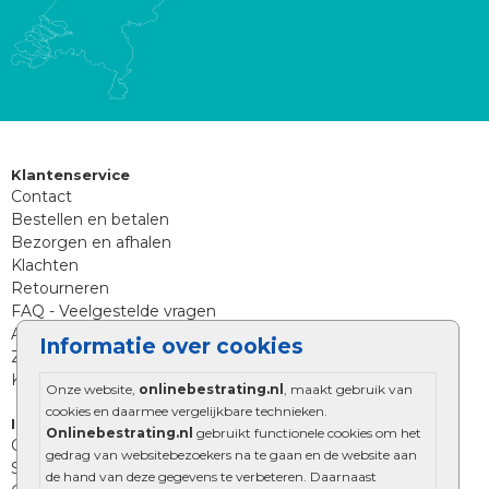
Klantenservice
Contact
Bestellen en betalen
Bezorgen en afhalen
Klachten
Retourneren
FAQ - Veelgestelde vragen
Aanleg tips sierbestrating
Informatie over cookies
Zoekt u iets anders?
Klantenservice
Onze website,
onlinebestrating.nl
, maakt gebruik van
cookies en daarmee vergelijkbare technieken.
Informatie
Onlinebestrating.nl
gebruikt functionele cookies om het
Over Onlinebestrating.nl
gedrag van websitebezoekers na te gaan en de website aan
Showroom
de hand van deze gegevens te verbeteren. Daarnaast