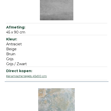
45 x 90 cm
Antraciet
Beige
Bruin
Grijs
Grijs / Zwart
Keramische tegels 45x90 cm