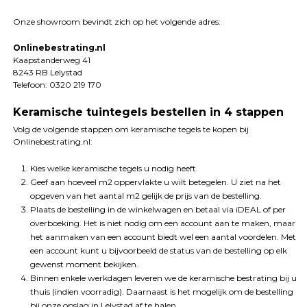
Onze showroom bevindt zich op het volgende adres:
Onlinebestrating.nl
Kaapstanderweg 41
8243 RB Lelystad
Telefoon: 0320 219 170
Keramische tuintegels bestellen in 4 stappen
Volg de volgende stappen om keramische tegels te kopen bij
Onlinebestrating.nl:
Kies welke keramische tegels u nodig heeft.
Geef aan hoeveel m2 oppervlakte u wilt betegelen. U ziet na het
opgeven van het aantal m2 gelijk de prijs van de bestelling.
Plaats de bestelling in de winkelwagen en betaal via iDEAL of per
overboeking. Het is niet nodig om een account aan te maken, maar
het aanmaken van een account biedt wel een aantal voordelen. Met
een account kunt u bijvoorbeeld de status van de bestelling op elk
gewenst moment bekijken.
Binnen enkele werkdagen leveren we de keramische bestrating bij u
thuis (indien voorradig). Daarnaast is het mogelijk om de bestelling
bij onze opslag in Lelystad af te halen.