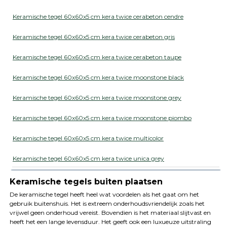
Keramische tegel 60x60x5 cm kera twice cerabeton cendre
Keramische tegel 60x60x5 cm kera twice cerabeton gris
Keramische tegel 60x60x5 cm kera twice cerabeton taupe
Keramische tegel 60x60x5 cm kera twice moonstone black
Keramische tegel 60x60x5 cm kera twice moonstone grey
Keramische tegel 60x60x5 cm kera twice moonstone piombo
Keramische tegel 60x60x5 cm kera twice multicolor
Keramische tegel 60x60x5 cm kera twice unica grey
Keramische tegels buiten plaatsen
De keramische tegel heeft heel wat voordelen als het gaat om het
gebruik buitenshuis. Het is extreem onderhoudsvriendelijk zoals het
vrijwel geen onderhoud vereist. Bovendien is het materiaal slijtvast en
heeft het een lange levensduur. Het geeft ook een luxueuze uitstraling