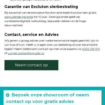
Garantie van Excluton sierbestrating
Bij aanschaf van de exclusieve Noviton serie biedt Excluton een gratis
aanvullende garantie
tot 10 jaar. Deze garandie geldt op
vorstbestendigheid, kalkuitslag, bepaalde vlekken en de hoge
kleurvastheid.
Contact, service en Advies
Wij geven u graag advies over welke keramische tegels geschikt zijn in
uw huis of tuin. Heeft u vragen over uw bestelling of over keramische
tegels? Neem telefonisch contact op met onze experts via
0320 219 170
of
vul het contactformulier in
.
Neem contact op
Bezoek onze showroom of neem
contact op voor gratis advies