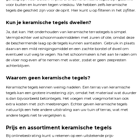
voor buiten en kunnen tegen vrieskou. We hebben zelfs keramische
tegels die geschikt zijn voor de oprit. Hier kunt u op filteren in het zijfilter.
Kun je keramische tegels dweilen?
Ja, dat kan. Het onderhouden van keramische terrastegels is simpel.
Vermijd echter wel schoonmaakmiddelen met zuren of olie, omdat deze
de beschermende laag op de tegels kunnen aantasten. Gebruik in plaats
daarvan een mild reinigingsmiddel en een zachte borstel of dweil om
eventueel vuil weg te vegen. Na het schoonmaken is het aan te raden om
de vloer nog even af te nemen met water, zodat er geen zeepresten
achterblijven.
Waarom geen keramische tegels?
Keramische tegels kennen weinig nadelen. Een terras van keramische
tegels kan een grotere investering zijn, omdat het materiaal wat duurder
is dan bijvoorbeeld betontegels. Het voegen met voegmortel kan ook
extra kosten met zich meebrengen. Echter geven keramische tegels
natuurlijk een hele andere uitstraling aan uw tuin of terras, wat met
andere tegels niet te vergelijken is.
Prijs en assortiment keramische tegels
Bij onlinebestrating kunt u rekenen op een uitstekende prijs-