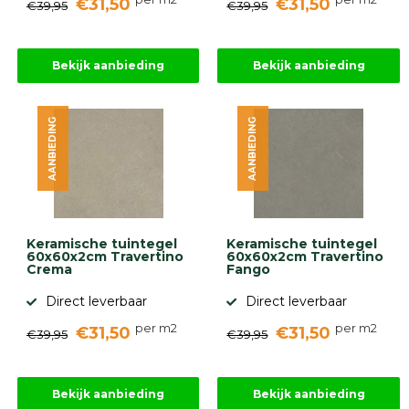
€31,50
€31,50
€39,95
€39,95
Bekijk aanbieding
Bekijk aanbieding
AANBIEDING
AANBIEDING
Keramische tuintegel
Keramische tuintegel
60x60x2cm Travertino
60x60x2cm Travertino
Crema
Fango
Direct leverbaar
Direct leverbaar
per m2
per m2
€31,50
€31,50
€39,95
€39,95
Bekijk aanbieding
Bekijk aanbieding