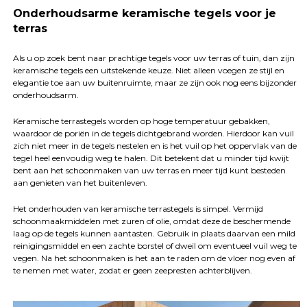
Onderhoudsarme keramische tegels voor je
terras
Als u op zoek bent naar prachtige tegels voor uw terras of tuin, dan zijn
keramische tegels een uitstekende keuze. Niet alleen voegen ze stijl en
elegantie toe aan uw buitenruimte, maar ze zijn ook nog eens bijzonder
onderhoudsarm.
Keramische terrastegels worden op hoge temperatuur gebakken,
waardoor de poriën in de tegels dichtgebrand worden. Hierdoor kan vuil
zich niet meer in de tegels nestelen en is het vuil op het oppervlak van de
tegel heel eenvoudig weg te halen. Dit betekent dat u minder tijd kwijt
bent aan het schoonmaken van uw terras en meer tijd kunt besteden
aan genieten van het buitenleven.
Het onderhouden van keramische terrastegels is simpel. Vermijd
schoonmaakmiddelen met zuren of olie, omdat deze de beschermende
laag op de tegels kunnen aantasten. Gebruik in plaats daarvan een mild
reinigingsmiddel en een zachte borstel of dweil om eventueel vuil weg te
vegen. Na het schoonmaken is het aan te raden om de vloer nog even af
te nemen met water, zodat er geen zeepresten achterblijven.