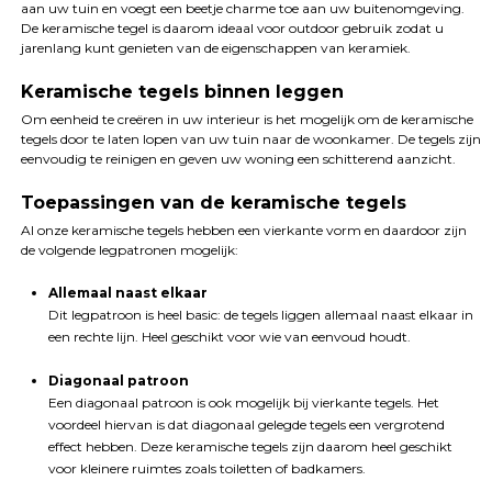
aan uw tuin en voegt een beetje charme toe aan uw buitenomgeving.
De keramische tegel is daarom ideaal voor outdoor gebruik zodat u
jarenlang kunt genieten van de eigenschappen van keramiek.
Keramische tegels binnen leggen
Om eenheid te creëren in uw interieur is het mogelijk om de keramische
tegels door te laten lopen van uw tuin naar de woonkamer. De tegels zijn
eenvoudig te reinigen en geven uw woning een schitterend aanzicht.
Toepassingen van de keramische tegels
Al onze keramische tegels hebben een vierkante vorm en daardoor zijn
de volgende legpatronen mogelijk:
Allemaal naast elkaar
Dit legpatroon is heel basic: de tegels liggen allemaal naast elkaar in
een rechte lijn. Heel geschikt voor wie van eenvoud houdt.
Diagonaal patroon
Een diagonaal patroon is ook mogelijk bij vierkante tegels. Het
voordeel hiervan is dat diagonaal gelegde tegels een vergrotend
effect hebben. Deze keramische tegels zijn daarom heel geschikt
voor kleinere ruimtes zoals toiletten of badkamers.