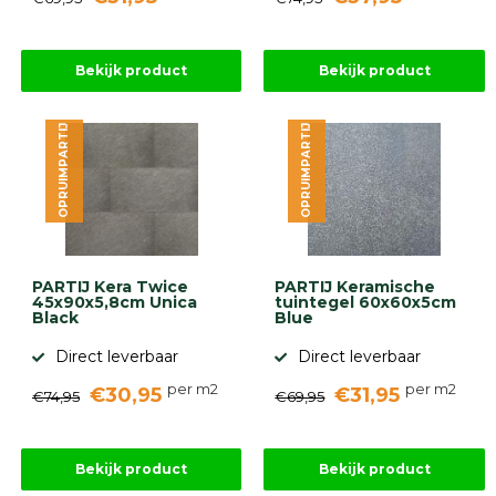
Bekijk product
Bekijk product
OPRUIMPARTIJ
OPRUIMPARTIJ
PARTIJ Kera Twice
PARTIJ Keramische
45x90x5,8cm Unica
tuintegel 60x60x5cm
Black
Blue
Direct leverbaar
Direct leverbaar
per m2
per m2
€30,95
€31,95
€74,95
€69,95
Bekijk product
Bekijk product