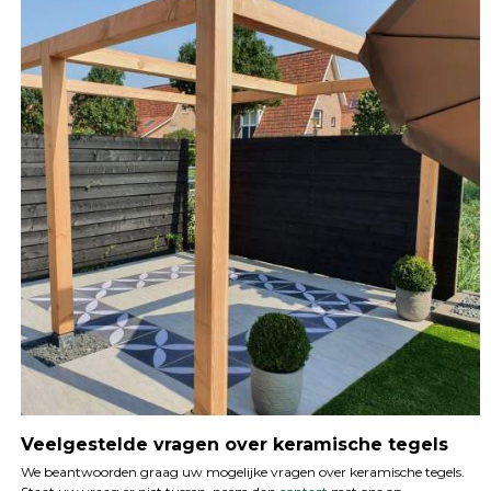
Veelgestelde vragen over keramische tegels
We beantwoorden graag uw mogelijke vragen over keramische tegels.