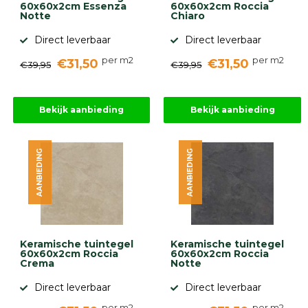
60x60x2cm Essenza
60x60x2cm Roccia
Notte
Chiaro
Direct leverbaar
Direct leverbaar
per m2
per m2
€31,50
€31,50
€39,95
€39,95
Bekijk aanbieding
Bekijk aanbieding
AANBIEDING
AANBIEDING
Keramische tuintegel
Keramische tuintegel
60x60x2cm Roccia
60x60x2cm Roccia
Crema
Notte
Direct leverbaar
Direct leverbaar
per m2
per m2