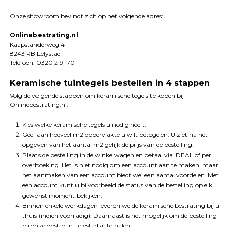
Onze showroom bevindt zich op het volgende adres:
Onlinebestrating.nl
Kaapstanderweg 41
8243 RB Lelystad
Telefoon: 0320 219 170
Keramische tuintegels bestellen in 4 stappen
Volg de volgende stappen om keramische tegels te kopen bij
Onlinebestrating.nl:
Kies welke keramische tegels u nodig heeft.
Geef aan hoeveel m2 oppervlakte u wilt betegelen. U ziet na het
opgeven van het aantal m2 gelijk de prijs van de bestelling.
Plaats de bestelling in de winkelwagen en betaal via iDEAL of per
overboeking. Het is niet nodig om een account aan te maken, maar
het aanmaken van een account biedt wel een aantal voordelen. Met
een account kunt u bijvoorbeeld de status van de bestelling op elk
gewenst moment bekijken.
Binnen enkele werkdagen leveren we de keramische bestrating bij u
thuis (indien voorradig). Daarnaast is het mogelijk om de bestelling
bij onze opslag in Lelystad af te halen.