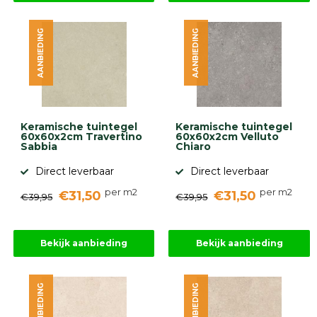
AANBIEDING
AANBIEDING
Keramische tuintegel
Keramische tuintegel
60x60x2cm Travertino
60x60x2cm Velluto
Sabbia
Chiaro
Direct leverbaar
Direct leverbaar
per m2
per m2
€31,50
€31,50
€39,95
€39,95
Bekijk aanbieding
Bekijk aanbieding
AANBIEDING
AANBIEDING