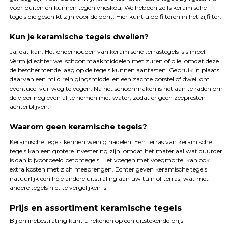
voor buiten en kunnen tegen vrieskou. We hebben zelfs keramische
tegels die geschikt zijn voor de oprit. Hier kunt u op filteren in het zijfilter.
Kun je keramische tegels dweilen?
Ja, dat kan. Het onderhouden van keramische terrastegels is simpel.
Vermijd echter wel schoonmaakmiddelen met zuren of olie, omdat deze
de beschermende laag op de tegels kunnen aantasten. Gebruik in plaats
daarvan een mild reinigingsmiddel en een zachte borstel of dweil om
eventueel vuil weg te vegen. Na het schoonmaken is het aan te raden om
de vloer nog even af te nemen met water, zodat er geen zeepresten
achterblijven.
Waarom geen keramische tegels?
Keramische tegels kennen weinig nadelen. Een terras van keramische
tegels kan een grotere investering zijn, omdat het materiaal wat duurder
is dan bijvoorbeeld betontegels. Het voegen met voegmortel kan ook
extra kosten met zich meebrengen. Echter geven keramische tegels
natuurlijk een hele andere uitstraling aan uw tuin of terras, wat met
andere tegels niet te vergelijken is.
Prijs en assortiment keramische tegels
Bij onlinebestrating kunt u rekenen op een uitstekende prijs-