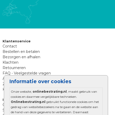
Klantenservice
Contact
Bestellen en betalen
Bezorgen en afhalen
Klachten
Retourneren
FAQ - Veelgestelde vragen
Aanleg tips sierbestrating
Informatie over cookies
Zoekt u iets anders?
Klantenservice
Onze website,
onlinebestrating.nl
, maakt gebruik van
cookies en daarmee vergelijkbare technieken.
Informatie
Onlinebestrating.nl
gebruikt functionele cookies om het
Over Onlinebestrating.nl
gedrag van websitebezoekers na te gaan en de website aan
Showroom
de hand van deze gegevens te verbeteren. Daarnaast