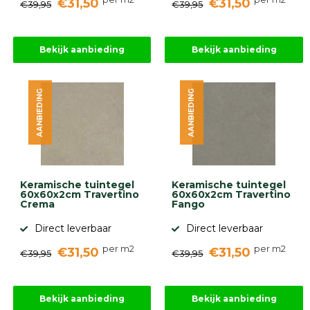
€31,50
€31,50
€39,95
€39,95
Bekijk aanbieding
Bekijk aanbieding
AANBIEDING
AANBIEDING
Keramische tuintegel
Keramische tuintegel
60x60x2cm Travertino
60x60x2cm Travertino
Crema
Fango
Direct leverbaar
Direct leverbaar
per m2
per m2
€31,50
€31,50
€39,95
€39,95
Bekijk aanbieding
Bekijk aanbieding