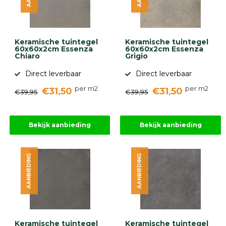
Keramische tuintegel
Keramische tuintegel
60x60x2cm Essenza
60x60x2cm Essenza
Chiaro
Grigio
Direct leverbaar
Direct leverbaar
per m2
per m2
€31,50
€31,50
€39,95
€39,95
Bekijk aanbieding
Bekijk aanbieding
AANBIEDING
AANBIEDING
Keramische tuintegel
Keramische tuintegel