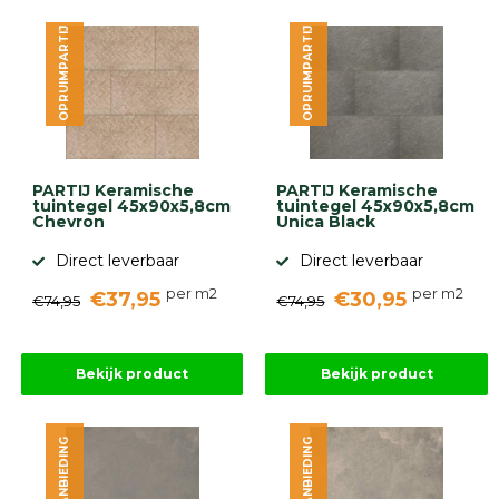
OPRUIMPARTIJ
OPRUIMPARTIJ
PARTIJ Keramische
PARTIJ Keramische
tuintegel 45x90x5,8cm
tuintegel 45x90x5,8cm
Chevron
Unica Black
Direct leverbaar
Direct leverbaar
per m2
per m2
€37,95
€30,95
€74,95
€74,95
Bekijk product
Bekijk product
AANBIEDING
AANBIEDING