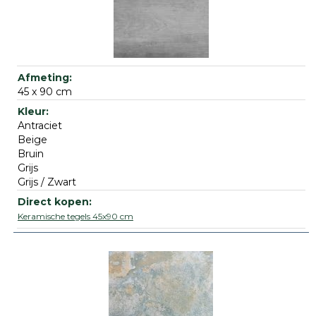
45 x 90 cm
Antraciet
Beige
Bruin
Grijs
Grijs / Zwart
Keramische tegels 45x90 cm