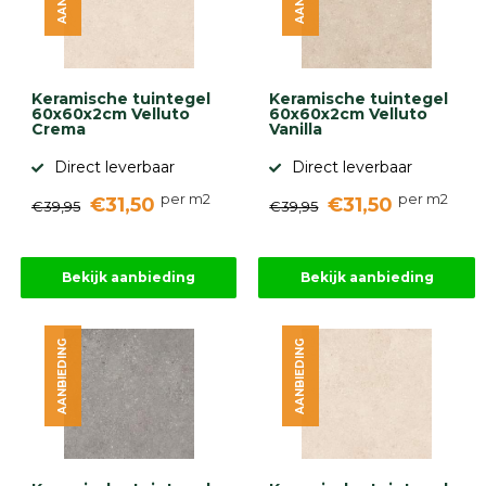
Keramische tuintegel
Keramische tuintegel
60x60x2cm Velluto
60x60x2cm Velluto
Crema
Vanilla
Direct leverbaar
Direct leverbaar
per m2
per m2
€31,50
€31,50
€39,95
€39,95
Bekijk aanbieding
Bekijk aanbieding
AANBIEDING
AANBIEDING