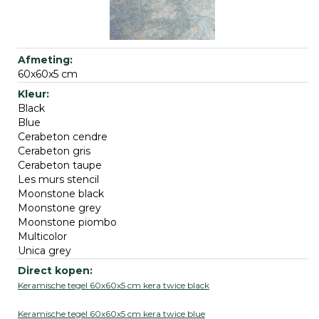
60x60x5 cm
Black
Blue
Cerabeton cendre
Cerabeton gris
Cerabeton taupe
Les murs stencil
Moonstone black
Moonstone grey
Moonstone piombo
Multicolor
Unica grey
Keramische tegel 60x60x5 cm kera twice black
Keramische tegel 60x60x5 cm kera twice blue