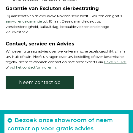
Garantie van Excluton sierbestrating
Bij aanschaf van de exclusieve Noviton serie biedt Excluton een gratis
aanvullende garantie
tot 10 jaar. Deze garandie geldt op
vorstbestendigheid, kalkuitslag, bepaalde vlekken en de hoge
kleurvastheid.
Contact, service en Advies
Wij geven u graag advies over welke keramische tegels geschikt zijn in
uw huis of tuin. Heeft u vragen over uw bestelling of over keramische
tegels? Neem telefonisch contact op met onze experts via
0320 219 170
of
vul het contactformulier in
.
Neem contact op
Bezoek onze showroom of neem
contact op voor gratis advies