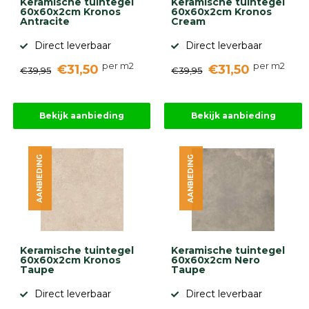
Keramische tuintegel
Keramische tuintegel
60x60x2cm Kronos
60x60x2cm Kronos
Antracite
Cream
Direct leverbaar
Direct leverbaar
per m2
per m2
€31,50
€31,50
€39,95
€39,95
Bekijk aanbieding
Bekijk aanbieding
AANBIEDING
AANBIEDING
Keramische tuintegel
Keramische tuintegel
60x60x2cm Kronos
60x60x2cm Nero
Taupe
Taupe
Direct leverbaar
Direct leverbaar