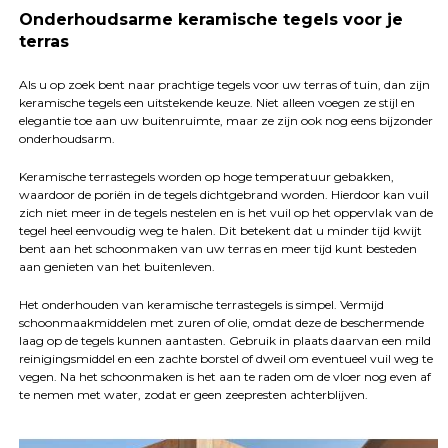
Onderhoudsarme keramische tegels voor je
terras
Als u op zoek bent naar prachtige tegels voor uw terras of tuin, dan zijn
keramische tegels een uitstekende keuze. Niet alleen voegen ze stijl en
elegantie toe aan uw buitenruimte, maar ze zijn ook nog eens bijzonder
onderhoudsarm.
Keramische terrastegels worden op hoge temperatuur gebakken,
waardoor de poriën in de tegels dichtgebrand worden. Hierdoor kan vuil
zich niet meer in de tegels nestelen en is het vuil op het oppervlak van de
tegel heel eenvoudig weg te halen. Dit betekent dat u minder tijd kwijt
bent aan het schoonmaken van uw terras en meer tijd kunt besteden
aan genieten van het buitenleven.
Het onderhouden van keramische terrastegels is simpel. Vermijd
schoonmaakmiddelen met zuren of olie, omdat deze de beschermende
laag op de tegels kunnen aantasten. Gebruik in plaats daarvan een mild
reinigingsmiddel en een zachte borstel of dweil om eventueel vuil weg te
vegen. Na het schoonmaken is het aan te raden om de vloer nog even af
te nemen met water, zodat er geen zeepresten achterblijven.