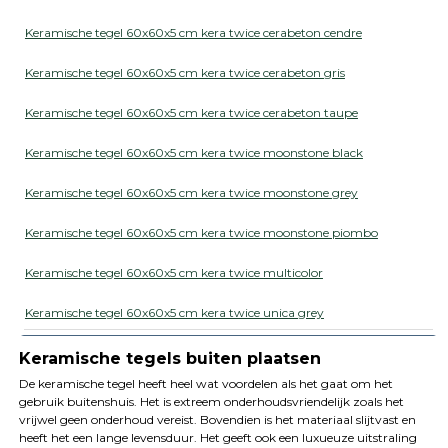
Keramische tegel 60x60x5 cm kera twice cerabeton cendre
Keramische tegel 60x60x5 cm kera twice cerabeton gris
Keramische tegel 60x60x5 cm kera twice cerabeton taupe
Keramische tegel 60x60x5 cm kera twice moonstone black
Keramische tegel 60x60x5 cm kera twice moonstone grey
Keramische tegel 60x60x5 cm kera twice moonstone piombo
Keramische tegel 60x60x5 cm kera twice multicolor
Keramische tegel 60x60x5 cm kera twice unica grey
Keramische tegels buiten plaatsen
De keramische tegel heeft heel wat voordelen als het gaat om het
gebruik buitenshuis. Het is extreem onderhoudsvriendelijk zoals het
vrijwel geen onderhoud vereist. Bovendien is het materiaal slijtvast en
heeft het een lange levensduur. Het geeft ook een luxueuze uitstraling